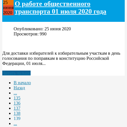
О работе общественного
25
июня
транспорта 01 июля 2020 года
2020
Опубликовано: 25 июня 2020
Просмотров: 990
Для доставки избирателей к избирательным участкам в день
голосования по поправкам в конституцию Российской
Федерации, 01 июля...
Читать дальше
В начало
Назад
...
135
136
137
138
139
...