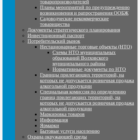
товаропроизводителей
Планы мероприятий по предупреждению
возникновения и рапространения ООБЖ
Садоводческие некоммерческие
товарищества
Документы стратегического планирования
Инвестиционный паспорт
Потребительский рынок
Нестационарные торговые объекты (НТО)
Схемы НТО муниципальных
образований Волховского
муниципального района
Нормативные документы по НТО
Границы прилегающих территорий, на
которых не допускается розничная продажа
алкогольной продукции
Специальная комиссия по определению
границ прилегающих территорий, на
которых не допускается розничная продажа
алкогольной продукции
Маркировка товаров
Информация
Ярмарки
Бытовые услуги населению
Охрана окружающей среды