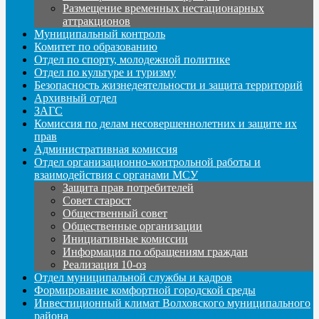
Размещение временных нестационарных
аттракционов
Муниципальный контроль
Комитет по образованию
Отдел по спорту, молодежной политике
Отдел по культуре и туризму
Безопасность жизнедеятельности и защита территорий
Архивный отдел
ЗАГС
Комиссия по делам несовершеннолетних и защите их
прав
Административная комиссия
Отдел организационно-контрольной работы и
взаимодействия с органами МСУ
Защита прав потребителей
Совет старост
Общественный совет
Общественные организации
Инициативные комиссии
Информация по обращениям граждан
Реализация 10-оз
Отдел муниципальной службы и кадров
Формирование комфортной городской среды
Инвестиционный климат Волховского муниципального
района