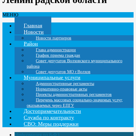
МЕНЮ
Главная
Новости
Новости партнеров
Район
Глава администрации
График приема граждан
Совет депутатов Волховского муниципального
района
Совет депутатов МО г.Волхов
Муниципальные услуги
Административные регламенты
Нормативно-правовые акты
Проекты административных регламентов
Перечень массовых социально-значимых услуг,
оказываемых через ЕПГУ
Достопримечательности
Служба по контракту
СВО: Меры поддержки
Информация по 8-ФЗ