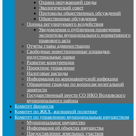
Охрана окружающей среды
Экологический совет
Протоколы общественных обсуждений
Общественные обсуждения
Оценка регулирующего воздействия
Уведомления о публичном проведении
экспертизы муниципального нормативного
правового акта
Отчеты главы администрации
Свободные инвестиционные площадки,
индустриальные парки
Развитие конкуренции
Проектное управление
Налоговые расходы
Информация по коронавирусной инфекции
Обращение граждан по вопросам нелегальной
занятости
Государственный реестр СО НКО Волховского
муниципального района
Комитет финансов
Комитет по ЖКХ, жилищной политике
Комитет по управлению муниципальным имуществом
Муниципальное имущество
Информация об объектах имущества
Предоставление земельных участков