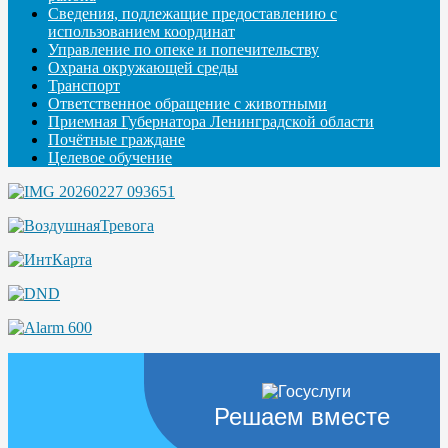
Сведения, подлежащие предоставлению с
использованием координат
Управление по опеке и попечительству
Охрана окружающей среды
Транспорт
Ответственное обращение с животными
Приемная Губернатора Ленинградской области
Почётные граждане
Целевое обучение
Решаем вместе