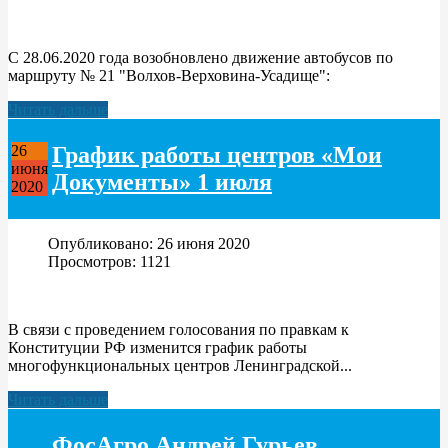
С 28.06.2020 года возобновлено движение автобусов по
маршруту № 21 "Волхов-Верховина-Усадище":
Читать дальше
График работы центров «Мои
26
июня
Документы» 1 июля
2020
Опубликовано: 26 июня 2020
Просмотров: 1121
В связи с проведением голосования по правкам к
Конституции РФ изменится график работы
многофункциональных центров Ленинградской...
Читать дальше
ФосАгро Андрей Гурьев