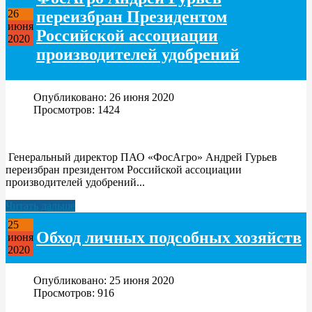
переизбран Президентом
26
июня
Российской ассоциации
2020
производителей удобрений
Опубликовано: 26 июня 2020
Просмотров: 1424
Генеральный директор ПАО «ФосАгро» Андрей Гурьев
переизбран президентом Российской ассоциации
производителей удобрений...
Читать дальше
25
Обход личных подсобных хозяйств
июня
2020
Опубликовано: 25 июня 2020
Просмотров: 916