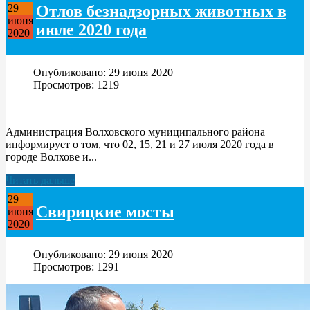
Отлов безнадзорных животных в
29
июня
июле 2020 года
2020
Опубликовано: 29 июня 2020
Просмотров: 1219
Администрация Волховского муниципального района
информирует о том, что 02, 15, 21 и 27 июля 2020 года в
городе Волхове и...
Читать дальше
29
Свирицкие мосты
июня
2020
Опубликовано: 29 июня 2020
Просмотров: 1291