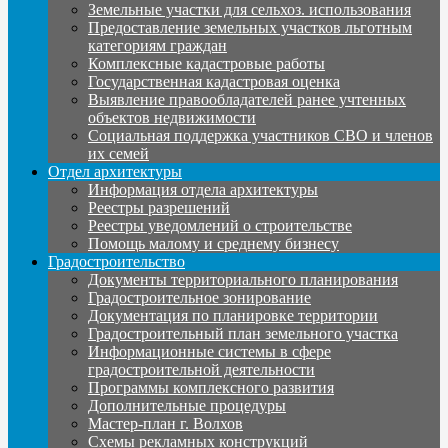
Земельные участки для сельхоз. использования
Предоставление земельных участков льготным
категориям граждан
Комплексные кадастровые работы
Государственная кадастровая оценка
Выявление правообладателей ранее учтенных
объектов недвижимости
Социальная поддержка участников СВО и членов
их семей
Отдел архитектуры
Информация отдела архитектуры
Реестры разрешений
Реестры уведомлений о строительстве
Помощь малому и среднему бизнесу
Градостроительство
Документы территориального планирования
Градостроительное зонирование
Документация по планировке территории
Градостроительный план земельного участка
Информационные системы в сфере
градостроительной деятельности
Программы комплексного развития
Дополнительные процедуры
Мастер-план г. Волхов
Схемы рекламных конструкций