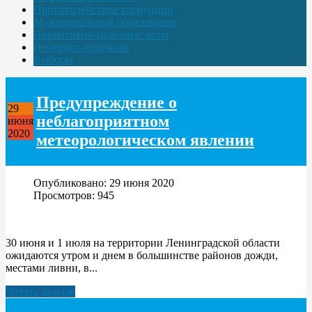
Противодействие коррупции
Муниципальные образования
Нормативно-правовые акты
Интернет-приёмная
Выборы
Предупреждение о
29
неблагоприятном
июня
2020
метеорологическом явлении
Опубликовано: 29 июня 2020
Просмотров: 945
30 июня и 1 июля на территории Ленинградской области
ожидаются утром и днем в большинстве районов дожди,
местами ливни, в...
Читать дальше