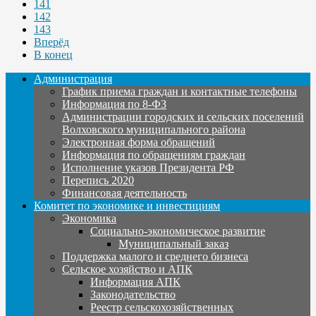
141
142
143
Вперёд
В конец
Администрация
График приема граждан и контактные телефоны
Информация по 8-ФЗ
Администрации городских и сельских поселений
Волховского муниципального района
Электронная форма обращений
Информация по обращениям граждан
Исполнение указов Президента РФ
Перепись 2020
Финансовая деятельность
Комитет по экономике и инвестициям
Экономика
Социально-экономическое развитие
Муниципальный заказ
Поддержка малого и среднего бизнеса
Сельское хозяйство и АПК
Информация АПК
Законодательство
Реестр сельскохозяйственных