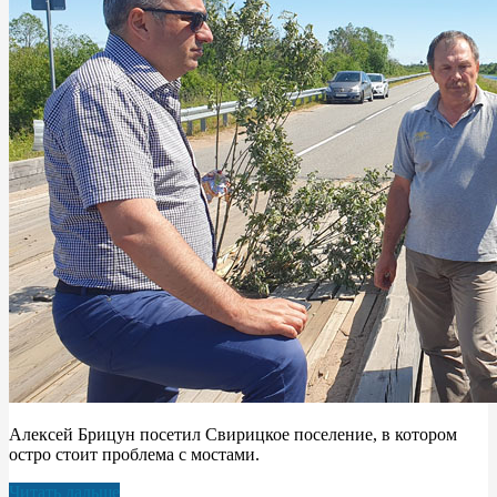
Алексей Брицун посетил Свирицкое поселение, в котором
остро стоит проблема с мостами.
Читать дальше