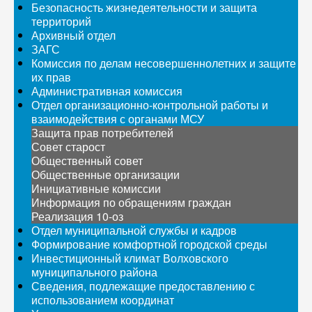
Безопасность жизнедеятельности и защита
территорий
Архивный отдел
ЗАГС
Комиссия по делам несовершеннолетних и защите
их прав
Административная комиссия
Отдел организационно-контрольной работы и
взаимодействия с органами МСУ
Защита прав потребителей
Совет старост
Общественный совет
Общественные организации
Инициативные комиссии
Информация по обращениям граждан
Реализация 10-оз
Отдел муниципальной службы и кадров
Формирование комфортной городской среды
Инвестиционный климат Волховского
муниципального района
Сведения, подлежащие предоставлению с
использованием координат