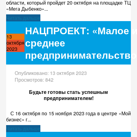
области, который пройдет 20 октября на площадке ТЦ
«Мега Дыбенко»...
Читать дальше
НАЦПРОЕКТ: «Малое 
13
среднее
октября
2023
предпринимательство
Опубликовано: 13 октября 2023
Просмотров: 842
Будьте готовы стать успешным
предпринимателем!
С 16 октября по 15 ноября 2023 года в центре «Мой
бизнес» г...
Читать дальше