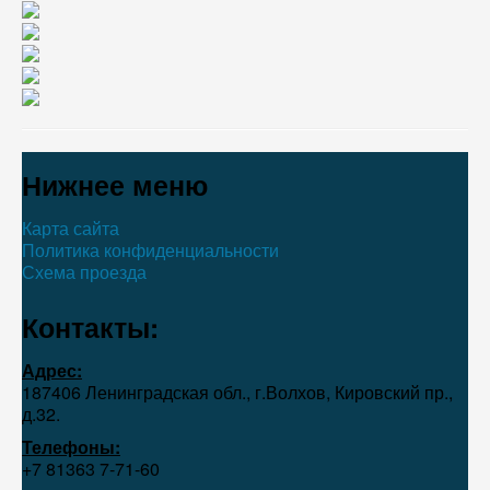
Нижнее меню
Карта сайта
Политика конфиденциальности
Схема проезда
Контакты:
Адрес:
187406 Ленинградская обл., г.Волхов, Кировский пр.,
д.32.
Телефоны:
+7 81363 7‑71-60