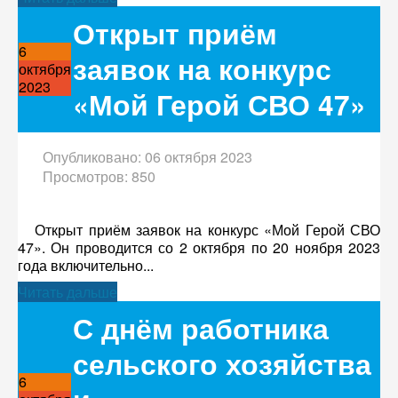
Открыт приём
6
заявок на конкурс
октября
2023
«Мой Герой СВО 47»
Опубликовано: 06 октября 2023
Просмотров: 850
Открыт приём заявок на конкурс «Мой Герой СВО
47». Он проводится со 2 октября по 20 ноября 2023
года включительно...
Читать дальше
С днём работника
сельского хозяйства
6