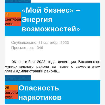
Читать дальше
«Мой бизнес» –
11
Энергия
сентября
2023
возможностей»
Опубликовано: 11 сентября 2023
Просмотров: 1346
06 сентября 2023 года делегация Волховского
муниципального района во главе с заместителем
главы администрации района...
Читать дальше
Опасность
25
августа
наркотиков
2023