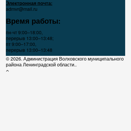
Электронная почта:
admvr@mail.ru
Время работы:
пн-чт 9:00–18:00,
перерыв 13:00–13:48;
пт 9:00–17:00,
перерыв 13:00–13:48
© 2026. Администрация Волховского муниципального
района Ленинградской области..