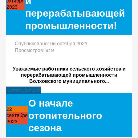
и
октября
2023
перерабатывающей
промышленности!
Опубликовано: 06 октября 2023
Просмотров: 919
Уважаемые работники сельского хозяйства и
перерабатывающей промышленности
Волховского муниципального...
Читать дальше
О начале
22
отопительного
сентября
2023
сезона