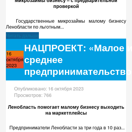
Микрозаймы бизнесу – с предварительной
проверкой
Государственные микрозаймы малому бизнесу
Ленобласти по льготным...
Читать дальше
НАЦПРОЕКТ: «Малое 
16
среднее
октября
2023
предпринимательство
Опубликовано: 16 октября 2023
Просмотров: 766
Ленобласть помогает малому бизнесу выходить
на маркетплейсы
Предприниматели Ленобласти за три года в 10 раз...