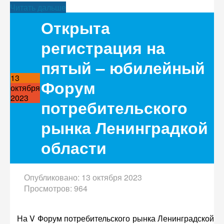
Читать дальше
Открыта
регистрация на
пятый – юбилейный
13
Форум
октября
2023
потребительского
рынка Ленинградкой
области
Опубликовано: 13 октября 2023
Просмотров: 964
На V Форум потребительского рынка Ленинградской