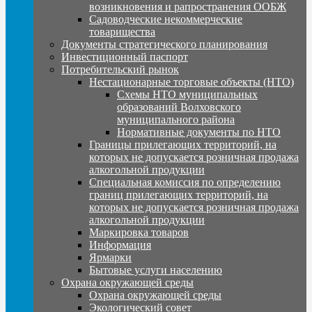
возникновения и рапространения ООБЖ
Садоводческие некоммерческие
товарищества
Документы стратегического планирования
Инвестиционный паспорт
Потребительский рынок
Нестационарные торговые объекты (НТО)
Схемы НТО муниципальных
образований Волховского
муниципального района
Нормативные документы по НТО
Границы прилегающих территорий, на
которых не допускается розничная продажа
алкогольной продукции
Специальная комиссия по определению
границ прилегающих территорий, на
которых не допускается розничная продажа
алкогольной продукции
Маркировка товаров
Информация
Ярмарки
Бытовые услуги населению
Охрана окружающей среды
Охрана окружающей среды
Экологический совет