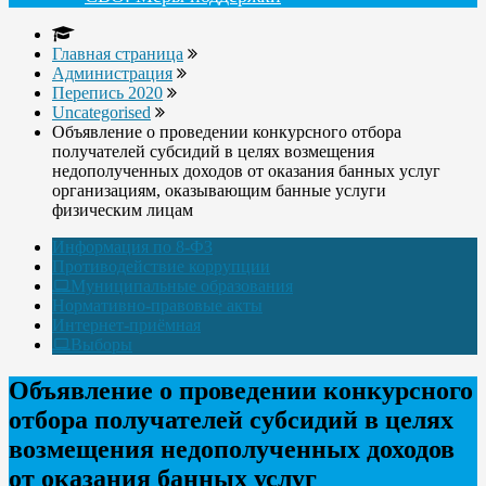
Главная страница
Администрация
Перепись 2020
Uncategorised
Объявление о проведении конкурсного отбора
получателей субсидий в целях возмещения
недополученных доходов от оказания банных услуг
организациям, оказывающим банные услуги
физическим лицам
Информация по 8-ФЗ
Противодействие коррупции
Муниципальные образования
Нормативно-правовые акты
Интернет-приёмная
Выборы
Объявление о проведении конкурсного
отбора получателей субсидий в целях
возмещения недополученных доходов
от оказания банных услуг