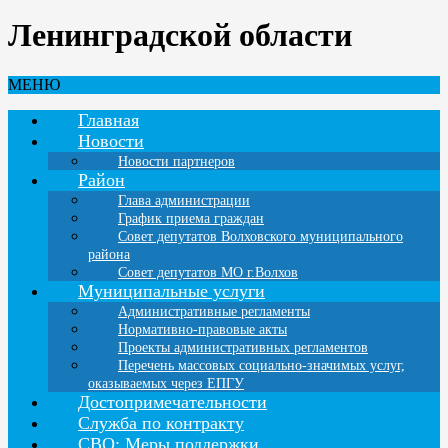
Ленинградской области
МЕНЮ
Главная
Новости
Новости партнеров
Район
Глава администрации
График приема граждан
Совет депутатов Волховского муниципального
района
Совет депутатов МО г.Волхов
Муниципальные услуги
Административные регламенты
Нормативно-правовые акты
Проекты административных регламентов
Перечень массовых социально-значимых услуг,
оказываемых через ЕПГУ
Достопримечательности
Служба по контракту
СВО: Меры поддержки