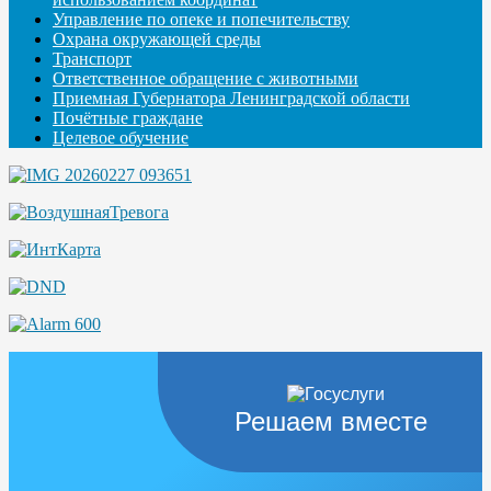
Управление по опеке и попечительству
Охрана окружающей среды
Транспорт
Ответственное обращение с животными
Приемная Губернатора Ленинградской области
Почётные граждане
Целевое обучение
Решаем вместе