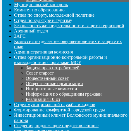
Муниципальный контроль
Комитет по образованию
Отдел по спорту, молодежной политике
Отдел по культуре и туризму
Безопасность жизнедеятельности и защита территорий
Архивный отдел
ЗАГС
Комиссия по делам несовершеннолетних и защите их
прав
Административная комиссия
Отдел организационно-контрольной работы и
взаимодействия с органами МСУ
Защита прав потребителей
Совет старост
Общественный совет
Общественные организации
Инициативные комиссии
Информация по обращениям граждан
Реализация 10-оз
Отдел муниципальной службы и кадров
Формирование комфортной городской среды
Инвестиционный климат Волховского муниципального
района
Сведения, подлежащие предоставлению с
использованием координат