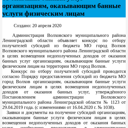
организациям, оказывающим банные
услуги физическим лицам
Создано: 20 апреля 2020
Администрация Волховского муниципального района
Ленинградской области объявляет конкурс по отбору
получателей субсидий из бюджета МО город Волхов
Волховского муниципального района Ленинградской области
в целях возмещения недополученных доходов от оказания
банных услуг организациям, оказывающим банные услуги
физическим лицам на территории МО город Волхов.
Конкурс по отбору получателей субсидий проводится
согласно Порядку предоставления субсидий из бюджета МО
город Волхов организациям, оказывающим банные услуги
физическим лицам в целях возмещения недополученных
доходов от оказания банных услуг, утверждённого
Постановлением администрации Волховского
муниципального района Ленинградской области № 1123 от
29.04.2019 года. (c изменениями от 16.04.2020 г. № 1038).
Заявки и документы на получение субсидий организациям,
оказывающим банные услуги физическим лицам в целях
возмещения недополученных доходов от оказания банных
услуг необходимо предоставить в администрацию