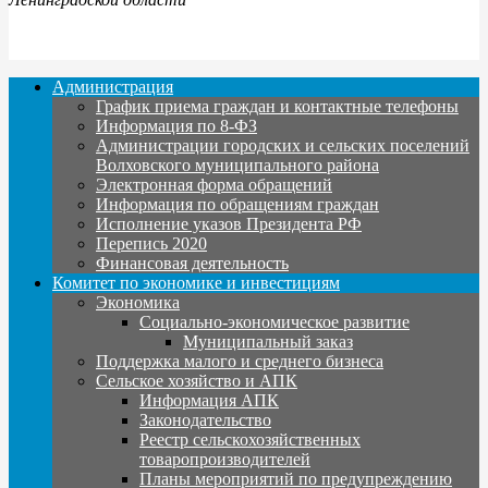
Администрация
График приема граждан и контактные телефоны
Информация по 8-ФЗ
Администрации городских и сельских поселений
Волховского муниципального района
Электронная форма обращений
Информация по обращениям граждан
Исполнение указов Президента РФ
Перепись 2020
Финансовая деятельность
Комитет по экономике и инвестициям
Экономика
Социально-экономическое развитие
Муниципальный заказ
Поддержка малого и среднего бизнеса
Сельское хозяйство и АПК
Информация АПК
Законодательство
Реестр сельскохозяйственных
товаропроизводителей
Планы мероприятий по предупреждению