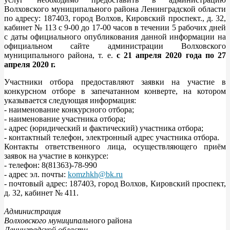
Волховского муниципального района Ленинградской области
по адресу: 187403, город Волхов, Кировский проспект., д. 32,
кабинет № 113 с 9-00 до 17-00 часов в течении 5 рабочих дней
с даты официального опубликования данной информации на
официальном сайте администрации Волховского
муниципального района, т. е.
с 21 апреля 2020 года по 27
апреля 2020 г.
Участники отбора предоставляют заявки на участие в
конкурсном отборе в запечатанном конверте, на котором
указывается следующая информация:
- наименование конкурсного отбора;
- наименование участника отбора;
- адрес (юридический и фактический) участника отбора;
- контактный телефон, электронный адрес участника отбора.
Контакты ответственного лица, осуществляющего приём
заявок на участие в конкурсе:
- телефон: 8(81363)-78-990
- адрес эл. почты:
komzhkh@bk.ru
- почтовый адрес: 187403, город Волхов, Кировский проспект,
д. 32, кабинет № 411.
Администрация
Волховского муниципаль
ного района
Ленинградской области