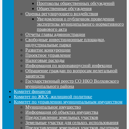
Протоколы общественных обсуждений
Общественные обсуждения
Оценка регулирующего воздействия
Уведомления о публичном проведении
экспертизы муниципального нормативного
правового акта
Отчеты главы администрации
Свободные инвестиционные площадки,
индустриальные парки
Развитие конкуренции
Проектное управление
Налоговые расходы
Информация по коронавирусной инфекции
Обращение граждан по вопросам нелегальной
занятости
Государственный реестр СО НКО Волховского
муниципального района
Комитет финансов
Комитет по ЖКХ, жилищной политике
Комитет по управлению муниципальным имуществом
Муниципальное имущество
Информация об объектах имущества
Предоставление земельных участков
Земельные участки для сельхоз. использования
Предоставление земельных участков льготным