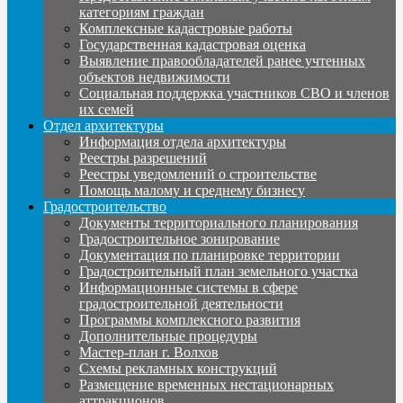
категориям граждан
Комплексные кадастровые работы
Государственная кадастровая оценка
Выявление правообладателей ранее учтенных
объектов недвижимости
Социальная поддержка участников СВО и членов
их семей
Отдел архитектуры
Информация отдела архитектуры
Реестры разрешений
Реестры уведомлений о строительстве
Помощь малому и среднему бизнесу
Градостроительство
Документы территориального планирования
Градостроительное зонирование
Документация по планировке территории
Градостроительный план земельного участка
Информационные системы в сфере
градостроительной деятельности
Программы комплексного развития
Дополнительные процедуры
Мастер-план г. Волхов
Схемы рекламных конструкций
Размещение временных нестационарных
аттракционов