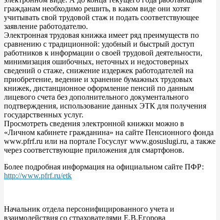
гражданам необходимо решить, в каком виде они хотят
учитывать свой трудовой стаж и подать соответствующее
заявление работодателю.
Электронная трудовая книжка имеет ряд преимуществ по
сравнению с традиционной: удобный и быстрый доступ
работников к информации о своей трудовой деятельности,
минимизация ошибочных, неточных и недостоверных
сведений о стаже, снижение издержек работодателей на
приобретение, ведение и хранение бумажных трудовых
книжек, дистанционное оформление пенсий по данным
лицевого счета без дополнительного документального
подтверждения, использование данных ЭТК для получения
государственных услуг.
Просмотреть сведения электронной книжки можно в
«Личном кабинете гражданина» на сайте Пенсионного фонда
www.pfrf.ru или на портале Госуслуг www.gosuslugi.ru, а также
через соответствующие приложения для смартфонов.
Более подробная информация на официальном сайте ПФР:
http://www.pfrf.ru/etk
Начальник отдела персонифицированного учета и
взаимодействия со страхователями Е.В.Егорова