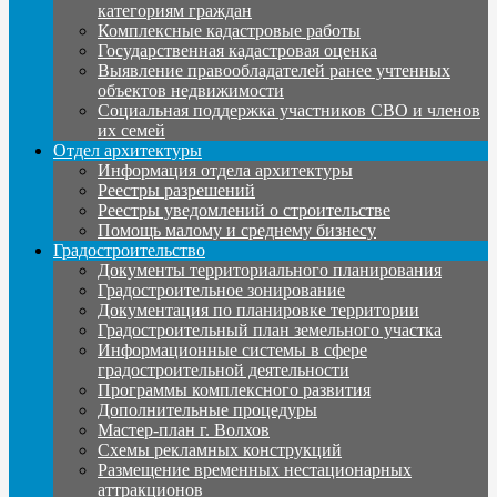
категориям граждан
Комплексные кадастровые работы
Государственная кадастровая оценка
Выявление правообладателей ранее учтенных
объектов недвижимости
Социальная поддержка участников СВО и членов
их семей
Отдел архитектуры
Информация отдела архитектуры
Реестры разрешений
Реестры уведомлений о строительстве
Помощь малому и среднему бизнесу
Градостроительство
Документы территориального планирования
Градостроительное зонирование
Документация по планировке территории
Градостроительный план земельного участка
Информационные системы в сфере
градостроительной деятельности
Программы комплексного развития
Дополнительные процедуры
Мастер-план г. Волхов
Схемы рекламных конструкций
Размещение временных нестационарных
аттракционов