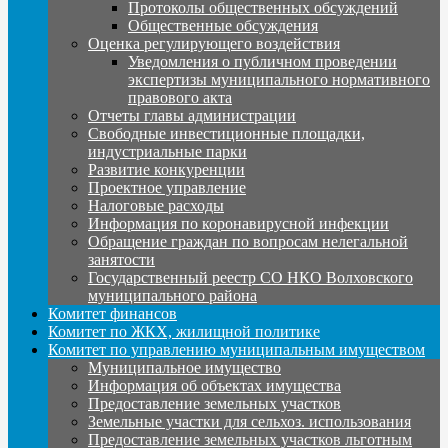
Протоколы общественных обсуждений
Общественные обсуждения
Оценка регулирующего воздействия
Уведомления о публичном проведении
экспертизы муниципального нормативного
правового акта
Отчеты главы администрации
Свободные инвестиционные площадки,
индустриальные парки
Развитие конкуренции
Проектное управление
Налоговые расходы
Информация по коронавирусной инфекции
Обращение граждан по вопросам нелегальной
занятости
Государственный реестр СО НКО Волховского
муниципального района
Комитет финансов
Комитет по ЖКХ, жилищной политике
Комитет по управлению муниципальным имуществом
Муниципальное имущество
Информация об объектах имущества
Предоставление земельных участков
Земельные участки для сельхоз. использования
Предоставление земельных участков льготным