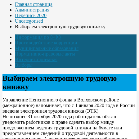
Главная страница
Администрация
Перепись 2020
Uncategorised
Выбираем электронную трудовую книжку
Информация по 8-ФЗ
Противодействие коррупции
Муниципальные образования
Нормативно-правовые акты
Интернет-приёмная
Выборы
Выбираем электронную трудовую
книжку
Управление Пенсионного фонда в Волховском районе
(межрайонное) напоминает, что c 1 января 2020 года в России
введена электронная трудовая книжка (ЭТК).
Не позднее 31 октября 2020 года работодатель обязан
уведомить работников о праве сделать выбор между
продолжением ведения трудовой книжки на бумаге или
предоставлением сведений о трудовой деятельности в
электронном виде. А до конца текущего года работающим