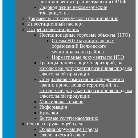
возникновения и рапространения ООБЖ
Садоводческие некоммерческие
товарищества
Документы стратегического планирования
Инвестиционный паспорт
Потребительский рынок
Нестационарные торговые объекты (НТО)
Схемы НТО муниципальных
образований Волховского
муниципального района
Нормативные документы по НТО
Границы прилегающих территорий, на
которых не допускается розничная продажа
алкогольной продукции
Специальная комиссия по определению
границ прилегающих территорий, на
которых не допускается розничная продажа
алкогольной продукции
Маркировка товаров
Информация
Ярмарки
Бытовые услуги населению
Охрана окружающей среды
Охрана окружающей среды
Экологический совет