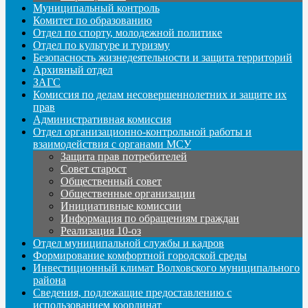
Муниципальный контроль
Комитет по образованию
Отдел по спорту, молодежной политике
Отдел по культуре и туризму
Безопасность жизнедеятельности и защита территорий
Архивный отдел
ЗАГС
Комиссия по делам несовершеннолетних и защите их
прав
Административная комиссия
Отдел организационно-контрольной работы и
взаимодействия с органами МСУ
Защита прав потребителей
Совет старост
Общественный совет
Общественные организации
Инициативные комиссии
Информация по обращениям граждан
Реализация 10-оз
Отдел муниципальной службы и кадров
Формирование комфортной городской среды
Инвестиционный климат Волховского муниципального
района
Сведения, подлежащие предоставлению с
использованием координат