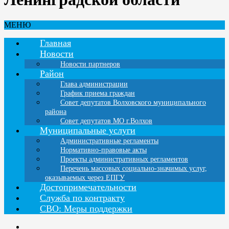
МЕНЮ
Главная
Новости
Новости партнеров
Район
Глава администрации
График приема граждан
Совет депутатов Волховского муниципального
района
Совет депутатов МО г.Волхов
Муниципальные услуги
Административные регламенты
Нормативно-правовые акты
Проекты административных регламентов
Перечень массовых социально-значимых услуг,
оказываемых через ЕПГУ
Достопримечательности
Служба по контракту
СВО: Меры поддержки