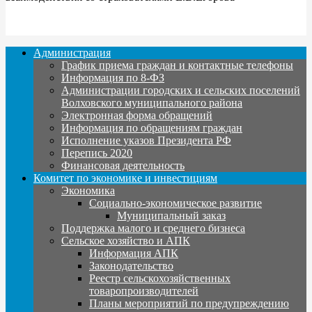
Администрация
График приема граждан и контактные телефоны
Информация по 8-ФЗ
Администрации городских и сельских поселений
Волховского муниципального района
Электронная форма обращений
Информация по обращениям граждан
Исполнение указов Президента РФ
Перепись 2020
Финансовая деятельность
Комитет по экономике и инвестициям
Экономика
Социально-экономическое развитие
Муниципальный заказ
Поддержка малого и среднего бизнеса
Сельское хозяйство и АПК
Информация АПК
Законодательство
Реестр сельскохозяйственных
товаропроизводителей
Планы мероприятий по предупреждению