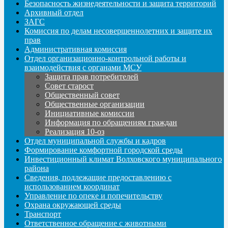
Безопасность жизнедеятельности и защита территорий
Архивный отдел
ЗАГС
Комиссия по делам несовершеннолетних и защите их
прав
Административная комиссия
Отдел организационно-контрольной работы и
взаимодействия с органами МСУ
Защита прав потребителей
Совет старост
Общественный совет
Общественные организации
Инициативные комиссии
Информация по обращениям граждан
Реализация 10-оз
Отдел муниципальной службы и кадров
Формирование комфортной городской среды
Инвестиционный климат Волховского муниципального
района
Сведения, подлежащие предоставлению с
использованием координат
Управление по опеке и попечительству
Охрана окружающей среды
Транспорт
Ответственное обращение с животными