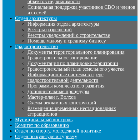
объектов недвижимости
Социальная поддержка участников СВО и членов
их семей
Отдел архитектуры
Информация отдела архитектуры
Реестры разрешений
Реестры уведомлений о строительстве
Помощь малому и среднему бизнесу
Градостроительство
Документы территориального планирования
Градостроительное зонирование
Документация по планировке территории
Градостроительный план земельного участка
Информационные системы в сфере
градостроительной деятельности
Программы комплексного развития
Дополнительные процедуры
Мастер-план г. Волхов
Схемы рекламных конструкций
Размещение временных нестационарных
аттракционов
Муниципальный контроль
Комитет по образованию
Отдел по спорту, молодежной политике
Отдел по культуре и туризму