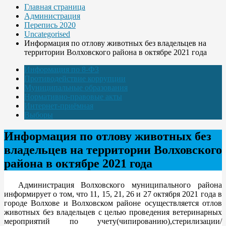
Главная страница
Администрация
Перепись 2020
Uncategorised
Информация по отлову животных без владельцев на
территории Волховского района в октябре 2021 года
Информация по 8-ФЗ
Противодействие коррупции
Муниципальные образования
Нормативно-правовые акты
Интернет-приёмная
Выборы
Информация по отлову животных без
владельцев на территории Волховского
района в октябре 2021 года
Администрация Волховского муниципального района
информирует о том, что 11, 15, 21, 26 и 27 октября 2021 года в
городе Волхове и Волховском районе осуществляется отлов
животных без владельцев с целью проведения ветеринарных
мероприятий по учету(чипированию),стерилизации/