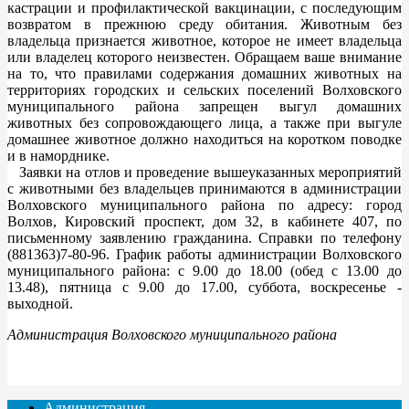
кастрации и профилактической вакцинации, с последующим
возвратом в прежнюю среду обитания. Животным без
владельца признается животное, которое не имеет владельца
или владелец которого неизвестен. Обращаем ваше внимание
на то, что правилами содержания домашних животных на
территориях городских и сельских поселений Волховского
муниципального района запрещен выгул домашних
животных без сопровождающего лица, а также при выгуле
домашнее животное должно находиться на коротком поводке
и в наморднике.
Заявки на отлов и проведение вышеуказанных мероприятий
с животными без владельцев принимаются в администрации
Волховского муниципального района по адресу: город
Волхов, Кировский проспект, дом 32, в кабинете 407, по
письменному заявлению гражданина. Справки по телефону
(881363)7-80-96. График работы администрации Волховского
муниципального района: с 9.00 до 18.00 (обед с 13.00 до
13.48), пятница с 9.00 до 17.00, суббота, воскресенье -
выходной.
Администрация Волховского муниципального района
Администрация