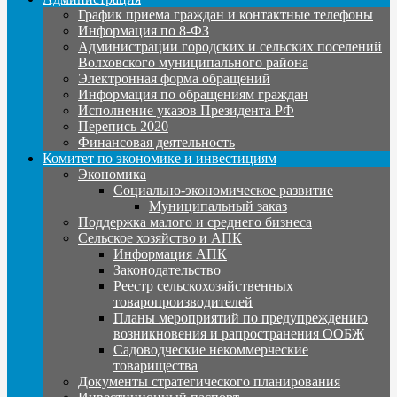
График приема граждан и контактные телефоны
Информация по 8-ФЗ
Администрации городских и сельских поселений
Волховского муниципального района
Электронная форма обращений
Информация по обращениям граждан
Исполнение указов Президента РФ
Перепись 2020
Финансовая деятельность
Комитет по экономике и инвестициям
Экономика
Социально-экономическое развитие
Муниципальный заказ
Поддержка малого и среднего бизнеса
Сельское хозяйство и АПК
Информация АПК
Законодательство
Реестр сельскохозяйственных
товаропроизводителей
Планы мероприятий по предупреждению
возникновения и рапространения ООБЖ
Садоводческие некоммерческие
товарищества
Документы стратегического планирования