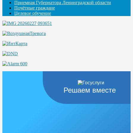
Приемная Губернатора Ленинградской области
Почётные граждане
Целевое обучение
Решаем вместе