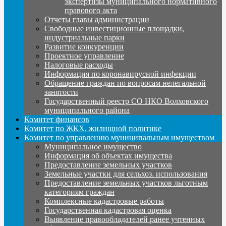
экспертизы муниципального нормативного
правового акта
Отчеты главы администрации
Свободные инвестиционные площадки,
индустриальные парки
Развитие конкуренции
Проектное управление
Налоговые расходы
Информация по коронавирусной инфекции
Обращение граждан по вопросам нелегальной
занятости
Государственный реестр СО НКО Волховского
муниципального района
Комитет финансов
Комитет по ЖКХ, жилищной политике
Комитет по управлению муниципальным имуществом
Муниципальное имущество
Информация об объектах имущества
Предоставление земельных участков
Земельные участки для сельхоз. использования
Предоставление земельных участков льготным
категориям граждан
Комплексные кадастровые работы
Государственная кадастровая оценка
Выявление правообладателей ранее учтенных