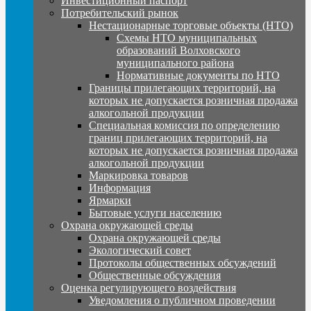
Инвестиционный паспорт
Потребительский рынок
Нестационарные торговые объекты (НТО)
Схемы НТО муниципальных
образований Волховского
муниципального района
Нормативные документы по НТО
Границы прилегающих территорий, на
которых не допускается розничная продажа
алкогольной продукции
Специальная комиссия по определению
границ прилегающих территорий, на
которых не допускается розничная продажа
алкогольной продукции
Маркировка товаров
Информация
Ярмарки
Бытовые услуги населению
Охрана окружающей среды
Охрана окружающей среды
Экологический совет
Протоколы общественных обсуждений
Общественные обсуждения
Оценка регулирующего воздействия
Уведомления о публичном проведении