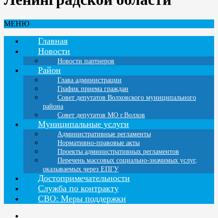
МЕНЮ
Главная
Новости
Новости партнеров
Район
Глава администрации
График приема граждан
Совет депутатов Волховского муниципального
района
Совет депутатов МО г.Волхов
Муниципальные услуги
Административные регламенты
Нормативно-правовые акты
Проекты административных регламентов
Перечень массовых социально-значимых услуг,
оказываемых через ЕПГУ
Достопримечательности
Служба по контракту
СВО: Меры поддержки