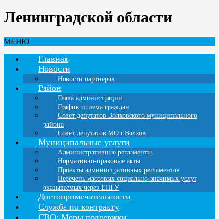
Ленинградской области
МЕНЮ
Главная
Новости
Новости партнеров
Район
Глава администрации
График приема граждан
Совет депутатов Волховского муниципального
района
Совет депутатов МО г.Волхов
Муниципальные услуги
Административные регламенты
Нормативно-правовые акты
Проекты административных регламентов
Перечень массовых социально-значимых услуг,
оказываемых через ЕПГУ
Достопримечательности
Служба по контракту
СВО: Меры поддержки