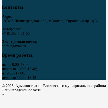
Контакты:
Адрес:
187406 Ленинградская обл., г.Волхов, Кировский пр., д.32.
Телефоны:
+7 81363 7‑71-60
Электронная почта:
admvr@mail.ru
Время работы:
пн-чт 9:00–18:00,
перерыв 13:00–13:48;
пт 9:00–17:00,
перерыв 13:00–13:48
© 2026. Администрация Волховского муниципального района
Ленинградской области..