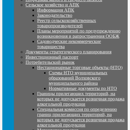
Сельское хозяйство и АПК
Информация АПК
Законодательство
Реестр сельскохозяйственных
товаропроизводителей
Планы мероприятий по предупреждению
возникновения и рапространения ООБЖ
Садоводческие некоммерческие
товарищества
Документы стратегического планирования
Инвестиционный паспорт
Потребительский рынок
Нестационарные торговые объекты (НТО)
Схемы НТО муниципальных
образований Волховского
муниципального района
Нормативные документы по НТО
Границы прилегающих территорий, на
которых не допускается розничная продажа
алкогольной продукции
Специальная комиссия по определению
границ прилегающих территорий, на
которых не допускается розничная продажа
алкогольной продукции