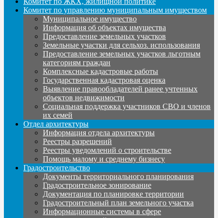
Комитет по ЖКХ, жилищной политике
Комитет по управлению муниципальным имуществом
Муниципальное имущество
Информация об объектах имущества
Предоставление земельных участков
Земельные участки для сельхоз. использования
Предоставление земельных участков льготным
категориям граждан
Комплексные кадастровые работы
Государственная кадастровая оценка
Выявление правообладателей ранее учтенных
объектов недвижимости
Социальная поддержка участников СВО и членов
их семей
Отдел архитектуры
Информация отдела архитектуры
Реестры разрешений
Реестры уведомлений о строительстве
Помощь малому и среднему бизнесу
Градостроительство
Документы территориального планирования
Градостроительное зонирование
Документация по планировке территории
Градостроительный план земельного участка
Информационные системы в сфере