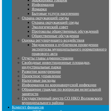
Маркировка товаров
Информация
Ярмарки
Бытовые услуги населению
Охрана окружающей среды
Охрана окружающей среды
Экологический совет
Протоколы общественных обсуждений
Общественные обсуждения
Оценка регулирующего воздействия
Уведомления о публичном проведении
экспертизы муниципального нормативного
правового акта
Отчеты главы администрации
Свободные инвестиционные площадки,
индустриальные парки
Развитие конкуренции
Проектное управление
Налоговые расходы
Информация по коронавирусной инфекции
Обращение граждан по вопросам нелегальной
занятости
Государственный реестр СО НКО Волховского
муниципального района
Комитет финансов