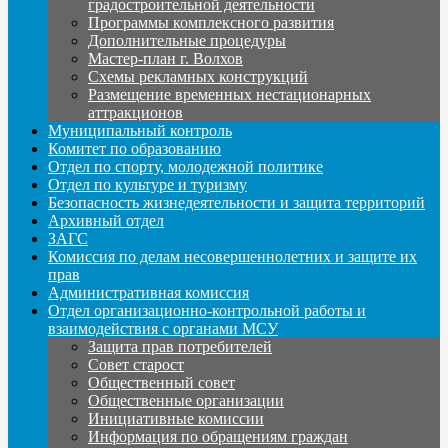
градостроительной деятельности
Программы комплексного развития
Дополнительные процедуры
Мастер-план г. Волхов
Схемы рекламных конструкций
Размещение временных нестационарных
аттракционов
Муниципальный контроль
Комитет по образованию
Отдел по спорту, молодежной политике
Отдел по культуре и туризму
Безопасность жизнедеятельности и защита территорий
Архивный отдел
ЗАГС
Комиссия по делам несовершеннолетних и защите их
прав
Административная комиссия
Отдел организационно-контрольной работы и
взаимодействия с органами МСУ
Защита прав потребителей
Совет старост
Общественный совет
Общественные организации
Инициативные комиссии
Информация по обращениям граждан