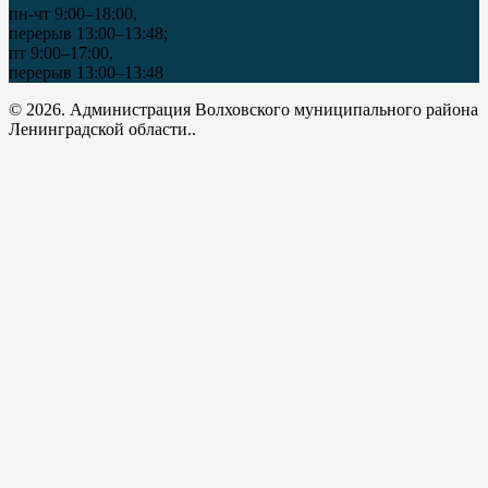
пн-чт 9:00–18:00,
перерыв 13:00–13:48;
пт 9:00–17:00,
перерыв 13:00–13:48
© 2026. Администрация Волховского муниципального района
Ленинградской области..