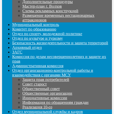
Дополнительные процедуры
Мастер-план г. Волхов
Схемы рекламных конструкций
Размещение временных нестационарных
аттракционов
Муниципальный контроль
Комитет по образованию
Отдел по спорту, молодежной политике
Отдел по культуре и туризму
Безопасность жизнедеятельности и защита территорий
Архивный отдел
ЗАГС
Комиссия по делам несовершеннолетних и защите их
прав
Административная комиссия
Отдел организационно-контрольной работы и
взаимодействия с органами МСУ
Защита прав потребителей
Совет старост
Общественный совет
Общественные организации
Инициативные комиссии
Информация по обращениям граждан
Реализация 10-оз
Отдел муниципальной службы и кадров