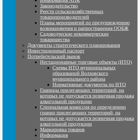
Информация АПК
Законодательство
Реестр сельскохозяйственных
товаропроизводителей
Планы мероприятий по предупреждению
возникновения и рапространения ООБЖ
Садоводческие некоммерческие
товарищества
Документы стратегического планирования
Инвестиционный паспорт
Потребительский рынок
Нестационарные торговые объекты (НТО)
Схемы НТО муниципальных
образований Волховского
муниципального района
Нормативные документы по НТО
Границы прилегающих территорий, на
которых не допускается розничная продажа
алкогольной продукции
Специальная комиссия по определению
границ прилегающих территорий, на
которых не допускается розничная продажа
алкогольной продукции
Маркировка товаров
Информация