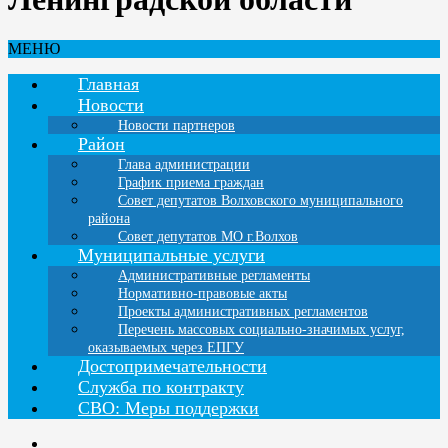
МЕНЮ
Главная
Новости
Новости партнеров
Район
Глава администрации
График приема граждан
Совет депутатов Волховского муниципального
района
Совет депутатов МО г.Волхов
Муниципальные услуги
Административные регламенты
Нормативно-правовые акты
Проекты административных регламентов
Перечень массовых социально-значимых услуг,
оказываемых через ЕПГУ
Достопримечательности
Служба по контракту
СВО: Меры поддержки