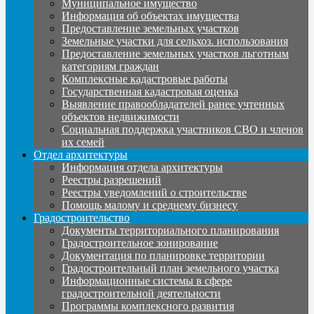
Муниципальное имущество
Информация об объектах имущества
Предоставление земельных участков
Земельные участки для сельхоз. использования
Предоставление земельных участков льготным
категориям граждан
Комплексные кадастровые работы
Государственная кадастровая оценка
Выявление правообладателей ранее учтенных
объектов недвижимости
Социальная поддержка участников СВО и членов
их семей
Отдел архитектуры
Информация отдела архитектуры
Реестры разрешений
Реестры уведомлений о строительстве
Помощь малому и среднему бизнесу
Градостроительство
Документы территориального планирования
Градостроительное зонирование
Документация по планировке территории
Градостроительный план земельного участка
Информационные системы в сфере
градостроительной деятельности
Программы комплексного развития