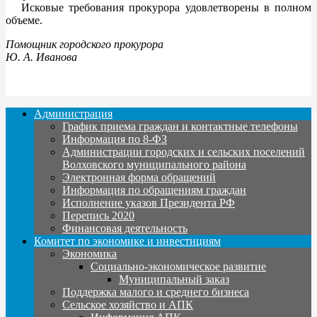
Исковые требования прокурора удовлетворены в полном
объеме.
Помощник городского прокурора
Ю. А. Иванова
Администрация
График приема граждан и контактные телефоны
Информация по 8-ФЗ
Администрации городских и сельских поселений
Волховского муниципального района
Электронная форма обращений
Информация по обращениям граждан
Исполнение указов Президента РФ
Перепись 2020
Финансовая деятельность
Комитет по экономике и инвестициям
Экономика
Социально-экономическое развитие
Муниципальный заказ
Поддержка малого и среднего бизнеса
Сельское хозяйство и АПК