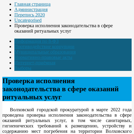
Главная страница
Администрация
Перепись 2020
Uncategorised
Проверка исполнения законодательства в сфере
оказаний ритуальных услуг
Информация по 8-ФЗ
Противодействие коррупции
Муниципальные образования
Нормативно-правовые акты
Интернет-приёмная
Выборы
Проверка исполнения
законодательства в сфере оказаний
ритуальных услуг
Волховской городской прокуратурой в марте 2022 года
проведена проверка исполнения законодательства в сфере
оказаний ритуальных услуг, в том числе санитарных,
гигиенических требований к размещению, устройству и
содержанию мест погребения на территории Волховского