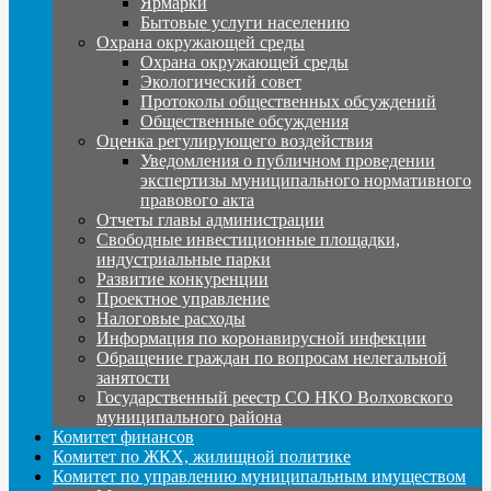
Ярмарки
Бытовые услуги населению
Охрана окружающей среды
Охрана окружающей среды
Экологический совет
Протоколы общественных обсуждений
Общественные обсуждения
Оценка регулирующего воздействия
Уведомления о публичном проведении
экспертизы муниципального нормативного
правового акта
Отчеты главы администрации
Свободные инвестиционные площадки,
индустриальные парки
Развитие конкуренции
Проектное управление
Налоговые расходы
Информация по коронавирусной инфекции
Обращение граждан по вопросам нелегальной
занятости
Государственный реестр СО НКО Волховского
муниципального района
Комитет финансов
Комитет по ЖКХ, жилищной политике
Комитет по управлению муниципальным имуществом