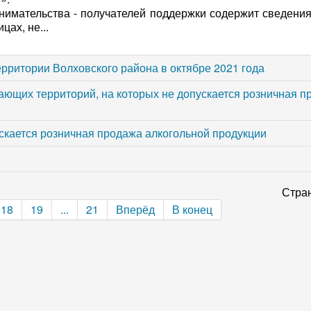
имательства - получателей поддержки содержит сведения
ах, не...
рритории Волховского района в октябре 2021 года
ющих территорий, на которых не допускается розничная п
скается розничная продажа алкогольной продукции
Стран
18
19
...
21
Вперёд
В конец