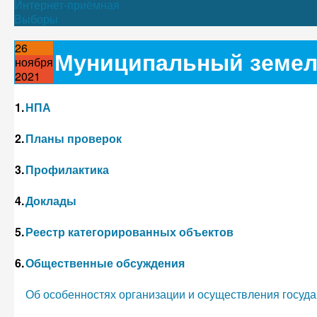
Интернет-приёмная
Выборы
26
Муниципальный земел
ноября
2021
1.
НПА
2.
Планы проверок
3.
Профилактика
4.
Доклады
5.
Реестр категорированных объектов
6.
Общественные обсуждения
Об особенностях организации и осуществления госуда