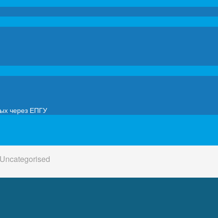
мых через ЕПГУ
Uncategorised