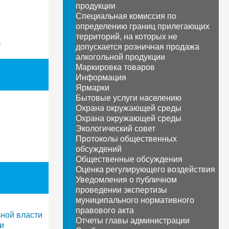
продукции
Специальная комиссия по
определению границ прилегающих
территорий, на которых не
.
допускается розничная продажа
алкогольной продукции
Маркировка товаров
Информация
Ярмарки
Бытовые услуги населению
Охрана окружающей среды
Охрана окружающей среды
Экологический совет
Протоколы общественных
обсуждений
Общественные обсуждения
Оценка регулирующего воздействия
Уведомления о публичном
проведении экспертизы
муниципального нормативного
правового акта
ной власти
Отчеты главы администрации
и