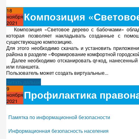
18
Композиция «Световое
ноября
2021
Композиция «Световое дерево с бабочками» облада
которая позволяет накладывать созданные с помо
существующую композицию.
Для этого необходимо скачать и установить приложен
района в разделе «Формирование комфортной городско
Далее необходимо отсканировать qr-код, нанесенный
или планшета.
Пользователь может создать виртуальные...
Читать дальше
9
Профилактика правон
ноября
2021
Памятка по информационной безопасности
Информационная безопасность населения