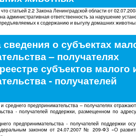
то статьей 2.2 Закона Ленинградской области от 02.07.200
а административная ответственность за нарушение уста
 предъявляемых к содержанию и выгулу домашних животны
а сведения о субъектах мал
тельства – получателях
реестре субъектов малого 
тельства - получателей
 и среднего предпринимательства – получателях отражаю
льства - получателей поддержки, размещенном по адре
его предпринимательства - получателей поддержки осу
едеральным законом от 24.07.2007 № 209-ФЗ «О развит
».