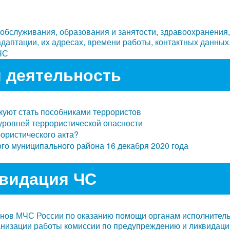
бслуживания, образования и занятости, здравоохранения,
даптации, их адресах, времени работы, контактных данных
ЧС
 деятельность
куют стать пособниками террористов
уровней террористической опасности
рористического акта?
го муниципального района 16 декабря 2020 года
квидация ЧС
анов МЧС России по оказанию помощи органам исполнитель
анизации работы комиссии по предупреждению и ликвидаци