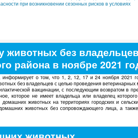
асности при возникновении сезонных рисков в условиях
у животных без владельцев
го района в ноябре 2021 го
формирует о том, что 1, 2, 12, 17 и 24 ноября 2021 г
вотных без владельцев с целью проведения ветеринарных
филактической вакцинации, с последующим возвратом в п
ое, которое не имеет владельца или владелец которого
домашних животных на территориях городских и сельски
 домашних животных без сопровождающего лица, а также
шних животных