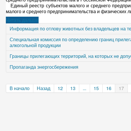
Единый реестр субъектов малого и среднего предприн
малого и среднего предпринимательства и физических лиц
Читать дальше
Информация по отлову животных без владельцев на те
Специальная комиссия по определению границ прилега
алкогольной продукции
Границы прилегающих территорий, на которых не допу
Пропаганда энергосбережения
В начало
Назад
12
13
...
15
16
17