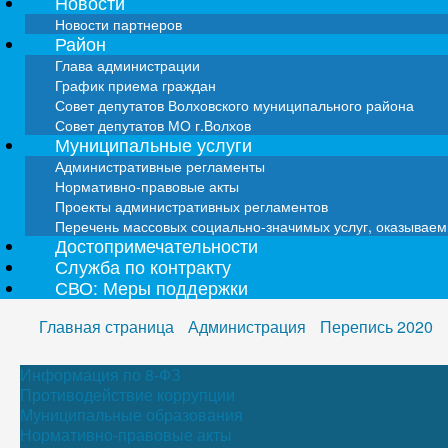
Новости
Новости партнеров
Район
Глава администрации
График приема граждан
Совет депутатов Волховского муниципального района
Совет депутатов МО г.Волхов
Муниципальные услуги
Административные регламенты
Нормативно-правовые акты
Проекты административных регламентов
Перечень массовых социально-значимых услуг, оказывае
Достопримечательности
Служба по контракту
СВО: Меры поддержки
Главная страница
Администрация
Перепись 2020
Информация по 8-ФЗ
Противодействие коррупции
Муниципальные образования
Нормативно-правовые акты