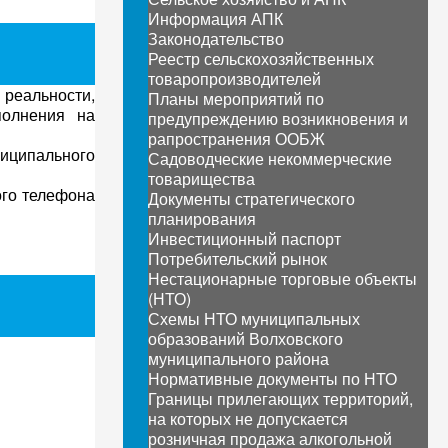
Информация АПК
Законодательство
Реестр сельскохозяйственных
товаропроизводителей
реальности,
Планы мероприятий по
полнения на
предупреждению возникновения и
рапространения ООБЖ
ниципального
Садоводческие некоммерческие
товарищества
ого телефона
Документы стратегического
планирования
Инвестиционный паспорт
Потребительский рынок
Нестационарные торговые объекты
(НТО)
Схемы НТО муниципальных
образований Волховского
муниципального района
Нормативные документы по НТО
Границы прилегающих территорий,
на которых не допускается
розничная продажа алкогольной