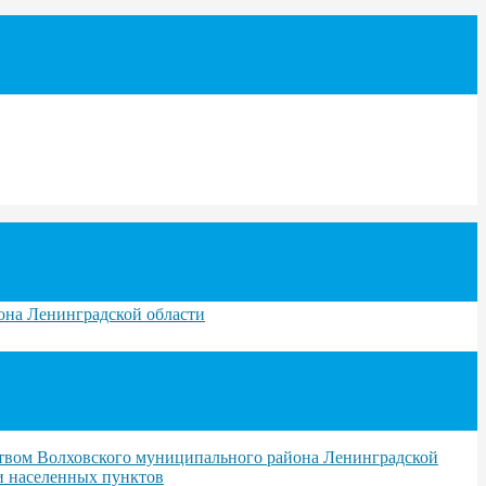
она Ленинградской области
ством Волховского муниципального района Ленинградской
ли населенных пунктов