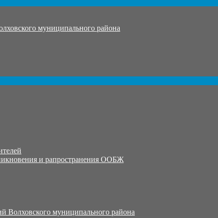
олховского муниципального района
ителей
никновения и рапространения ООБЖ
й Волховского муниципального района