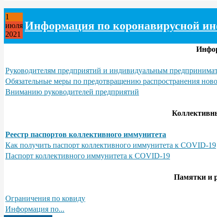
1
Информация по коронавирусной и
июля
2021
Инфо
Руководителям предприятий и индивидуальным предпринимат
Обязательные меры по предотвращению распространения нов
Вниманию руководителей предприятий
Коллективн
Реестр паспортов коллективного иммунитета
Как получить паспорт коллективного иммунитета к COVID-19
Паспорт коллективного иммунитета к COVID-19
Памятки и 
Ограничения по ковиду
Информация по...