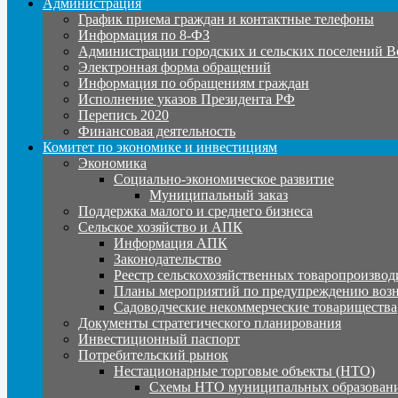
Администрация
График приема граждан и контактные телефоны
Информация по 8-ФЗ
Администрации городских и сельских поселений В
Электронная форма обращений
Информация по обращениям граждан
Исполнение указов Президента РФ
Перепись 2020
Финансовая деятельность
Комитет по экономике и инвестициям
Экономика
Социально-экономическое развитие
Муниципальный заказ
Поддержка малого и среднего бизнеса
Сельское хозяйство и АПК
Информация АПК
Законодательство
Реестр сельскохозяйственных товаропроизвод
Планы мероприятий по предупреждению воз
Садоводческие некоммерческие товарищества
Документы стратегического планирования
Инвестиционный паспорт
Потребительский рынок
Нестационарные торговые объекты (НТО)
Схемы НТО муниципальных образовани