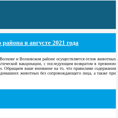
района в августе 2021 года
 Волхове и Волховском районе осуществляется отлов животных
актической вакцинации, с последующим возвратом в прежнюю
ен. Обращаем ваше внимание на то, что правилами содержания
 домашних животных без сопровождающего лица, а также при