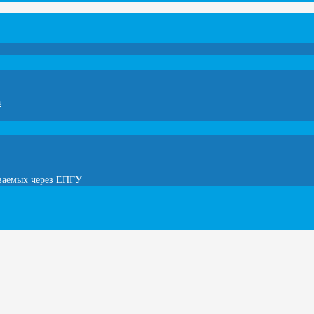
а
ываемых через ЕПГУ