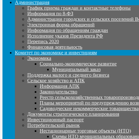
Администрация
График приема граждан и контактные телефоны
Информация по 8-ФЗ
Администрации городских и сельских поселений В
Электронная форма обращений
Информация по обращениям граждан
Исполнение указов Президента РФ
Перепись 2020
Финансовая деятельность
Комитет по экономике и инвестициям
Экономика
Социально-экономическое развитие
Муниципальный заказ
Поддержка малого и среднего бизнеса
Сельское хозяйство и АПК
Информация АПК
Законодательство
Реестр сельскохозяйственных товаропроизвод
Планы мероприятий по предупреждению воз
Садоводческие некоммерческие товарищества
Документы стратегического планирования
Инвестиционный паспорт
Потребительский рынок
Нестационарные торговые объекты (НТО)
Схемы НТО муниципальных образовани