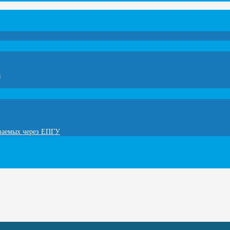
а
ываемых через ЕПГУ