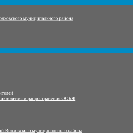
олховского муниципального района
ителей
никновения и рапространения ООБЖ
й Волховского муниципального района