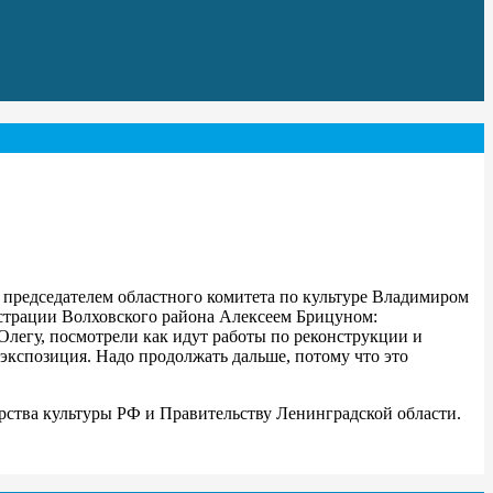
председателем областного комитета по культуре Владимиром
страции Волховского района Алексеем Брицуном:
Олегу, посмотрели как идут работы по реконструкции и
 экспозиция. Надо продолжать дальше, потому что это
рства культуры РФ и Правительству Ленинградской области.