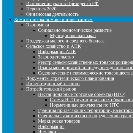
Исполнение указов Президента РФ
Перепись 2020
Финансовая деятельность
Комитет по экономике и инвестициям
Экономика
Социально-экономическое развитие
Муниципальный заказ
Поддержка малого и среднего бизнеса
Сельское хозяйство и АПК
Информация АПК
Законодательство
Реестр сельскохозяйственных товаропроизвод
Планы мероприятий по предупреждению воз
Садоводческие некоммерческие товарищества
Документы стратегического планирования
Инвестиционный паспорт
Потребительский рынок
Нестационарные торговые объекты (НТО)
Схемы НТО муниципальных образовани
Нормативные документы по НТО
Границы прилегающих территорий, на которы
Специальная комиссия по определению грани
Маркировка товаров
Информация
Ярмарки