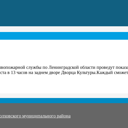
ивопожарной службы по Ленинградской области проведут показ
уста в 13 часов на заднем дворе Дворца Культуры.Каждый сможет
олховского муниципального района