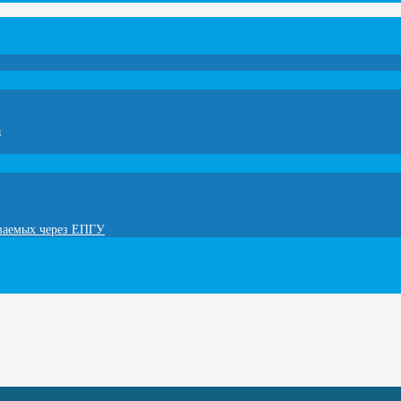
а
ываемых через ЕПГУ