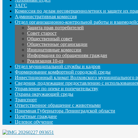
ЗАГС
Комиссия по делам несовершеннолетних и защите их пра
Административная комиссия
Отдел организационно-контрольной работы и взаимодей
Защита прав потребителей
Совет старост
Общественный совет
Общественные организации
Инициативные комиссии
Информация по обращениям граждан
Реализация 10-оз
Отдел муниципальной службы и кадров
Формирование комфортной городской среды
Инвестиционный климат Волховского муниципального р
Сведения, подлежащие предоставлению с использование
Управление по опеке и попечительству
Охрана окружающей среды
Транспорт
Ответственное обращение с животными
Приемная Губернатора Ленинградской области
Почётные граждане
Целевое обучение