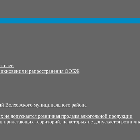
ителей
никновения и рапространения ООБЖ
й Волховского муниципального района
х не допускается розничная продажа алкогольной продукции
ц прилегающих территорий, на которых не допускается розничн