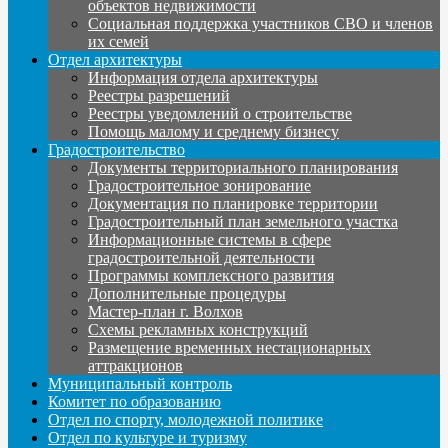
объектов недвижимости
Социальная поддержка участников СВО и членов
их семей
Отдел архитектуры
Информация отдела архитектуры
Реестры разрешений
Реестры уведомлений о строительстве
Помощь малому и среднему бизнесу
Градостроительство
Документы территориального планирования
Градостроительное зонирование
Документация по планировке территории
Градостроительный план земельного участка
Информационные системы в сфере
градостроительной деятельности
Программы комплексного развития
Дополнительные процедуры
Мастер-план г. Волхов
Схемы рекламных конструкций
Размещение временных нестационарных
аттракционов
Муниципальный контроль
Комитет по образованию
Отдел по спорту, молодежной политике
Отдел по культуре и туризму