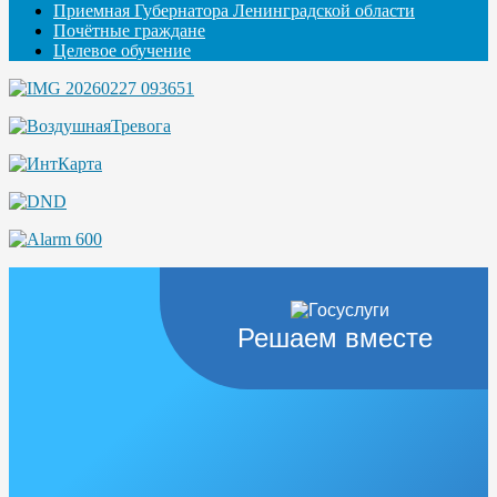
Приемная Губернатора Ленинградской области
Почётные граждане
Целевое обучение
Решаем вместе