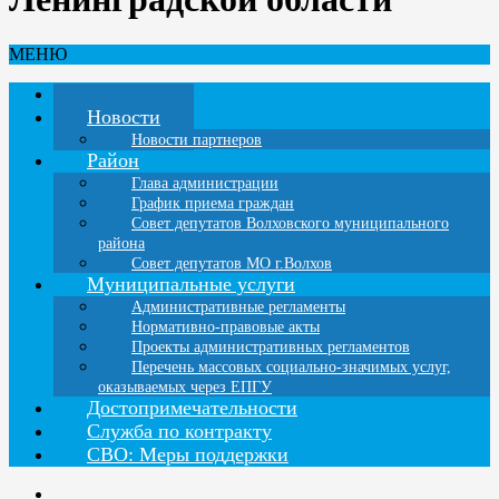
МЕНЮ
Главная
Новости
Новости партнеров
Район
Глава администрации
График приема граждан
Совет депутатов Волховского муниципального
района
Совет депутатов МО г.Волхов
Муниципальные услуги
Административные регламенты
Нормативно-правовые акты
Проекты административных регламентов
Перечень массовых социально-значимых услуг,
оказываемых через ЕПГУ
Достопримечательности
Служба по контракту
СВО: Меры поддержки