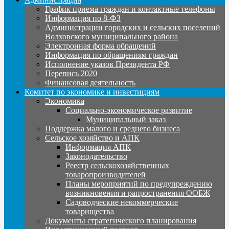
График приема граждан и контактные телефоны
Информация по 8-ФЗ
Администрации городских и сельских поселений
Волховского муниципального района
Электронная форма обращений
Информация по обращениям граждан
Исполнение указов Президента РФ
Перепись 2020
Финансовая деятельность
Комитет по экономике и инвестициям
Экономика
Социально-экономическое развитие
Муниципальный заказ
Поддержка малого и среднего бизнеса
Сельское хозяйство и АПК
Информация АПК
Законодательство
Реестр сельскохозяйственных
товаропроизводителей
Планы мероприятий по предупреждению
возникновения и рапространения ООБЖ
Садоводческие некоммерческие
товарищества
Документы стратегического планирования