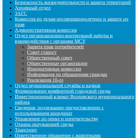
Безопасность жизнедеятельности и защита территорий
Архивный отдел
ЗАГС
Комиссия по делам несовершеннолетних и защите их
прав
Административная комиссия
Отдел организационно-контрольной работы и
взаимодействия с органами МСУ
Защита прав потребителей
Совет старост
Общественный совет
Общественные организации
Инициативные комиссии
Информация по обращениям граждан
Реализация 10-оз
Отдел муниципальной службы и кадров
Формирование комфортной городской среды
Инвестиционный климат Волховского муниципального
района
Сведения, подлежащие предоставлению с
использованием координат
Управление по опеке и попечительству
Охрана окружающей среды
Транспорт
Ответственное обращение с животными