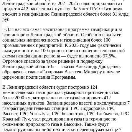
Ленинградской области на 2021-2025 годы: природный газ
придет в 412 населенных пунктов.За 5 лет ПАО «Газпром»
вложит в газификацию Ленинградской области более 31 млрд
руб
.«Для нас это самая масштабная программа газификации за
всю историю Ленинградской области. Особенно важны ее
социальная направленность и газификация более 100
промышленных предприятий. К 2025 году мы фактически
выходим почти на 100-процентное исполнение генеральной
схемы газификации региона — будет выполнено 97,5%.
Огромное спасибо за такое решение и поддержку
Ленинградской области!» — сказал Александр Дрозденко,
обращаясь к главе «Газпрома» Алексею Миллеру в начале
церемонии подписания Программы.
В Ленинградской области будет построено 124
межпоселковых газопровода суммарной протяженностью
более 2000 км, которые позволят газифицировать 412
населенных пунктов. Запланировано ввести в эксплуатацию 7
газораспределительных станций: ГРС Подборовье, ГРС
Рассвет, ГРС Усть-Луга, ГРС Белоостров, ГРС Глебычево, ГРС
Красный Луч, узел редуцирования газа на терминале по
сжижению природного газа в Высоцке. Также будут
реконструированы либо технически перевооружены еще 7