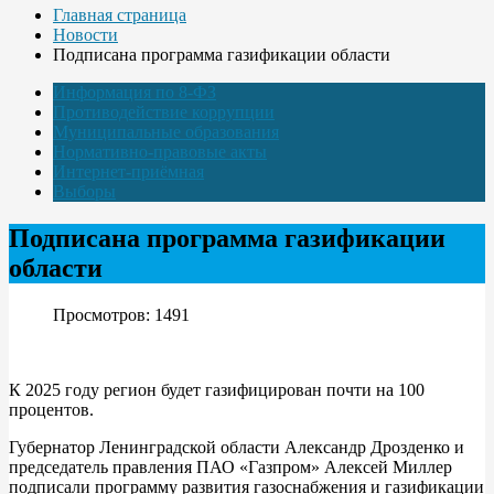
Главная страница
Новости
Подписана программа газификации области
Информация по 8-ФЗ
Противодействие коррупции
Муниципальные образования
Нормативно-правовые акты
Интернет-приёмная
Выборы
Подписана программа газификации
области
Просмотров: 1491
К 2025 году регион будет газифицирован почти на 100
процентов.
Губернатор Ленинградской области Александр Дрозденко и
председатель правления ПАО «Газпром» Алексей Миллер
подписали программу развития газоснабжения и газификации