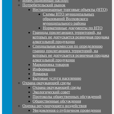
Инвестиционный паспорт
Потребительский рынок
Нестационарные торговые объекты (НТО)
Схемы НТО муниципальных
образований Волховского
муниципального района
Нормативные документы по НТО
Границы прилегающих территорий, на
которых не допускается розничная продажа
алкогольной продукции
Специальная комиссия по определению
границ прилегающих территорий, на
которых не допускается розничная продажа
алкогольной продукции
Маркировка товаров
Информация
Ярмарки
Бытовые услуги населению
Охрана окружающей среды
Охрана окружающей среды
Экологический совет
Протоколы общественных обсуждений
Общественные обсуждения
Оценка регулирующего воздействия
Уведомления о публичном проведении