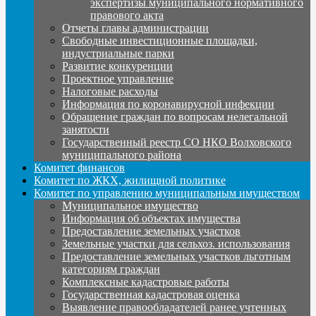
экспертизы муниципального нормативного
правового акта
Отчеты главы администрации
Свободные инвестиционные площадки,
индустриальные парки
Развитие конкуренции
Проектное управление
Налоговые расходы
Информация по коронавирусной инфекции
Обращение граждан по вопросам нелегальной
занятости
Государственный реестр СО НКО Волховского
муниципального района
Комитет финансов
Комитет по ЖКХ, жилищной политике
Комитет по управлению муниципальным имуществом
Муниципальное имущество
Информация об объектах имущества
Предоставление земельных участков
Земельные участки для сельхоз. использования
Предоставление земельных участков льготным
категориям граждан
Комплексные кадастровые работы
Государственная кадастровая оценка
Выявление правообладателей ранее учтенных