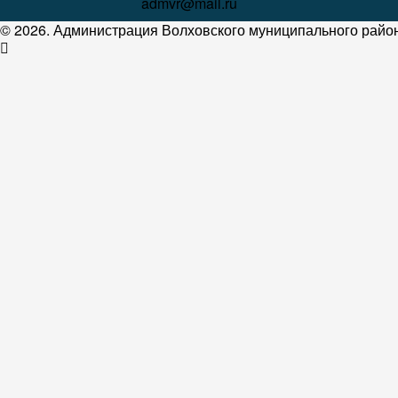
admvr@mail.ru
© 2026. Администрация Волховского муниципального район