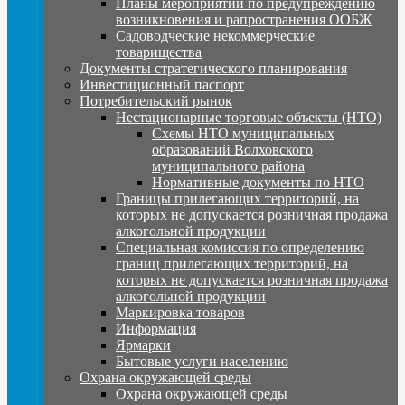
Планы мероприятий по предупреждению
возникновения и рапространения ООБЖ
Садоводческие некоммерческие
товарищества
Документы стратегического планирования
Инвестиционный паспорт
Потребительский рынок
Нестационарные торговые объекты (НТО)
Схемы НТО муниципальных
образований Волховского
муниципального района
Нормативные документы по НТО
Границы прилегающих территорий, на
которых не допускается розничная продажа
алкогольной продукции
Специальная комиссия по определению
границ прилегающих территорий, на
которых не допускается розничная продажа
алкогольной продукции
Маркировка товаров
Информация
Ярмарки
Бытовые услуги населению
Охрана окружающей среды
Охрана окружающей среды