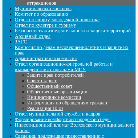
аттракционов
Муниципальный контроль
Комитет по образованию
Отдел по спорту, молодежной политике
Отдел по культуре и туризму
Безопасность жизнедеятельности и защита территорий
Архивный отдел
ЗАГС
Комиссия по делам несовершеннолетних и защите их
прав
Административная комиссия
Отдел организационно-контрольной работы и
взаимодействия с органами МСУ
Защита прав потребителей
Совет старост
Общественный совет
Общественные организации
Инициативные комиссии
Информация по обращениям граждан
Реализация 10-оз
Отдел муниципальной службы и кадров
Формирование комфортной городской среды
Инвестиционный климат Волховского муниципального
района
Сведения, подлежащие предоставлению с