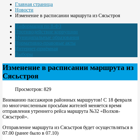
Главная страница
Новости
Изменение в расписании маршрута из Сясьстроя
Информация по 8-ФЗ
Противодействие коррупции
Муниципальные образования
Нормативно-правовые акты
Интернет-приёмная
Выборы
Изменение в расписании маршрута из
Сясьстроя
Просмотров: 829
Вниманию пассажиров районных маршрутов! С 18 февраля
по многочисленным просьбам жителей меняется время
отправления утреннего рейса маршрута №32 «Волхов-
Сясьстрой».
Отправление маршрута из Сясьстроя будет осуществляться в
07.00 (ранее было в 07.10)