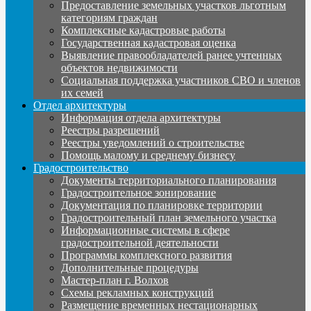
Предоставление земельных участков льготным
категориям граждан
Комплексные кадастровые работы
Государственная кадастровая оценка
Выявление правообладателей ранее учтенных
объектов недвижимости
Социальная поддержка участников СВО и членов
их семей
Отдел архитектуры
Информация отдела архитектуры
Реестры разрешений
Реестры уведомлений о строительстве
Помощь малому и среднему бизнесу
Градостроительство
Документы территориального планирования
Градостроительное зонирование
Документация по планировке территории
Градостроительный план земельного участка
Информационные системы в сфере
градостроительной деятельности
Программы комплексного развития
Дополнительные процедуры
Мастер-план г. Волхов
Схемы рекламных конструкций
Размещение временных нестационарных