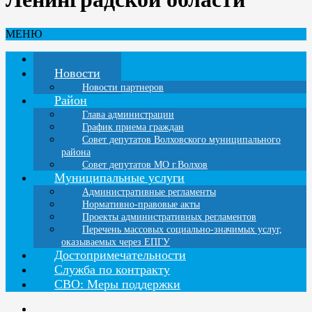
МЕНЮ
Главная
Новости
Новости партнеров
Район
Глава администрации
График приема граждан
Совет депутатов Волховского муниципального
района
Совет депутатов МО г.Волхов
Муниципальные услуги
Административные регламенты
Нормативно-правовые акты
Проекты административных регламентов
Перечень массовых социально-значимых услуг,
оказываемых через ЕПГУ
Достопримечательности
Служба по контракту
СВО: Меры поддержки