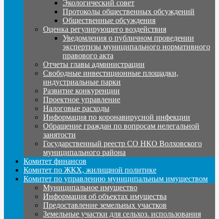
Экологический совет
Протоколы общественных обсуждений
Общественные обсуждения
Оценка регулирующего воздействия
Уведомления о публичном проведении
экспертизы муниципального нормативного
правового акта
Отчеты главы администрации
Свободные инвестиционные площадки,
индустриальные парки
Развитие конкуренции
Проектное управление
Налоговые расходы
Информация по коронавирусной инфекции
Обращение граждан по вопросам нелегальной
занятости
Государственный реестр СО НКО Волховского
муниципального района
Комитет финансов
Комитет по ЖКХ, жилищной политике
Комитет по управлению муниципальным имуществом
Муниципальное имущество
Информация об объектах имущества
Предоставление земельных участков
Земельные участки для сельхоз. использования