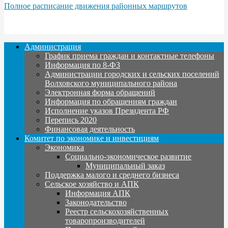
Полное расписание движения районных маршрутов
Администрация
График приема граждан и контактные телефоны
Информация по 8-ФЗ
Администрации городских и сельских поселений
Волховского муниципального района
Электронная форма обращений
Информация по обращениям граждан
Исполнение указов Президента РФ
Перепись 2020
Финансовая деятельность
Комитет по экономике и инвестициям
Экономика
Социально-экономическое развитие
Муниципальный заказ
Поддержка малого и среднего бизнеса
Сельское хозяйство и АПК
Информация АПК
Законодательство
Реестр сельскохозяйственных
товаропроизводителей