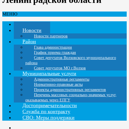
МЕНЮ
Главная
Новости
Новости партнеров
Район
Глава администрации
График приема граждан
Совет депутатов Волховского муниципального
района
Совет депутатов МО г.Волхов
Муниципальные услуги
Административные регламенты
Нормативно-правовые акты
Проекты административных регламентов
Перечень массовых социально-значимых услуг,
оказываемых через ЕПГУ
Достопримечательности
Служба по контракту
СВО: Меры поддержки