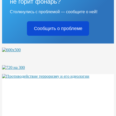
не горит фонарь?
Столкнулись с проблемой — сообщите о ней!
Сообщить о проблеме