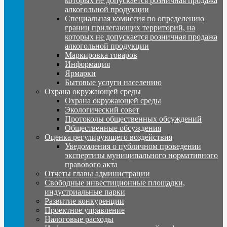
которых не допускается розничная продажа
алкогольной продукции
Специальная комиссия по определению
границ прилегающих территорий, на
которых не допускается розничная продажа
алкогольной продукции
Маркировка товаров
Информация
Ярмарки
Бытовые услуги населению
Охрана окружающей среды
Охрана окружающей среды
Экологический совет
Протоколы общественных обсуждений
Общественные обсуждения
Оценка регулирующего воздействия
Уведомления о публичном проведении
экспертизы муниципального нормативного
правового акта
Отчеты главы администрации
Свободные инвестиционные площадки,
индустриальные парки
Развитие конкуренции
Проектное управление
Налоговые расходы