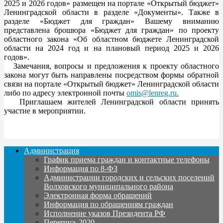
2025 и 2026 годов» размещен на портале «Открытый бюджет»
Ленинградской области в разделе «Документы». Также в
разделе «Бюджет для граждан» Вашему вниманию
представлена брошюра «Бюджет для граждан» по проекту
областного закона «Об областном бюджете Ленинградской
области на 2024 год и на плановый период 2025 и 2026
годов».
Замечания, вопросы и предложения к проекту областного
закона могут быть направлены посредством формы обратной
связи на портале «Открытый бюджет» Ленинградской области
либо по адресу электронной почты
omis@lenreg.ru
.
Приглашаем жителей Ленинградской области принять
участие в мероприятии.
Администрация
График приема граждан и контактные телефоны
Информация по 8-ФЗ
Администрации городских и сельских поселений
Волховского муниципального района
Электронная форма обращений
Информация по обращениям граждан
Исполнение указов Президента РФ
Перепись 2020