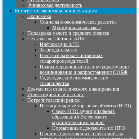
Финансовая деятельность
Комитет по экономике и инвестициям
Экономика
Социально-экономическое развитие
Муниципальный заказ
Поддержка малого и среднего бизнеса
Сельское хозяйство и АПК
Информация АПК
Законодательство
Реестр сельскохозяйственных
товаропроизводителей
Планы мероприятий по предупреждению
возникновения и рапространения ООБЖ
Садоводческие некоммерческие
товарищества
Документы стратегического планирования
Инвестиционный паспорт
Потребительский рынок
Нестационарные торговые объекты (НТО)
Схемы НТО муниципальных
образований Волховского
муниципального района
Нормативные документы по НТО
Границы прилегающих территорий, на