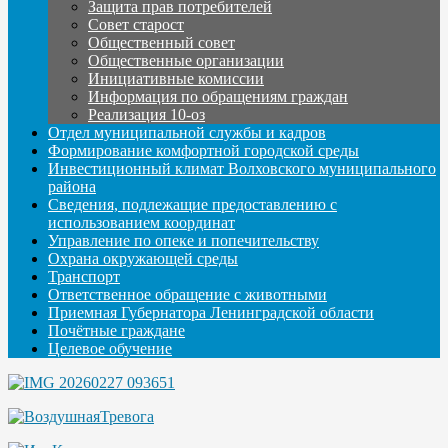
Защита прав потребителей
Совет старост
Общественный совет
Общественные организации
Инициативные комиссии
Информация по обращениям граждан
Реализация 10-оз
Отдел муниципальной службы и кадров
Формирование комфортной городской среды
Инвестиционный климат Волховского муниципального
района
Сведения, подлежащие предоставлению с
использованием координат
Управление по опеке и попечительству
Охрана окружающей среды
Транспорт
Ответственное обращение с животными
Приемная Губернатора Ленинградской области
Почётные граждане
Целевое обучение