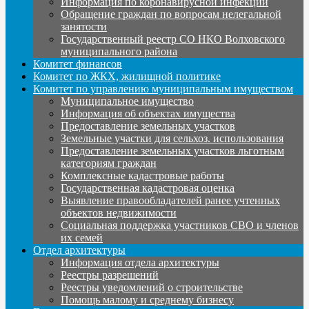
Информация по коронавирусной инфекции
Обращение граждан по вопросам нелегальной
занятости
Государственный реестр СО НКО Волховского
муниципального района
Комитет финансов
Комитет по ЖКХ, жилищной политике
Комитет по управлению муниципальным имуществом
Муниципальное имущество
Информация об объектах имущества
Предоставление земельных участков
Земельные участки для сельхоз. использования
Предоставление земельных участков льготным
категориям граждан
Комплексные кадастровые работы
Государственная кадастровая оценка
Выявление правообладателей ранее учтенных
объектов недвижимости
Социальная поддержка участников СВО и членов
их семей
Отдел архитектуры
Информация отдела архитектуры
Реестры разрешений
Реестры уведомлений о строительстве
Помощь малому и среднему бизнесу