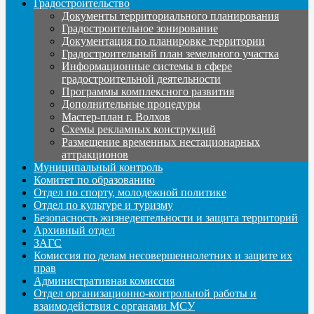
Градостроительство
Документы территориального планирования
Градостроительное зонирование
Документация по планировке территории
Градостроительный план земельного участка
Информационные системы в сфере
градостроительной деятельности
Программы комплексного развития
Дополнительные процедуры
Мастер-план г. Волхов
Схемы рекламных конструкций
Размещение временных нестационарных
аттракционов
Муниципальный контроль
Комитет по образованию
Отдел по спорту, молодежной политике
Отдел по культуре и туризму
Безопасность жизнедеятельности и защита территорий
Архивный отдел
ЗАГС
Комиссия по делам несовершеннолетних и защите их
прав
Административная комиссия
Отдел организационно-контрольной работы и
взаимодействия с органами МСУ