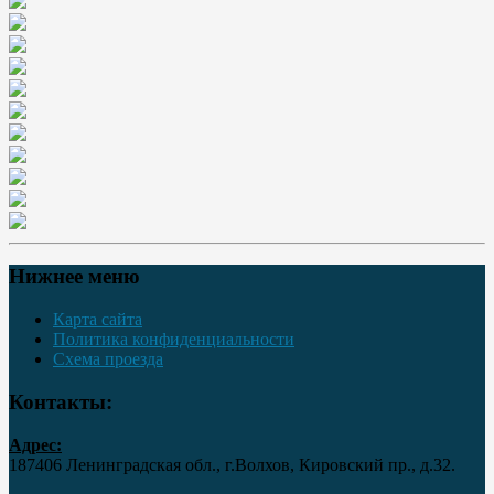
Нижнее меню
Карта сайта
Политика конфиденциальности
Схема проезда
Контакты:
Адрес:
187406 Ленинградская обл., г.Волхов, Кировский пр., д.32.