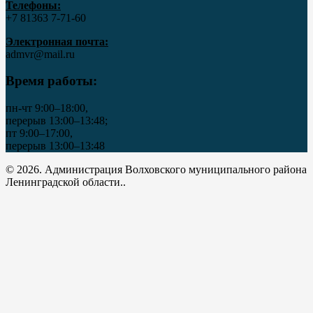
Телефоны:
+7 81363 7‑71-60
Электронная почта:
admvr@mail.ru
Время работы:
пн-чт 9:00–18:00,
перерыв 13:00–13:48;
пт 9:00–17:00,
перерыв 13:00–13:48
© 2026. Администрация Волховского муниципального района
Ленинградской области..