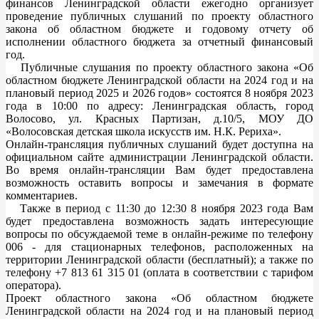
финансов Ленинградской области ежегодно организует
проведение публичных слушаний по проекту областного
закона об областном бюджете и годовому отчету об
исполнении областного бюджета за отчетный финансовый
год.
Публичные слушания по проекту областного закона «Об
областном бюджете Ленинградской области на 2024 год и на
плановый период 2025 и 2026 годов» состоятся 8 ноября 2023
года в 10:00 по адресу: Ленинградская область, город
Волосово, ул. Красных Партизан, д.10/5, МОУ ДО
«Волосовская детская школа искусств им. Н.К. Рериха».
Онлайн-трансляция публичных слушаний будет доступна на
официальном сайте администрации Ленинградской области.
Во время онлайн-трансляции Вам будет предоставлена
возможность оставить вопросы и замечания в формате
комментариев.
Также в период с 11:30 до 12:30 8 ноября 2023 года Вам
будет предоставлена возможность задать интересующие
вопросы по обсуждаемой теме в онлайн-режиме по телефону
006 - для стационарных телефонов, расположенных на
территории Ленинградской области (бесплатный); а также по
телефону +7 813 61 315 01 (оплата в соответствии с тарифом
оператора).
Проект областного закона «Об областном бюджете
Ленинградской области на 2024 год и на плановый период