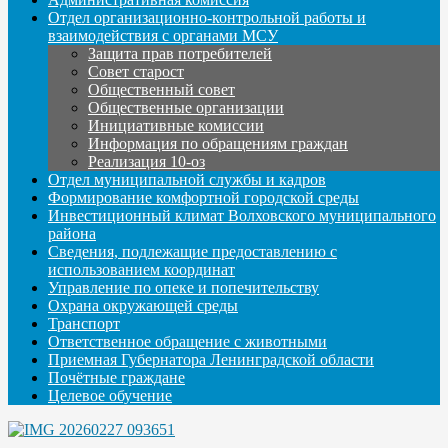
Отдел организационно-контрольной работы и
взаимодействия с органами МСУ
Защита прав потребителей
Совет старост
Общественный совет
Общественные организации
Инициативные комиссии
Информация по обращениям граждан
Реализация 10-оз
Отдел муниципальной службы и кадров
Формирование комфортной городской среды
Инвестиционный климат Волховского муниципального
района
Сведения, подлежащие предоставлению с
использованием координат
Управление по опеке и попечительству
Охрана окружающей среды
Транспорт
Ответственное обращение с животными
Приемная Губернатора Ленинградской области
Почётные граждане
Целевое обучение