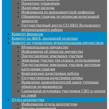
Проектное управление
Налоговые расходы
Информация по коронавирусной инфекции
Обращение граждан по вопросам нелегальной
занятости
Государственный реестр СО НКО Волховского
муниципального района
Комитет финансов
Комитет по ЖКХ, жилищной политике
Комитет по управлению муниципальным имуществом
Муниципальное имущество
Информация об объектах имущества
Предоставление земельных участков
Земельные участки для сельхоз. использования
Предоставление земельных участков льготным
категориям граждан
Комплексные кадастровые работы
Государственная кадастровая оценка
Выявление правообладателей ранее учтенных
объектов недвижимости
Социальная поддержка участников СВО и членов
их семей
Отдел архитектуры
Информация отдела архитектуры
Реестры разрешений