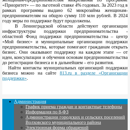
«Приоритет» — по льготной ставке 4% годовых. За 2023 год в
рамках программы выдано 62 микрозайма женщинам-
предпринимателям на общую сумму 110 млн рублей. В 2024
году меры по поддержке будут продолжены.
В Ленинградской области действуют организации
инфраструктуры поддержки предпринимательства -
областной Фонд поддержки предпринимательства – центр
«Мой бизнес» и муниципальные организации поддержки
предпринимательства, которые помогают гражданам открыть
бизнес. Они оказывают поддержку на каждом этапе — от
идеи, консультации и обучения основам предпринимательства
до регистрации бизнеса и в дальнейшем – его развития.
Найти контакты муниципальных организаций поддержки
бизнеса можно на сайте
813.ru в разделе «Организации
поддержки»
.
Администрация
График приема граждан и контактные телефоны
Информация по 8-ФЗ
Администрации городских и сельских поселений
Волховского муниципального района
Электронная форма обращений