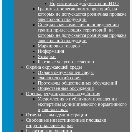
Нормативные документы по НТО
Границы прилегающих территорий, на
которых не допускается розничная продажа
алкогольной продукции
Специальная комиссия по определению
границ прилегающих территорий, на
которых не допускается розничная продажа
алкогольной продукции
Маркировка товаров
Информация
Ярмарки
Бытовые услуги населению
Охрана окружающей среды
Охрана окружающей среды
Экологический совет
Протоколы общественных обсуждений
Общественные обсуждения
Оценка регулирующего воздействия
Уведомления о публичном проведении
экспертизы муниципального нормативного
правового акта
Отчеты главы администрации
Свободные инвестиционные площадки,
индустриальные парки
Развитие конкуренции