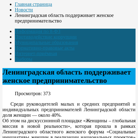
Главная страница
Новости
Ленинградская область поддерживает женское
предпринимательство
Информация по 8-ФЗ
Противодействие коррупции
Муниципальные образования
Нормативно-правовые акты
Интернет-приёмная
Выборы
Ленинградская область поддерживает
женское предпринимательство
Просмотров: 373
Среди руководителей малых и средних предприятий и
индивидуальных предпринимателей Ленинградской области
доля женщин — около 40%.
Об этом на дискуссионной площадке «Женщины – глобальная
миссия в новой реальности», которая прошла в рамках
Ленинградского областного женского форума «Социальные
инициативы женщин в реализации национальных проектов»