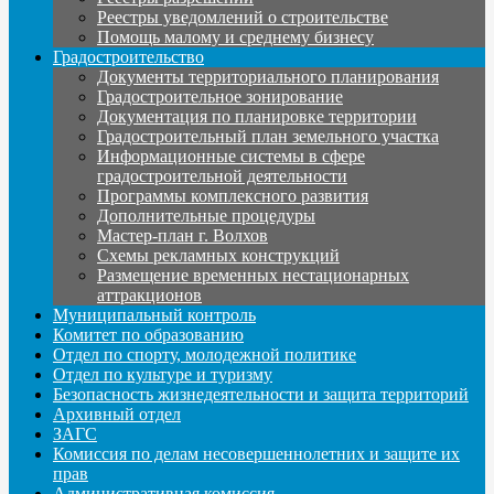
Реестры уведомлений о строительстве
Помощь малому и среднему бизнесу
Градостроительство
Документы территориального планирования
Градостроительное зонирование
Документация по планировке территории
Градостроительный план земельного участка
Информационные системы в сфере
градостроительной деятельности
Программы комплексного развития
Дополнительные процедуры
Мастер-план г. Волхов
Схемы рекламных конструкций
Размещение временных нестационарных
аттракционов
Муниципальный контроль
Комитет по образованию
Отдел по спорту, молодежной политике
Отдел по культуре и туризму
Безопасность жизнедеятельности и защита территорий
Архивный отдел
ЗАГС
Комиссия по делам несовершеннолетних и защите их
прав
Административная комиссия