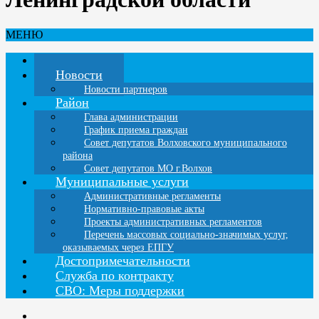
МЕНЮ
Главная
Новости
Новости партнеров
Район
Глава администрации
График приема граждан
Совет депутатов Волховского муниципального
района
Совет депутатов МО г.Волхов
Муниципальные услуги
Административные регламенты
Нормативно-правовые акты
Проекты административных регламентов
Перечень массовых социально-значимых услуг,
оказываемых через ЕПГУ
Достопримечательности
Служба по контракту
СВО: Меры поддержки