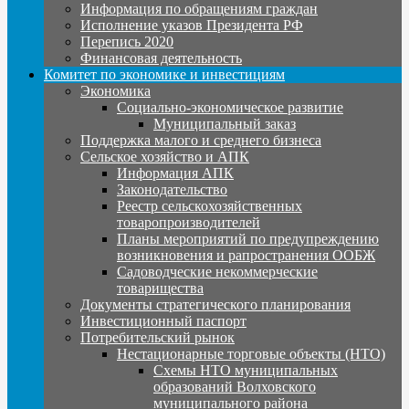
Информация по обращениям граждан
Исполнение указов Президента РФ
Перепись 2020
Финансовая деятельность
Комитет по экономике и инвестициям
Экономика
Социально-экономическое развитие
Муниципальный заказ
Поддержка малого и среднего бизнеса
Сельское хозяйство и АПК
Информация АПК
Законодательство
Реестр сельскохозяйственных
товаропроизводителей
Планы мероприятий по предупреждению
возникновения и рапространения ООБЖ
Садоводческие некоммерческие
товарищества
Документы стратегического планирования
Инвестиционный паспорт
Потребительский рынок
Нестационарные торговые объекты (НТО)
Схемы НТО муниципальных
образований Волховского
муниципального района