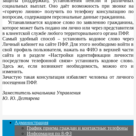
защиты (поддержки), установления пенсий и различных
социальных выплат. Оно даёт возможность при звонке на
«горячую линию» получить по телефону консультацию по
вопросам, содержащим персональные данные гражданина.
Устанавливается кодовое слово по заявлению гражданина,
которое может быть подано им лично или через представителя
в клиентской службе любого территориального органа ПФР.
Самый удобный способ – установить кодовое слово через
Личный кабинет на сайте ПФР. Для этого необходимо войти в
свой профиль пользователя, нажать на ФИО в верхней части
сайта и в разделе «Настройки идентификации личности
посредством телефонной связи» установить кодовое слово.
Здесь же, если возникнет необходимость, можно его и
изменить.
Зачастую такая консультация избавляет человека от личного
посещения ПФР.
Заместитель начальника Управления
Ю. Ю. Дегтярева
Администрация
График приема граждан и контактные телефоны
Информация по 8-ФЗ