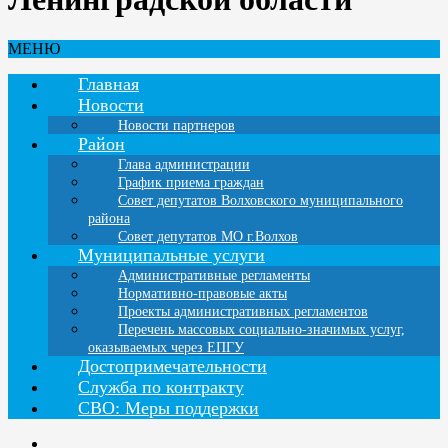
МЕНЮ
Главная
Новости
Новости партнеров
Район
Глава администрации
График приема граждан
Совет депутатов Волховского муниципального
района
Совет депутатов МО г.Волхов
Муниципальные услуги
Административные регламенты
Нормативно-правовые акты
Проекты административных регламентов
Перечень массовых социально-значимых услуг,
оказываемых через ЕПГУ
Достопримечательности
Служба по контракту
СВО: Меры поддержки