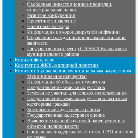
Свободные инвестиционные площадки,
индустриальные парки
Развитие конкуренции
Проектное управление
Налоговые расходы
Информация по коронавирусной инфекции
Обращение граждан по вопросам нелегальной
занятости
Государственный реестр СО НКО Волховского
муниципального района
Комитет финансов
Комитет по ЖКХ, жилищной политике
Комитет по управлению муниципальным имуществом
Муниципальное имущество
Информация об объектах имущества
Предоставление земельных участков
Земельные участки для сельхоз. использования
Предоставление земельных участков льготным
категориям граждан
Комплексные кадастровые работы
Государственная кадастровая оценка
Выявление правообладателей ранее учтенных
объектов недвижимости
Социальная поддержка участников СВО и членов
их семей