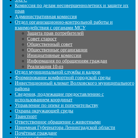
Комиссия по делам несовершеннолетних и защите их
прав
Административная комиссия
Отдел организационно-контрольной работы и
взаимодействия с органами МСУ
Защита прав потребителей
Совет старост
Общественный совет
Общественные организации
Инициативные комиссии
Информация по обращениям граждан
Реализация 10-оз
Отдел муниципальной службы и кадров
Формирование комфортной городской среды
Инвестиционный климат Волховского муниципального
района
Сведения, подлежащие предоставлению с
использованием координат
Управление по опеке и попечительству
Охрана окружающей среды
Транспорт
Ответственное обращение с животными
Приемная Губернатора Ленинградской области
Почётные граждане