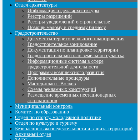
Отдел архитектуры
Информация отдела архитектуры
Реестры разрешений
Реестры уведомлений о строительстве
Помощь малому и среднему бизнесу
Градостроительство
Документы территориального планирования
Градостроительное зонирование
Документация по планировке территории
Градостроительный план земельного участка
Информационные системы в сфере
градостроительной деятельности
Программы комплексного развития
Дополнительные процедуры
Мастер-план г. Волхов
Схемы рекламных конструкций
Размещение временных нестационарных
аттракционов
Муниципальный контроль
Комитет по образованию
Отдел по спорту, молодежной политике
Отдел по культуре и туризму
Безопасность жизнедеятельности и защита территорий
Архивный отдел
ЗАГС