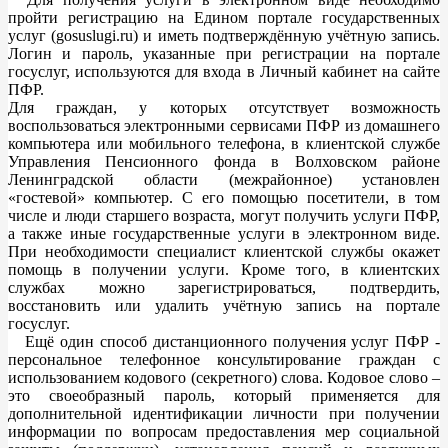
пройти регистрацию на Едином портале государственных
услуг (gosuslugi.ru) и иметь подтверждённую учётную запись.
Логин и пароль, указанные при регистрации на портале
госуслуг, используются для входа в Личный кабинет на сайте
ПФР.
Для граждан, у которых отсутствует возможность
воспользоваться электронными сервисами ПФР из домашнего
компьютера или мобильного телефона, в клиентской службе
Управления Пенсионного фонда в Волховском районе
Ленинградской области (межрайонное) установлен
«гостевой» компьютер. С его помощью посетители, в том
числе и люди старшего возраста, могут получить услуги ПФР,
а также иные государственные услуги в электронном виде.
При необходимости специалист клиентской службы окажет
помощь в получении услуги. Кроме того, в клиентских
службах можно зарегистрироваться, подтвердить,
восстановить или удалить учётную запись на портале
госуслуг.
Ещё один способ дистанционного получения услуг ПФР -
персональное телефонное консультирование граждан с
использованием кодового (секретного) слова. Кодовое слово –
это своеобразный пароль, который применяется для
дополнительной идентификации личности при получении
информации по вопросам предоставления мер социальной