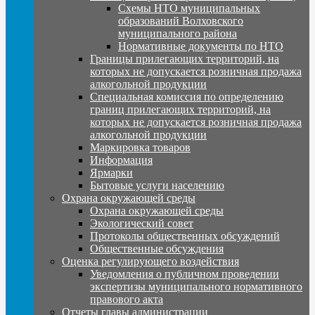
Схемы НТО муниципальных
образований Волховского
муниципального района
Нормативные документы по НТО
Границы прилегающих территорий, на
которых не допускается розничная продажа
алкогольной продукции
Специальная комиссия по определению
границ прилегающих территорий, на
которых не допускается розничная продажа
алкогольной продукции
Маркировка товаров
Информация
Ярмарки
Бытовые услуги населению
Охрана окружающей среды
Охрана окружающей среды
Экологический совет
Протоколы общественных обсуждений
Общественные обсуждения
Оценка регулирующего воздействия
Уведомления о публичном проведении
экспертизы муниципального нормативного
правового акта
Отчеты главы администрации