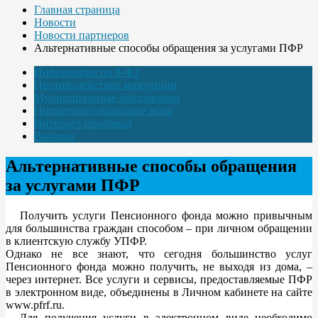
Главная страница
Новости
Новости партнеров
Альтернативные способы обращения за услугами ПФР
Информация по 8-ФЗ
Противодействие коррупции
Муниципальные образования
Нормативно-правовые акты
Интернет-приёмная
Выборы
Альтернативные способы обращения
за услугами ПФР
Получить услуги Пенсионного фонда можно привычным
для большинства граждан способом – при личном обращении
в клиентскую службу УПФР.
Однако не все знают, что сегодня большинство услуг
Пенсионного фонда можно получить, не выходя из дома, –
через интернет. Все услуги и сервисы, предоставляемые ПФР
в электронном виде, объединены в Личном кабинете на сайте
www.pfrf.ru.
Для получения услуги в электронном виде необходимо