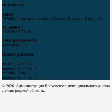
Контакты:
Адрес:
187406 Ленинградская обл., г.Волхов, Кировский пр., д.32.
Телефоны:
+7 81363 7‑71-60
Электронная почта:
admvr@mail.ru
Время работы:
пн-чт 9:00–18:00,
перерыв 13:00–13:48;
пт 9:00–17:00,
перерыв 13:00–13:48
© 2026. Администрация Волховского муниципального района
Ленинградской области..