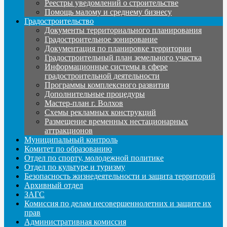
Реестры уведомлений о строительстве
Помощь малому и среднему бизнесу
Градостроительство
Документы территориального планирования
Градостроительное зонирование
Документация по планировке территории
Градостроительный план земельного участка
Информационные системы в сфере
градостроительной деятельности
Программы комплексного развития
Дополнительные процедуры
Мастер-план г. Волхов
Схемы рекламных конструкций
Размещение временных нестационарных
аттракционов
Муниципальный контроль
Комитет по образованию
Отдел по спорту, молодежной политике
Отдел по культуре и туризму
Безопасность жизнедеятельности и защита территорий
Архивный отдел
ЗАГС
Комиссия по делам несовершеннолетних и защите их
прав
Административная комиссия