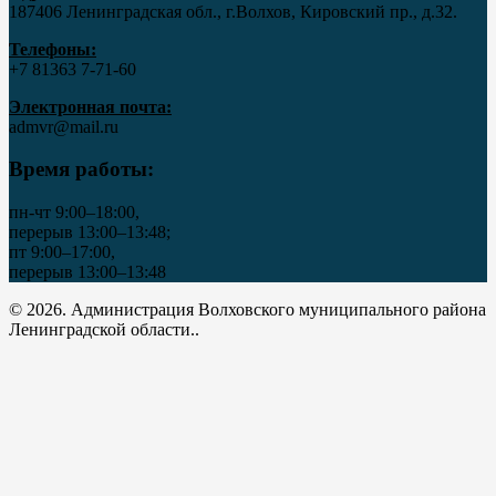
187406 Ленинградская обл., г.Волхов, Кировский пр., д.32.
Телефоны:
+7 81363 7‑71-60
Электронная почта:
admvr@mail.ru
Время работы:
пн-чт 9:00–18:00,
перерыв 13:00–13:48;
пт 9:00–17:00,
перерыв 13:00–13:48
© 2026. Администрация Волховского муниципального района
Ленинградской области..