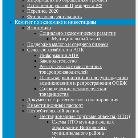
Исполнение указов Президента РФ
Перепись 2020
Финансовая деятельность
Комитет по экономике и инвестициям
Экономика
Социально-экономическое развитие
Муниципальный заказ
Поддержка малого и среднего бизнеса
Сельское хозяйство и АПК
Информация АПК
Законодательство
Реестр сельскохозяйственных
товаропроизводителей
Планы мероприятий по предупреждению
возникновения и рапространения ООБЖ
Садоводческие некоммерческие
товарищества
Документы стратегического планирования
Инвестиционный паспорт
Потребительский рынок
Нестационарные торговые объекты (НТО)
Схемы НТО муниципальных
образований Волховского
муниципального района