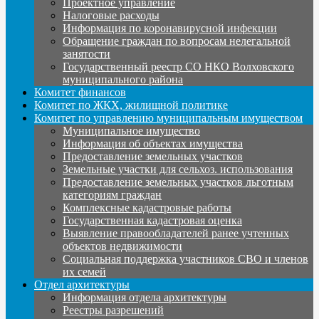
Проектное управление
Налоговые расходы
Информация по коронавирусной инфекции
Обращение граждан по вопросам нелегальной
занятости
Государственный реестр СО НКО Волховского
муниципального района
Комитет финансов
Комитет по ЖКХ, жилищной политике
Комитет по управлению муниципальным имуществом
Муниципальное имущество
Информация об объектах имущества
Предоставление земельных участков
Земельные участки для сельхоз. использования
Предоставление земельных участков льготным
категориям граждан
Комплексные кадастровые работы
Государственная кадастровая оценка
Выявление правообладателей ранее учтенных
объектов недвижимости
Социальная поддержка участников СВО и членов
их семей
Отдел архитектуры
Информация отдела архитектуры
Реестры разрешений