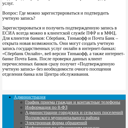
услуг.
Вопрос: Где можно зарегистрироваться и подтвердить
учетную запись?
Зарегистрироваться и получить подтвержденную запись в
ЕСИА всегда можно в клиентской службе ПФР и в МФЦ.
Для клиентов банков: Сбербанк, Тинькофф и Почта Банк –
открыта новая возможность. Они могут создать учетную
запись государственных услуг онлайн в интернет-банках:
«Сбербанк Онлайн», веб версии Тинькофф, а также интернет-
банке Почта Банк. После проверки данных клиент
перечисленных банков сразу получит «Подтвержденную
учетную запись» без необходимости очного посещения
отделения банка или Центра обслуживания.
Администрация
График приема граждан и контактные телефоны
Информация по 8-ФЗ
Администрации городских и сельских поселений
Волховского муниципального района
Электронная форма обращений
Информация по обращениям граждан