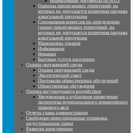
Нормативные документы по НТО
Границы прилегающих территорий, на
которых не допускается розничная продажа
алкогольной продукции
Специальная комиссия по определению
границ прилегающих территорий, на
которых не допускается розничная продажа
алкогольной продукции
Маркировка товаров
Информация
Ярмарки
Бытовые услуги населению
Охрана окружающей среды
Охрана окружающей среды
Экологический совет
Протоколы общественных обсуждений
Общественные обсуждения
Оценка регулирующего воздействия
Уведомления о публичном проведении
экспертизы муниципального нормативного
правового акта
Отчеты главы администрации
Свободные инвестиционные площадки,
индустриальные парки
Развитие конкуренции