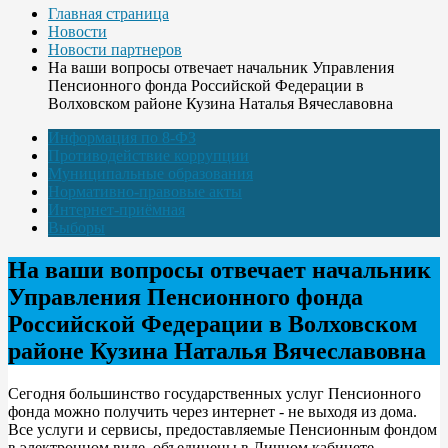
Главная страница
Новости
Новости партнеров
На ваши вопросы отвечает начальник Управления
Пенсионного фонда Российской Федерации в
Волховском районе Кузина Наталья Вячеславовна
Информация по 8-ФЗ
Противодействие коррупции
Муниципальные образования
Нормативно-правовые акты
Интернет-приёмная
Выборы
На ваши вопросы отвечает начальник
Управления Пенсионного фонда
Российской Федерации в Волховском
районе Кузина Наталья Вячеславовна
Сегодня большинство государственных услуг Пенсионного
фонда можно получить через интернет - не выходя из дома.
Все услуги и сервисы, предоставляемые Пенсионным фондом
в электронном виде, объединены в Личном кабинете