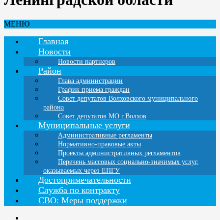
МЕНЮ
Главная
Новости
Новости партнеров
Район
Глава администрации
График приема граждан
Совет депутатов Волховского муниципального
района
Совет депутатов МО г.Волхов
Муниципальные услуги
Административные регламенты
Нормативно-правовые акты
Проекты административных регламентов
Перечень массовых социально-значимых услуг,
оказываемых через ЕПГУ
Достопримечательности
Служба по контракту
СВО: Меры поддержки