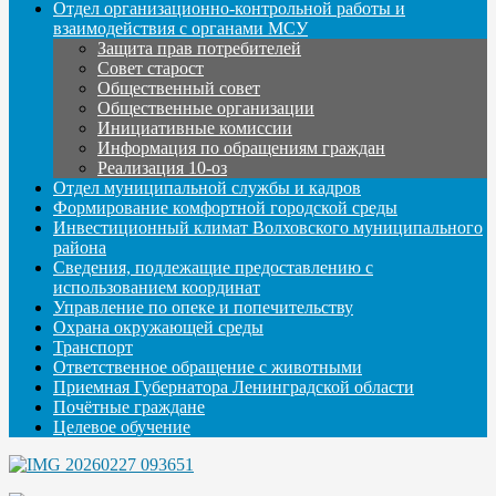
Отдел организационно-контрольной работы и
взаимодействия с органами МСУ
Защита прав потребителей
Совет старост
Общественный совет
Общественные организации
Инициативные комиссии
Информация по обращениям граждан
Реализация 10-оз
Отдел муниципальной службы и кадров
Формирование комфортной городской среды
Инвестиционный климат Волховского муниципального
района
Сведения, подлежащие предоставлению с
использованием координат
Управление по опеке и попечительству
Охрана окружающей среды
Транспорт
Ответственное обращение с животными
Приемная Губернатора Ленинградской области
Почётные граждане
Целевое обучение