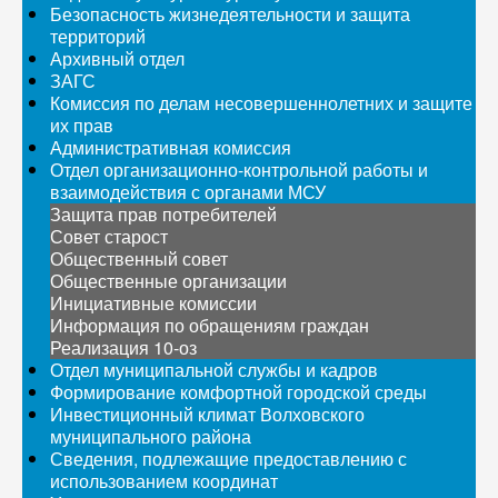
Безопасность жизнедеятельности и защита
территорий
Архивный отдел
ЗАГС
Комиссия по делам несовершеннолетних и защите
их прав
Административная комиссия
Отдел организационно-контрольной работы и
взаимодействия с органами МСУ
Защита прав потребителей
Совет старост
Общественный совет
Общественные организации
Инициативные комиссии
Информация по обращениям граждан
Реализация 10-оз
Отдел муниципальной службы и кадров
Формирование комфортной городской среды
Инвестиционный климат Волховского
муниципального района
Сведения, подлежащие предоставлению с
использованием координат