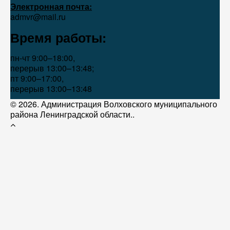
Электронная почта:
admvr@mail.ru
Время работы:
пн-чт 9:00–18:00,
перерыв 13:00–13:48;
пт 9:00–17:00,
перерыв 13:00–13:48
© 2026. Администрация Волховского муниципального
района Ленинградской области..