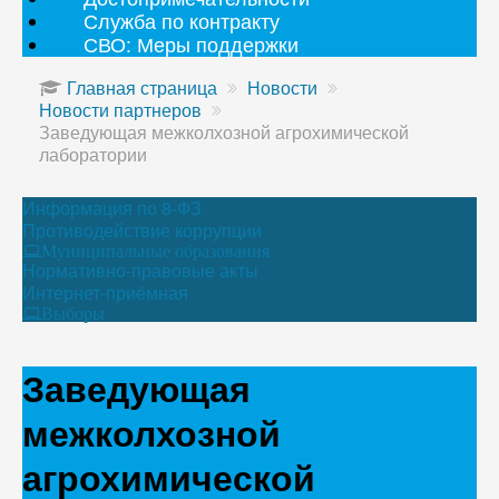
Служба по контракту
СВО: Меры поддержки
Главная страница
Новости
Новости партнеров
Заведующая межколхозной агрохимической
лаборатории
Информация по 8-ФЗ
Противодействие коррупции
Муниципальные образования
Нормативно-правовые акты
Интернет-приёмная
Выборы
Заведующая
межколхозной
агрохимической