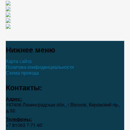
Нижнее меню
Карта сайта
Политика конфиденциальности
Схема проезда
Контакты:
Адрес:
187406 Ленинградская обл., г.Волхов, Кировский пр.,
д.32.
Телефоны:
+7 81363 7‑71-60