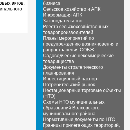
овых актов,
бизнеса
ципального
Сельское хозяйство и АПК
Информация АПК
Законодательство
Реестр сельскохозяйственных
товаропроизводителей
Планы мероприятий по
предупреждению возникновения и
рапространения ООБЖ
Садоводческие некоммерческие
товарищества
Документы стратегического
планирования
Инвестиционный паспорт
Потребительский рынок
Нестационарные торговые объекты
(НТО)
Схемы НТО муниципальных
образований Волховского
муниципального района
Нормативные документы по НТО
Границы прилегающих территорий,