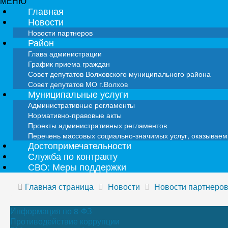
МЕНЮ
Главная
Новости
Новости партнеров
Район
Глава администрации
График приема граждан
Совет депутатов Волховского муниципального района
Совет депутатов МО г.Волхов
Муниципальные услуги
Административные регламенты
Нормативно-правовые акты
Проекты административных регламентов
Перечень массовых социально-значимых услуг, оказывае
Достопримечательности
Служба по контракту
СВО: Меры поддержки
Главная страница
Новости
Новости партнеро
Информация по 8-ФЗ
Противодействие коррупции