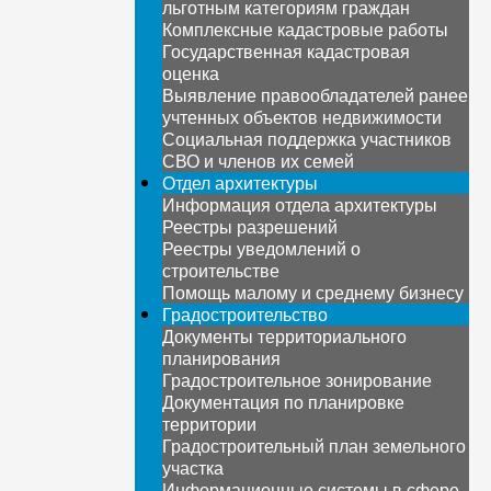
льготным категориям граждан
Комплексные кадастровые работы
Государственная кадастровая
оценка
Выявление правообладателей ранее
учтенных объектов недвижимости
Социальная поддержка участников
СВО и членов их семей
Отдел архитектуры
Информация отдела архитектуры
Реестры разрешений
Реестры уведомлений о
строительстве
Помощь малому и среднему бизнесу
Градостроительство
Документы территориального
планирования
Градостроительное зонирование
Документация по планировке
территории
Градостроительный план земельного
участка
Информационные системы в сфере