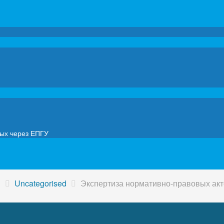
мых через ЕПГУ
в
Uncategorised
Экспертиза нормативно-правовых ак