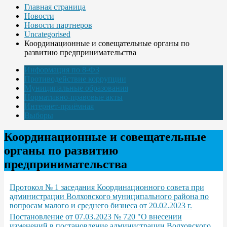
Главная страница
Новости
Новости партнеров
Uncategorised
Координационные и совещательные органы по
развитию предпринимательства
Информация по 8-ФЗ
Противодействие коррупции
Муниципальные образования
Нормативно-правовые акты
Интернет-приёмная
Выборы
Координационные и совещательные
органы по развитию
предпринимательства
Протокол № 1 заседания Координационного совета при
администрации Волховского муниципального района по
вопросам малого и среднего бизнеса от 20.02.2023 г.
Постановление от 07.03.2023 № 720 "О внесении
изменений в постановление администрации Волховского