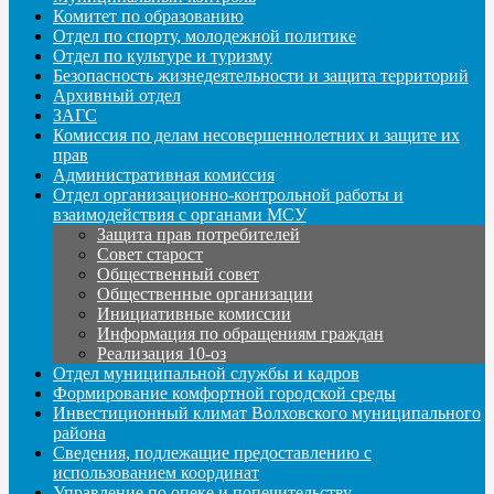
Комитет по образованию
Отдел по спорту, молодежной политике
Отдел по культуре и туризму
Безопасность жизнедеятельности и защита территорий
Архивный отдел
ЗАГС
Комиссия по делам несовершеннолетних и защите их
прав
Административная комиссия
Отдел организационно-контрольной работы и
взаимодействия с органами МСУ
Защита прав потребителей
Совет старост
Общественный совет
Общественные организации
Инициативные комиссии
Информация по обращениям граждан
Реализация 10-оз
Отдел муниципальной службы и кадров
Формирование комфортной городской среды
Инвестиционный климат Волховского муниципального
района
Сведения, подлежащие предоставлению с
использованием координат
Управление по опеке и попечительству