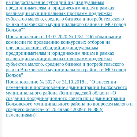
на предоставление субсидий индивидуальным
предпринимателям и юридическим лицам в рамках
реализации муниципальных программ поддержки
субъектов малого, среднего бизнеса и потребительского
рынка Волховского муниципального paйoнa и МО город
Волхов""
Постановление от 13.07.2020 № 1781 "Об образовании
комиссии по проведению конкурсных отборов на
предоставление субсидий индивидуальным
предпринимателям и юридическим лицам в рамках
реализации муниципальных программ поддержки
субъектов малого, среднего бизнеса и потребительского
рынка Волховского муниципального paйoнa и МО город
Волхов"
Постановление № 3027 от 31.10.2018 г. "О внесении
изменений в постановление администрации Волховского
муниципального района Ленинградской области «О
создании Координационного совета при администрации
Волховского муниципального района по вопросам малого и
среднего бизнеса» от 26 января 2009 г. № 88 (с
изменениями)"