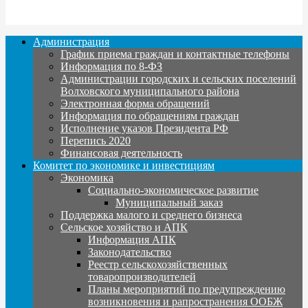
Администрация
График приема граждан и контактные телефоны
Информация по 8-ФЗ
Администрации городских и сельских поселений
Волховского муниципального района
Электронная форма обращений
Информация по обращениям граждан
Исполнение указов Президента РФ
Перепись 2020
Финансовая деятельность
Комитет по экономике и инвестициям
Экономика
Социально-экономическое развитие
Муниципальный заказ
Поддержка малого и среднего бизнеса
Сельское хозяйство и АПК
Информация АПК
Законодательство
Реестр сельскохозяйственных
товаропроизводителей
Планы мероприятий по предупреждению
возникновения и рапространения ООБЖ