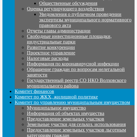
Общественные обсуждения
Оценка регулирующего воздействия
Уведомления о публичном проведении
экспертизы муниципального нормативного
правового акта
Отчеты главы администрации
Свободные инвестиционные площадки,
индустриальные парки
Развитие конкуренции
Проектное управление
Налоговые расходы
Информация по коронавирусной инфекции
Обращение граждан по вопросам нелегальной
занятости
Государственный реестр СО НКО Волховского
муниципального района
Комитет финансов
Комитет по ЖКХ, жилищной политике
Комитет по управлению муниципальным имуществом
Муниципальное имущество
Информация об объектах имущества
Предоставление земельных участков
Земельные участки для сельхоз. использования
Предоставление земельных участков льготным
категориям граждан