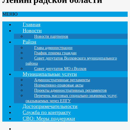
МЕНЮ
Главная
Новости
Новости партнеров
Район
Глава администрации
График приема граждан
Совет депутатов Волховского муниципального
района
Совет депутатов МО г.Волхов
Муниципальные услуги
Административные регламенты
Нормативно-правовые акты
Проекты административных регламентов
Перечень массовых социально-значимых услуг,
оказываемых через ЕПГУ
Достопримечательности
Служба по контракту
СВО: Меры поддержки