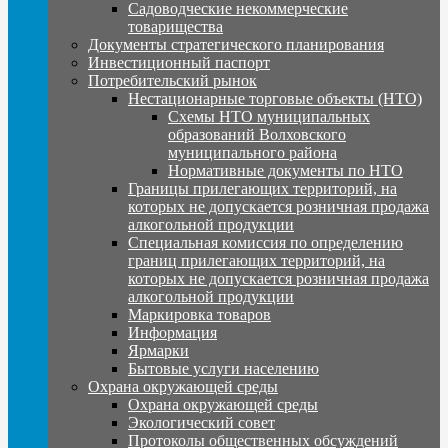
Садоводческие некоммерческие
товарищества
Документы стратегического планирования
Инвестиционный паспорт
Потребительский рынок
Нестационарные торговые объекты (НТО)
Схемы НТО муниципальных
образований Волховского
муниципального района
Нормативные документы по НТО
Границы прилегающих территорий, на
которых не допускается розничная продажа
алкогольной продукции
Специальная комиссия по определению
границ прилегающих территорий, на
которых не допускается розничная продажа
алкогольной продукции
Маркировка товаров
Информация
Ярмарки
Бытовые услуги населению
Охрана окружающей среды
Охрана окружающей среды
Экологический совет
Протоколы общественных обсуждений