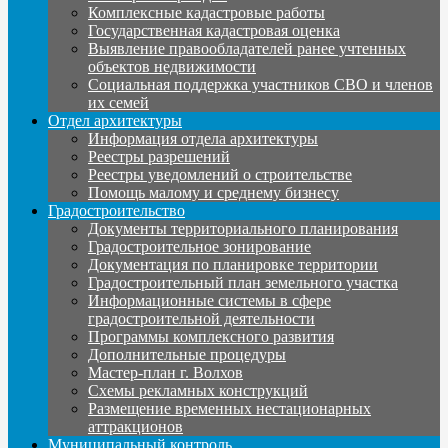
Комплексные кадастровые работы
Государственная кадастровая оценка
Выявление правообладателей ранее учтенных
объектов недвижимости
Социальная поддержка участников СВО и членов
их семей
Отдел архитектуры
Информация отдела архитектуры
Реестры разрешений
Реестры уведомлений о строительстве
Помощь малому и среднему бизнесу
Градостроительство
Документы территориального планирования
Градостроительное зонирование
Документация по планировке территории
Градостроительный план земельного участка
Информационные системы в сфере
градостроительной деятельности
Программы комплексного развития
Дополнительные процедуры
Мастер-план г. Волхов
Схемы рекламных конструкций
Размещение временных нестационарных
аттракционов
Муниципальный контроль