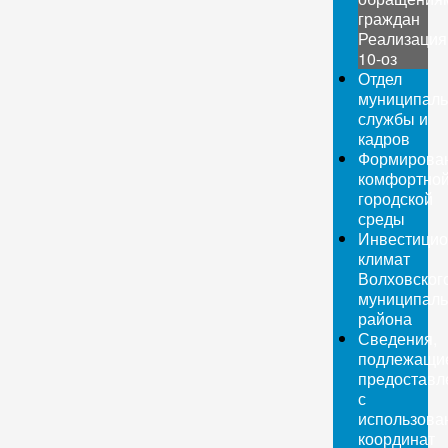
граждан
Реализация
10-оз
Отдел
муниципаль
службы и
кадров
Формирова
комфортно
городской
среды
Инвестици
климат
Волховског
муниципаль
района
Сведения,
подлежащи
предоставл
с
использова
координат