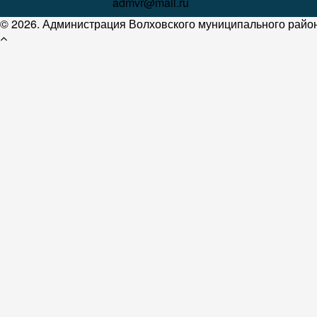
admvr@mail.ru
© 2026. Администрация Волховского муниципального район