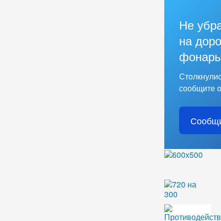
Не убр
на доро
фонарь
Столкнулис
сообщите о
Сообщи