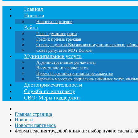
Главная
Новости
Новости партнеров
Район
Глава администрации
График приема граждан
Совет депутатов Волховского муниципального район
Совет депутатов МО г.Волхов
Муниципальные услуги
Административные регламенты
Нормативно-правовые акты
Проекты административных регламентов
Перечень массовых социально-значимых услуг, оказ
Достопримечательности
Служба по контракту
СВО: Меры поддержки
Главная страница
Новости
Новости партнеров
Форма ведения трудовой книжки: выбор нужно сделать до