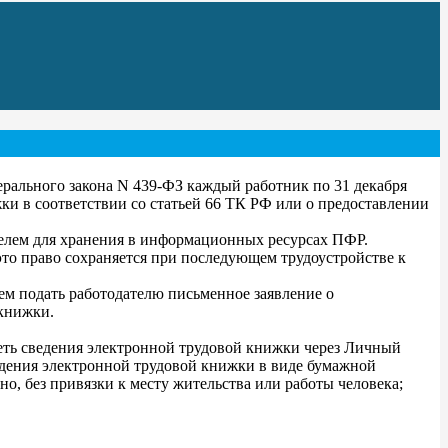
ерального закона N 439-ФЗ каждый работник по 31 декабря
ки в соответствии со статьей 66 ТК РФ или о предоставлении
телем для хранения в информационных ресурсах ПФР.
это право сохраняется при последующем трудоустройстве к
ем подать работодателю письменное заявление о
 книжки.
реть сведения электронной трудовой книжки через Личный
едения электронной трудовой книжки в виде бумажной
о, без привязки к месту жительства или работы человека;