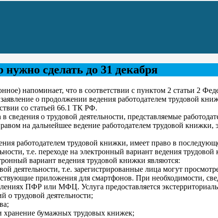
 нужно сделать до 31 декабря
ное) напоминает, что в соответствии с пунктом 2 статьи 2 Фед
 заявление о продолжении ведения работодателем трудовой книж
ствии со статьей 66.1 ТК РФ.
в сведения о трудовой деятельности, представляемые работода
правом на дальнейшее ведение работодателем трудовой книжки, 
ения работодателем трудовой книжки, имеет право в последующ
ьности, т.е. переходе на электронный вариант ведения трудовой
тронный вариант ведения трудовой книжки являются:
вой деятельности, т.е. зарегистрированные лица могут просмот
ветствующие приложения для смартфонов. При необходимости, св
влениях ПФР или МФЦ. Услуга предоставляется экстерриториальн
й о трудовой деятельности;
ва;
 и хранение бумажных трудовых книжек;