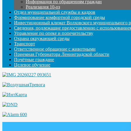
Информация по обращениям граждан
Реализация 10-оз
Отдел муниципальной службы и кадров
Формирование комфортной городской среды
Инвестиционный климат Волховского муниципального р
Сведения, подлежащие предоставлению с использование
Управление по опеке и попечительству
Охрана окружающей среды
Транспорт
Ответственное обращение с животными
Приемная Губернатора Ленинградской области
Почётные граждане
Целевое обучение