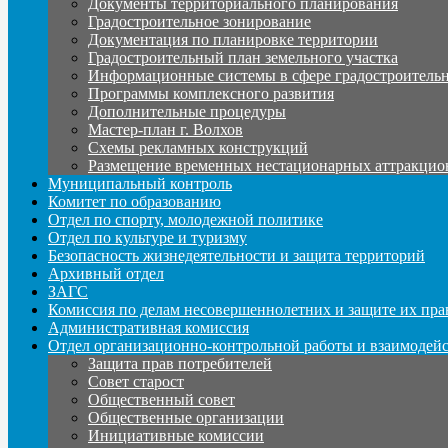
Документы территориального планирования
Градостроительное зонирование
Документация по планировке территории
Градостроительный план земельного участка
Информационные системы в сфере градостроительн
Программы комплексного развития
Дополнительные процедуры
Мастер-план г. Волхов
Схемы рекламных конструкций
Размещение временных нестационарных аттракцио
Муниципальный контроль
Комитет по образованию
Отдел по спорту, молодежной политике
Отдел по культуре и туризму
Безопасность жизнедеятельности и защита территорий
Архивный отдел
ЗАГС
Комиссия по делам несовершеннолетних и защите их пра
Административная комиссия
Отдел организационно-контрольной работы и взаимодей
Защита прав потребителей
Совет старост
Общественный совет
Общественные организации
Инициативные комиссии