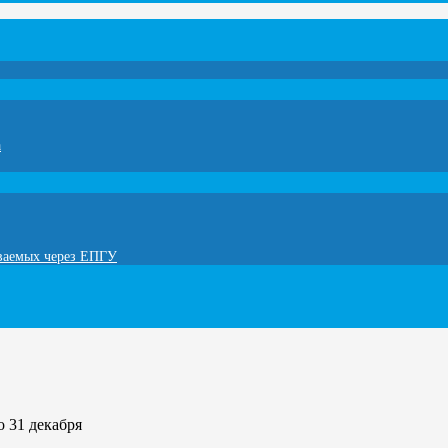
а
ываемых через ЕПГУ
 31 декабря