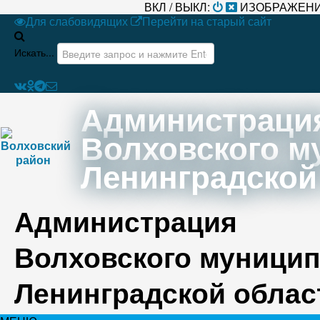
ВКЛ / ВЫКЛ:
ИЗОБРАЖЕНИ
Для слабовидящих
Перейти на старый сайт
Искать...
Администраци
Волховского м
Ленинградской
Администрация
Волховского муницип
Ленинградской облас