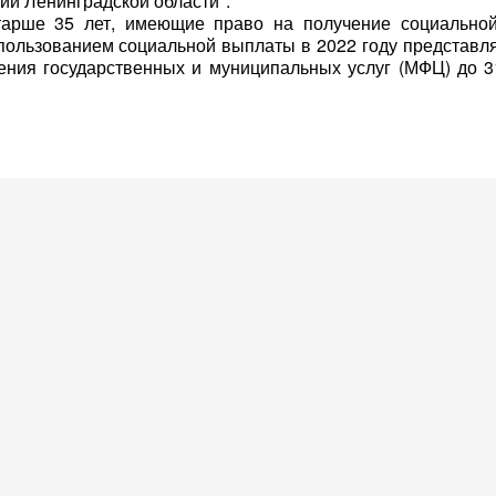
ии Ленинградской области".
рше 35 лет, имеющие право на получение социально
ользованием социальной выплаты в 2022 году представл
ения государственных и муниципальных услуг (МФЦ) до 