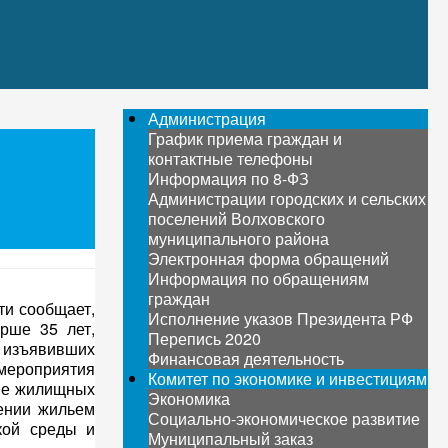
Администрация
График приема граждан и
контактные телефоны
Информация по 8-ФЗ
Администрации городских и сельских
поселений Волховского
муниципального района
Электронная форма обращений
Информация по обращениям
граждан
ти сообщает,
Исполнение указов Президента РФ
рше 35 лет,
Перепись 2020
 изъявивших
Финансовая деятельность
 мероприятия
Комитет по экономике и инвестициям
ние жилищных
Экономика
чении жильем
Социально-экономическое развитие
кой среды и
Муниципальный заказ