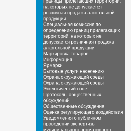
Границы прилегающих территорий,
на которых не допускается
розничная продажа алкогольной
продукции
Специальная комиссия по
определению границ прилегающих
территорий, на которых не
допускается розничная продажа
алкогольной продукции
Маркировка товаров
Информация
Ярмарки
Бытовые услуги населению
Охрана окружающей среды
Охрана окружающей среды
Экологический совет
Протоколы общественных
обсуждений
Общественные обсуждения
Оценка регулирующего воздействия
Уведомления о публичном
проведении экспертизы
муниципального нормативного