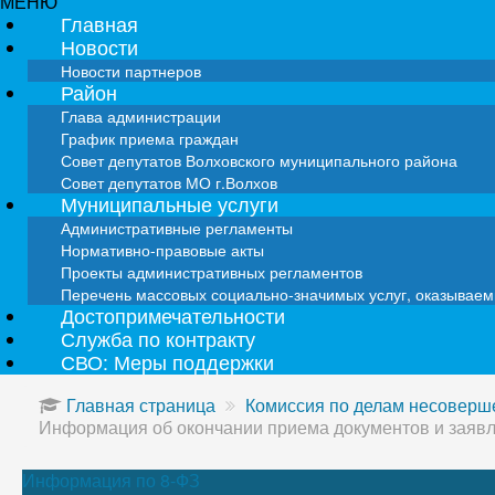
МЕНЮ
Главная
Новости
Новости партнеров
Район
Глава администрации
График приема граждан
Совет депутатов Волховского муниципального района
Совет депутатов МО г.Волхов
Муниципальные услуги
Административные регламенты
Нормативно-правовые акты
Проекты административных регламентов
Перечень массовых социально-значимых услуг, оказывае
Достопримечательности
Служба по контракту
СВО: Меры поддержки
Главная страница
Комиссия по делам несоверше
Информация об окончании приема документов и заявле
Информация по 8-ФЗ