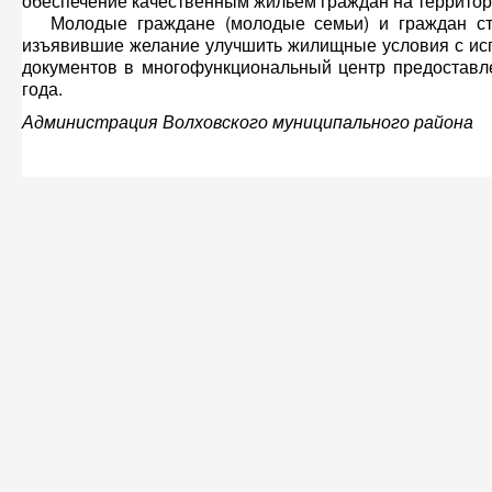
обеспечение качественным жильем граждан на территор
Молодые граждане (молодые семьи) и граждан ста
изъявившие желание улучшить жилищные условия с исп
документов в многофункциональный центр предоставл
года.
Администрация Волховского муниципального района