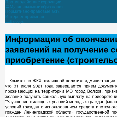
Противодействие коррупции
Муниципальные образования
Нормативно-правовые акты
Интернет-приёмная
Выборы
Информация об окончании
заявлений на получение 
приобретение (строительс
Комитет по ЖКХ, жилищной политике администрации В
что 31 июля 2021 года завершается прием документ
проживающих на территории МО город Волхов, приз
желание получить социальную выплату на приобретение
"Улучшение жилищных условий молодых граждан (моло
условий граждан с использованием средств ипотечног
граждан Ленинградской области» государственной п