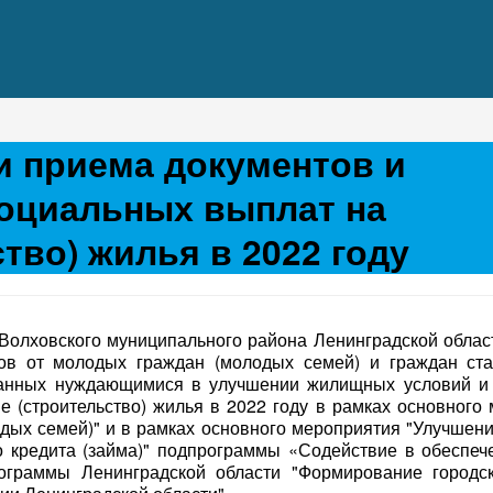
 приема документов и
социальных выплат на
тво) жилья в 2022 году
олховского муниципального района Ленинградской облас
ов от молодых граждан (молодых семей) и граждан ста
нанных нуждающимися в улучшении жилищных условий и
 (строительство) жилья в 2022 году в рамках основного
дых семей)" и в рамках основного мероприятия "Улучше
о кредита (займа)" подпрограммы «Содействие в обеспе
рограммы Ленинградской области "Формирование городс