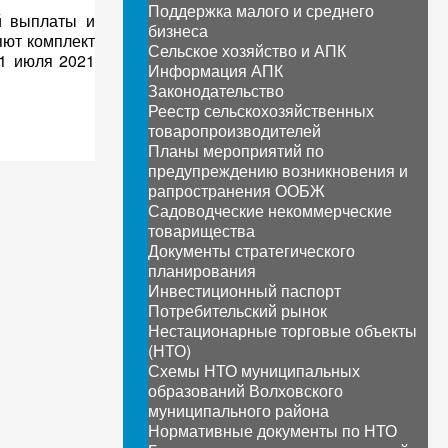
Поддержка малого и среднего
й выплаты и
бизнеса
яют комплект
Сельское хозяйство и АПК
31 июля 2021
Информация АПК
Законодательство
Реестр сельскохозяйственных
товаропроизводителей
Планы мероприятий по
предупреждению возникновения и
рапространения ООБЖ
Садоводческие некоммерческие
товарищества
Документы стратегического
планирования
Инвестиционный паспорт
Потребительский рынок
Нестационарные торговые объекты
(НТО)
Схемы НТО муниципальных
образований Волховского
муниципального района
Нормативные документы по НТО