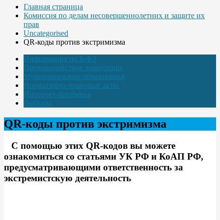
Главная страница
Комиссия по делам несовершеннолетних и защите их
прав
Uncategorised
QR-коды против экстримизма
Информация по 8-ФЗ
Противодействие коррупции
Муниципальные образования
Нормативно-правовые акты
Интернет-приёмная
Выборы
QR-коды против экстримизма
С помощью этих QR-кодов вы можете
ознакомиться со статьями УК РФ и КоАП РФ,
предусматривающими ответственность за
экстремистскую деятельность