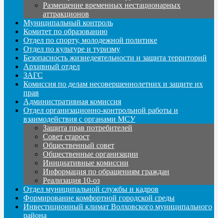
Размещение временных нестационарных
аттракционов
Муниципальный контроль
Комитет по образованию
Отдел по спорту, молодежной политике
Отдел по культуре и туризму
Безопасность жизнедеятельности и защита территорий
Архивный отдел
ЗАГС
Комиссия по делам несовершеннолетних и защите их
прав
Административная комиссия
Отдел организационно-контрольной работы и
взаимодействия с органами МСУ
Защита прав потребителей
Совет старост
Общественный совет
Общественные организации
Инициативные комиссии
Информация по обращениям граждан
Реализация 10-оз
Отдел муниципальной службы и кадров
Формирование комфортной городской среды
Инвестиционный климат Волховского муниципального
района