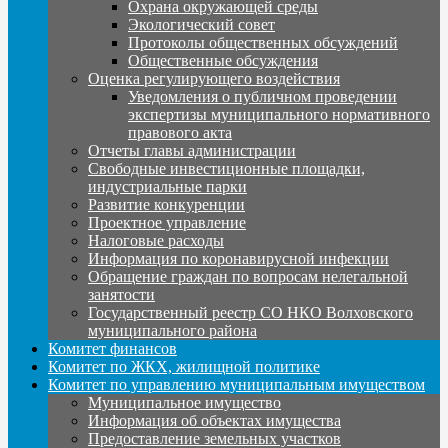
Охрана окружающей среды
Экологический совет
Протоколы общественных обсуждений
Общественные обсуждения
Оценка регулирующего воздействия
Уведомления о публичном проведении
экспертизы муниципального нормативного
правового акта
Отчеты главы администрации
Свободные инвестиционные площадки,
индустриальные парки
Развитие конкуренции
Проектное управление
Налоговые расходы
Информация по коронавирусной инфекции
Обращение граждан по вопросам нелегальной
занятости
Государственный реестр СО НКО Волховского
муниципального района
Комитет финансов
Комитет по ЖКХ, жилищной политике
Комитет по управлению муниципальным имуществом
Муниципальное имущество
Информация об объектах имущества
Предоставление земельных участков