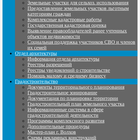
Земельные участки для сельхоз. использования
Предоставление земельных участков льготным
категориям граждан
Комплексные кадастровые работы
Государственная кадастровая оценка
Выявление правообладателей ранее учтенных
объектов недвижимости
Социальная поддержка участников СВО и членов
их семей
Отдел архитектуры
Информация отдела архитектуры
Реестры разрешений
Реестры уведомлений о строительстве
Помощь малому и среднему бизнесу
Градостроительство
Документы территориального планирования
Градостроительное зонирование
Документация по планировке территории
Градостроительный план земельного участка
Информационные системы в сфере
градостроительной деятельности
Программы комплексного развития
Дополнительные процедуры
Мастер-план г. Волхов
Схемы рекламных конструкций