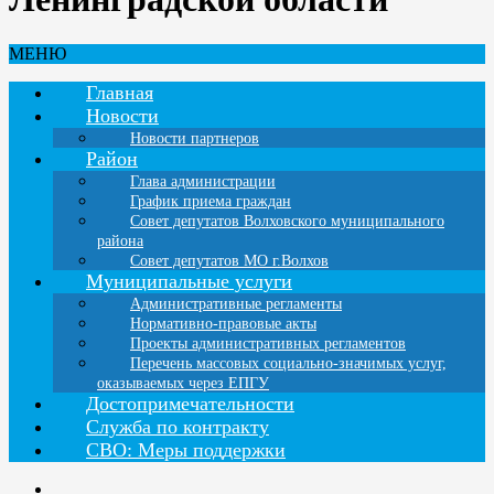
МЕНЮ
Главная
Новости
Новости партнеров
Район
Глава администрации
График приема граждан
Совет депутатов Волховского муниципального
района
Совет депутатов МО г.Волхов
Муниципальные услуги
Административные регламенты
Нормативно-правовые акты
Проекты административных регламентов
Перечень массовых социально-значимых услуг,
оказываемых через ЕПГУ
Достопримечательности
Служба по контракту
СВО: Меры поддержки