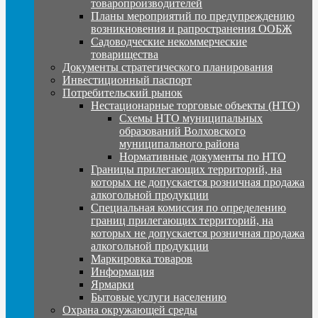
товаропроизводителей
Планы мероприятий по предупреждению
возникновения и рапространения ООБЖ
Садоводческие некоммерческие
товарищества
Документы стратегического планирования
Инвестиционный паспорт
Потребительский рынок
Нестационарные торговые объекты (НТО)
Схемы НТО муниципальных
образований Волховского
муниципального района
Нормативные документы по НТО
Границы прилегающих территорий, на
которых не допускается розничная продажа
алкогольной продукции
Специальная комиссия по определению
границ прилегающих территорий, на
которых не допускается розничная продажа
алкогольной продукции
Маркировка товаров
Информация
Ярмарки
Бытовые услуги населению
Охрана окружающей среды