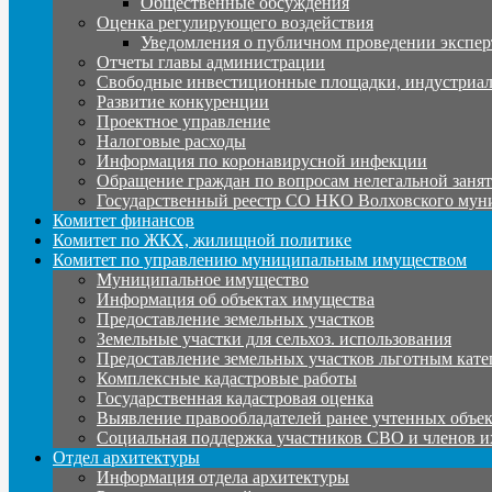
Общественные обсуждения
Оценка регулирующего воздействия
Уведомления о публичном проведении экспер
Отчеты главы администрации
Свободные инвестиционные площадки, индустриал
Развитие конкуренции
Проектное управление
Налоговые расходы
Информация по коронавирусной инфекции
Обращение граждан по вопросам нелегальной заня
Государственный реестр СО НКО Волховского мун
Комитет финансов
Комитет по ЖКХ, жилищной политике
Комитет по управлению муниципальным имуществом
Муниципальное имущество
Информация об объектах имущества
Предоставление земельных участков
Земельные участки для сельхоз. использования
Предоставление земельных участков льготным кате
Комплексные кадастровые работы
Государственная кадастровая оценка
Выявление правообладателей ранее учтенных объе
Социальная поддержка участников СВО и членов и
Отдел архитектуры
Информация отдела архитектуры