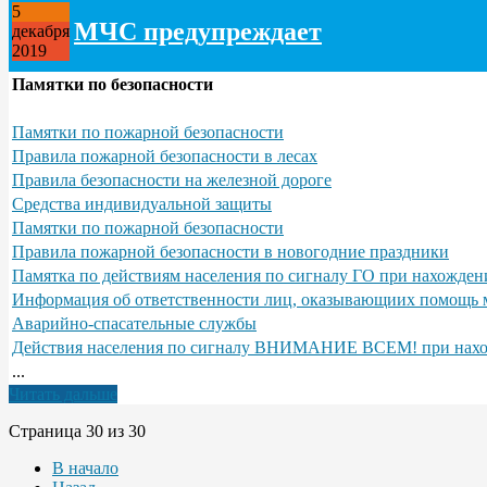
5
МЧС предупреждает
декабря
2019
Памятки по безопасности
Памятки по пожарной безопасности
Правила пожарной безопасности в лесах
Правила безопасности на железной дороге
Средства индивидуальной защиты
Памятки по пожарной безопасности
Правила пожарной безопасности в новогодние праздники
Памятка по действиям населения по сигналу ГО при нахожден
Информация об ответственности лиц, оказывающиих помощь м
Аварийно-спасательные службы
Действия населения по сигналу ВНИМАНИЕ ВСЕМ! при нах
...
Читать дальше
Страница 30 из 30
В начало