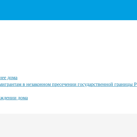
иее дома
игрантам в незаконном пресечении государственной границы 
ождении дома