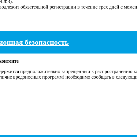
9-ФЗ).
подлежит обязательной регистрации в течение трех дней с момен
онная безопасность
контенте
держится предположительно запрещённый к распространению ко
наличие вредоносных программ) необходимо сообщать в следующ