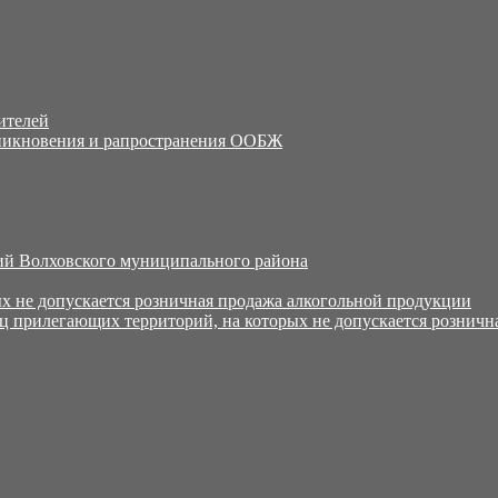
ителей
никновения и рапространения ООБЖ
й Волховского муниципального района
х не допускается розничная продажа алкогольной продукции
ц прилегающих территорий, на которых не допускается розничн