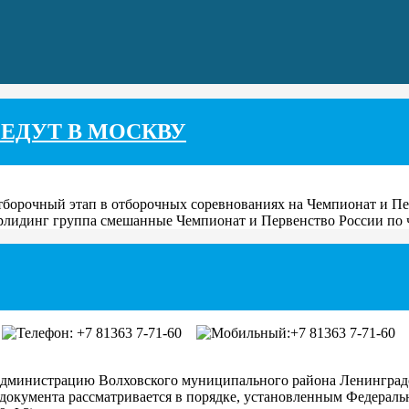
ЕДУТ В МОСКВУ
орочный этап в отборочных соревнованиях на Чемпионат и Перв
лидинг группа смешанные Чемпионат и Первенство России по чи
2
+7 81363 7-71-60
+7 81363 7-71-60
администрацию Волховского муниципального района Ленинградс
документа рассматривается в порядке, установленным Федераль