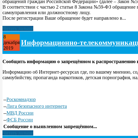
обращений граждан Российской Федерации» (далее – Закон №5
В соответствии с частью 2 статьи 8 Закона №59-ФЗ обращение 
самоуправления или должностному лицу.
После регистрации Ваше обращение будет направлено в...
Читать дальше
8
Информационно-телекоммуникаци
декабря
2019
Сообщить информацию о запрещённом к распространению 
Информацию об Интернет-ресурсах где, по вашему мнению, со
самоубийству, пропаганда наркотиков, детская порнография, 
--
Роскомнадзор
--
Лига безопасного интернета
--
МВД России
--
ФСБ России
Сообщение о выявленном запрещённом...
Читать дальше