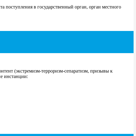
та поступления в государственный орган, орган местного
нтент (экстремизм-терроризм-сепаратизм, призывы к
ие инстанции: