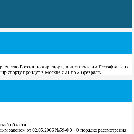
енство России по чир спорту в институте им.Лесгафта, заняв
р спорту пройдут в Москве с 21 по 23 февраля.
кой области.
ным законом от 02.05.2006 №59-ФЗ «О порядке рассмотрения