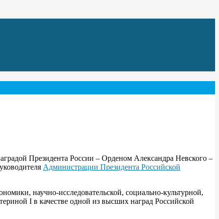
аградой Президента России – Орденом Александра Невского –
Руководителя
Администрации Президента Российской
номики, научно-исследовательской, социально-культурной,
териной I в качестве одной из высших наград Российской