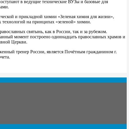
поступают в ведущие технические ВУЗы и базовые для
рами.
ческой и прикладной химии «Зеленая химия для жизни»,
х технологий на принципах «зеленой» химии.
вославных святынь, как в России, так и за рубежом.
данный момент построено одиннадцать православных храмов и
авной Церкви.
уженный тренер России, является Почётным гражданином г.
чета.