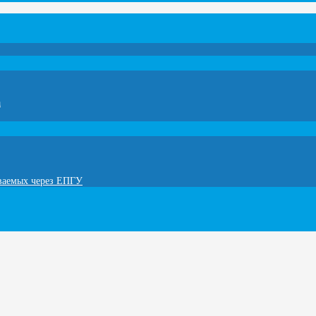
а
ываемых через ЕПГУ