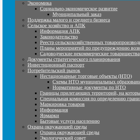
Экономика
Социально-экономическое развитие
Муниципальный заказ
Поддержка малого и среднего бизнеса
Сельское хозяйство и АПК
Информация АПК
Законодательство
Реестр сельскохозяйственных товаропроизвод
Планы мероприятий по предупреждению воз
Садоводческие некоммерческие товарищества
Документы стратегического планирования
Инвестиционный паспорт
Потребительский рынок
Нестационарные торговые объекты (НТО)
Схемы НТО муниципальных образовани
Нормативные документы по НТО
Границы прилегающих территорий, на которы
Специальная комиссия по определению грани
Маркировка товаров
Информация
Ярмарки
Бытовые услуги населению
Охрана окружающей среды
Охрана окружающей среды
Экологический совет