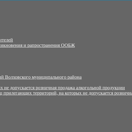
ителей
никновения и рапространения ООБЖ
й Волховского муниципального района
х не допускается розничная продажа алкогольной продукции
ц прилегающих территорий, на которых не допускается розничн