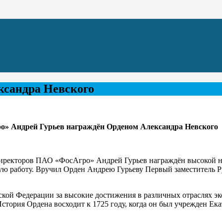
ксандра Невского
о» Андрей Гурьев награждён Орденом Александра Невского
директоров ПАО «ФосАгро» Андрей Гурьев награждён высокой н
ую работу. Вручил Орден Андрею Гурьеву Первый заместитель 
ой Федерации за высокие достижения в различных отраслях эко
стория Ордена восходит к 1725 году, когда он был учрежден Ека