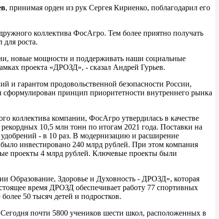
ев
, принимая орден из рук Сергея Кириенко, поблагодарил его
дружного коллектива ФосАгро. Тем более приятно получать
 для роста.
гии, новые мощности и поддерживать наши социальные
рамках проекта «ДРОЗД», - сказал Андрей Гурьев.
ий и гарантом продовольственной безопасности России,
л сформулирован принцип приоритетности внутреннего рынка
ого коллектива компании, ФосАгро утвердилась в качестве
рекордных 10,5 млн тонн по итогам 2021 года. Поставки на
 удобрений - в 10 раз. В модернизацию и расширение
было инвестировано 240 млрд рублей. При этом компания
ьные проекты 4 млрд рублей. Ключевые проекты были
ии Образование, Здоровье и Духовность - ДРОЗД», которая
астоящее время ДРОЗД обеспечивает работу 77 спортивных
более 50 тысяч детей и подростков.
 Сегодня почти 5800 учеников шести школ, расположенных в