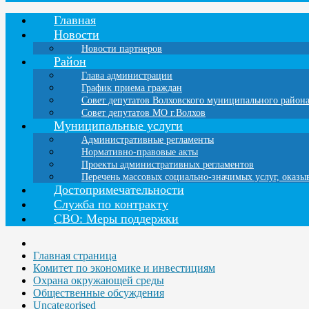
Главная
Новости
Новости партнеров
Район
Глава администрации
График приема граждан
Совет депутатов Волховского муниципального район
Совет депутатов МО г.Волхов
Муниципальные услуги
Административные регламенты
Нормативно-правовые акты
Проекты административных регламентов
Перечень массовых социально-значимых услуг, оказ
Достопримечательности
Служба по контракту
СВО: Меры поддержки
Главная страница
Комитет по экономике и инвестициям
Охрана окружающей среды
Общественные обсуждения
Uncategorised