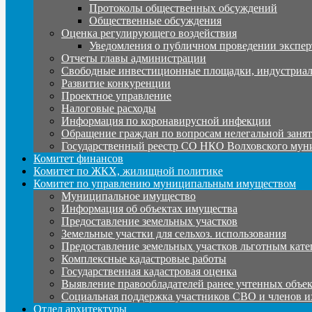
Протоколы общественных обсуждений
Общественные обсуждения
Оценка регулирующего воздействия
Уведомления о публичном проведении экспер
Отчеты главы администрации
Свободные инвестиционные площадки, индустриал
Развитие конкуренции
Проектное управление
Налоговые расходы
Информация по коронавирусной инфекции
Обращение граждан по вопросам нелегальной заня
Государственный реестр СО НКО Волховского мун
Комитет финансов
Комитет по ЖКХ, жилищной политике
Комитет по управлению муниципальным имуществом
Муниципальное имущество
Информация об объектах имущества
Предоставление земельных участков
Земельные участки для сельхоз. использования
Предоставление земельных участков льготным кате
Комплексные кадастровые работы
Государственная кадастровая оценка
Выявление правообладателей ранее учтенных объе
Социальная поддержка участников СВО и членов и
Отдел архитектуры