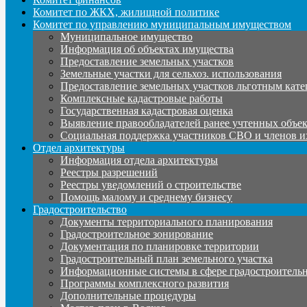
Комитет по ЖКХ, жилищной политике
Комитет по управлению муниципальным имуществом
Муниципальное имущество
Информация об объектах имущества
Предоставление земельных участков
Земельные участки для сельхоз. использования
Предоставление земельных участков льготным кате
Комплексные кадастровые работы
Государственная кадастровая оценка
Выявление правообладателей ранее учтенных объе
Социальная поддержка участников СВО и членов и
Отдел архитектуры
Информация отдела архитектуры
Реестры разрешений
Реестры уведомлений о строительстве
Помощь малому и среднему бизнесу
Градостроительство
Документы территориального планирования
Градостроительное зонирование
Документация по планировке территории
Градостроительный план земельного участка
Информационные системы в сфере градостроительн
Программы комплексного развития
Дополнительные процедуры