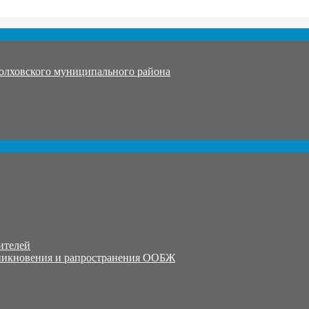
олховского муниципального района
ителей
никновения и рапространения ООБЖ