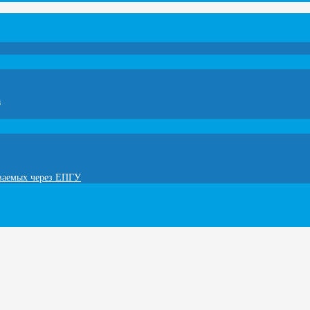
а
ываемых через ЕПГУ