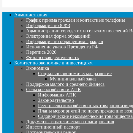
Администрация
График приема граждан и контактные телефоны
Информация по 8-ФЗ
Администрации городских и сельских поселений В
Электронная форма обращений
Информация по обращениям граждан
Исполнение указов Президента РФ
Перепись 2020
Финансовая деятельность
Комитет по экономике и инвестициям
Экономика
Социально-экономическое развитие
Муниципальный заказ
Поддержка малого и среднего бизнеса
Сельское хозяйство и АПК
Информация АПК
Законодательство
Реестр сельскохозяйственных товаропроизвод
Планы мероприятий по предупреждению воз
Садоводческие некоммерческие товарищества
Документы стратегического планирования
Инвестиционный паспорт
Потребительский рынок