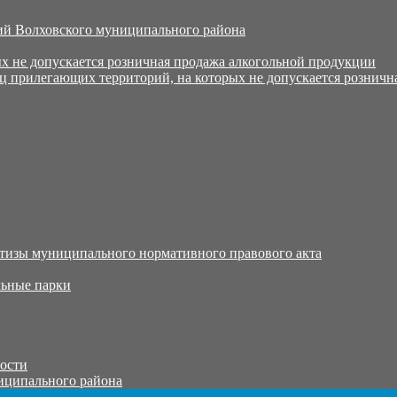
й Волховского муниципального района
х не допускается розничная продажа алкогольной продукции
ц прилегающих территорий, на которых не допускается розничн
тизы муниципального нормативного правового акта
ьные парки
тости
иципального района