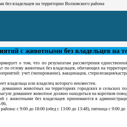
 без владельцев на территории Волховского района
ятий с животными без владельцев на те
рует о том, что по результатам рассмотрения единственной
г по отлову животных без владельцев, обитающих на территори
оприятий: учет (чипирование), вакцинация, стерилизация/каст
ет владельца или владелец которого неизвестен.
домашних животных на территориях городских и сельских по
ыгуле домашнее животное должно находиться на коротком повод
 с животными без владельцев принимаются в администрации 
-96.
: с 9:00 до 18:00 (обед с 13:00 до 13:48), пятница с 9:00 до 1