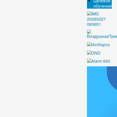
Целевое
обучение