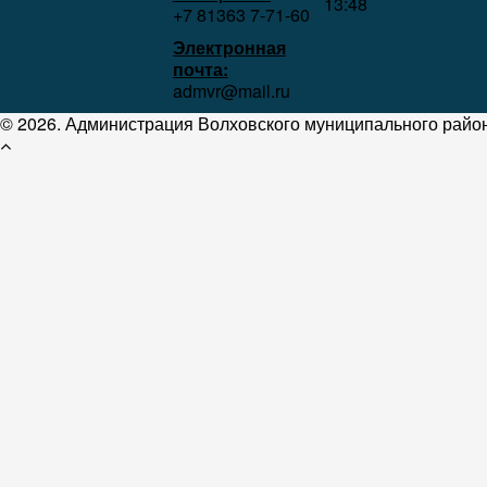
13:48
+7 81363 7‑71-60
Электронная
почта:
admvr@mail.ru
© 2026. Администрация Волховского муниципального район