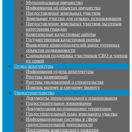
Муниципальное имущество
Информация об объектах имущества
Предоставление земельных участков
Земельные участки для сельхоз. использования
Предоставление земельных участков льготным
категориям граждан
Комплексные кадастровые работы
Государственная кадастровая оценка
Выявление правообладателей ранее учтенных
объектов недвижимости
Социальная поддержка участников СВО и членов
их семей
Отдел архитектуры
Информация отдела архитектуры
Реестры разрешений
Реестры уведомлений о строительстве
Помощь малому и среднему бизнесу
Градостроительство
Документы территориального планирования
Градостроительное зонирование
Документация по планировке территории
Градостроительный план земельного участка
Информационные системы в сфере
градостроительной деятельности
Программы комплексного развития