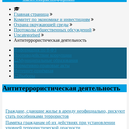
Главная страница
Комитет по экономике и инвестициям
Охрана окружающей среды
Протоколы общественных обсуждений
Uncategorised
Антитеррористическая деятельность
Информация по 8-ФЗ
Противодействие коррупции
Муниципальные образования
Нормативно-правовые акты
Интернет-приёмная
Выборы
Антитеррористическая деятельность
Граждане, сдающие жилье в аренду неофициально, рискуют
стать пособниками террористов
Памятка гражданам об их действиях при установлении
уровней террористической опасности