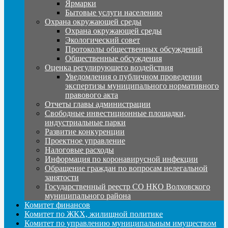
Ярмарки
Бытовые услуги населению
Охрана окружающей среды
Охрана окружающей среды
Экологический совет
Протоколы общественных обсуждений
Общественные обсуждения
Оценка регулирующего воздействия
Уведомления о публичном проведении
экспертизы муниципального нормативного
правового акта
Отчеты главы администрации
Свободные инвестиционные площадки,
индустриальные парки
Развитие конкуренции
Проектное управление
Налоговые расходы
Информация по коронавирусной инфекции
Обращение граждан по вопросам нелегальной
занятости
Государственный реестр СО НКО Волховского
муниципального района
Комитет финансов
Комитет по ЖКХ, жилищной политике
Комитет по управлению муниципальным имуществом