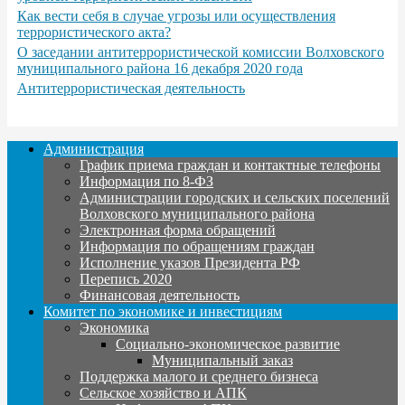
Как вести себя в случае угрозы или осуществления
террористического акта?
О заседании антитеррористической комиссии Волховского
муниципального района 16 декабря 2020 года
Антитеррористическая деятельность
Администрация
График приема граждан и контактные телефоны
Информация по 8-ФЗ
Администрации городских и сельских поселений
Волховского муниципального района
Электронная форма обращений
Информация по обращениям граждан
Исполнение указов Президента РФ
Перепись 2020
Финансовая деятельность
Комитет по экономике и инвестициям
Экономика
Социально-экономическое развитие
Муниципальный заказ
Поддержка малого и среднего бизнеса
Сельское хозяйство и АПК