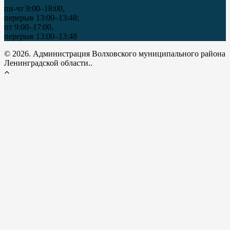
пн-чт 9:00–18:00,
перерыв 13:00–13:48;
пт 9:00–17:00,
перерыв 13:00–13:48
© 2026. Администрация Волховского муниципального района
Ленинградской области..