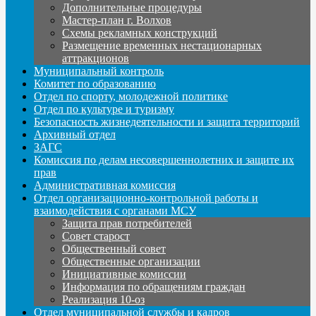
Дополнительные процедуры
Мастер-план г. Волхов
Схемы рекламных конструкций
Размещение временных нестационарных
аттракционов
Муниципальный контроль
Комитет по образованию
Отдел по спорту, молодежной политике
Отдел по культуре и туризму
Безопасность жизнедеятельности и защита территорий
Архивный отдел
ЗАГС
Комиссия по делам несовершеннолетних и защите их
прав
Административная комиссия
Отдел организационно-контрольной работы и
взаимодействия с органами МСУ
Защита прав потребителей
Совет старост
Общественный совет
Общественные организации
Инициативные комиссии
Информация по обращениям граждан
Реализация 10-оз
Отдел муниципальной службы и кадров