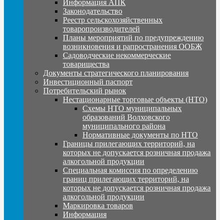
Информация АПК
Законодательство
Реестр сельскохозяйственных
товаропроизводителей
Планы мероприятий по предупреждению
возникновения и рапространения ООБЖ
Садоводческие некоммерческие
товарищества
Документы стратегического планирования
Инвестиционный паспорт
Потребительский рынок
Нестационарные торговые объекты (НТО)
Схемы НТО муниципальных
образований Волховского
муниципального района
Нормативные документы по НТО
Границы прилегающих территорий, на
которых не допускается розничная продажа
алкогольной продукции
Специальная комиссия по определению
границ прилегающих территорий, на
которых не допускается розничная продажа
алкогольной продукции
Маркировка товаров
Информация