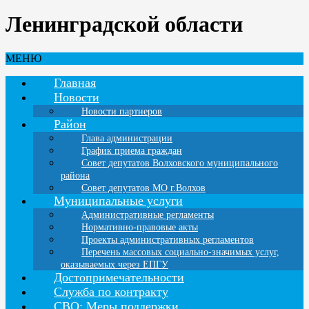
Ленинградской области
МЕНЮ
Главная
Новости
Новости партнеров
Район
Глава администрации
График приема граждан
Совет депутатов Волховского муниципального
района
Совет депутатов МО г.Волхов
Муниципальные услуги
Административные регламенты
Нормативно-правовые акты
Проекты административных регламентов
Перечень массовых социально-значимых услуг,
оказываемых через ЕПГУ
Достопримечательности
Служба по контракту
СВО: Меры поддержки