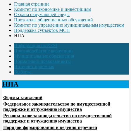
Главная страница
Комитет по экономике и инвестициям
Охрана окружающей среды
Протоколы общественных обсуждений
Комитет по управлению муниципальным имуществом
Поддержка субъектов МСП
НПА
Информация по 8-ФЗ
Противодействие коррупции
Муниципальные образования
Нормативно-правовые акты
Интернет-приёмная
Выборы
НПА
Формы заявлений
Федеральное законодательство по имущественной
поддержке и отчуждению имущества
Региональное законодательство по имущественной
поддержке и отчуждению имущества
Порядок формирования и ведения перечней