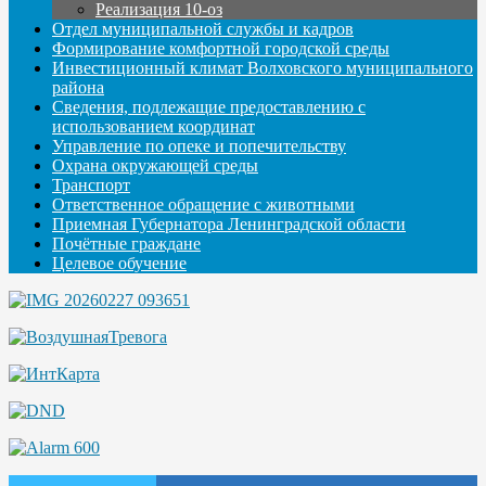
Реализация 10-оз
Отдел муниципальной службы и кадров
Формирование комфортной городской среды
Инвестиционный климат Волховского муниципального
района
Сведения, подлежащие предоставлению с
использованием координат
Управление по опеке и попечительству
Охрана окружающей среды
Транспорт
Ответственное обращение с животными
Приемная Губернатора Ленинградской области
Почётные граждане
Целевое обучение