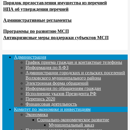
Порядок предоставления имущества из перечней
НПА об утверждении перечней
Административные регламенты
Программы по развитию МСП
Антикризисные меры поддержки субъектов МСП
Администрация
График приема граждан и контактные телефоны
Информация по 8-ФЗ
Администрации городских и сельских поселений
Волховского муниципального района
Электронная форма обращений
Информация по обращениям граждан
Исполнение указов Президента РФ
Перепись 2020
Финансовая деятельность
Комитет по экономике и инвестициям
Экономика
Социально-экономическое развитие
Муниципальный заказ