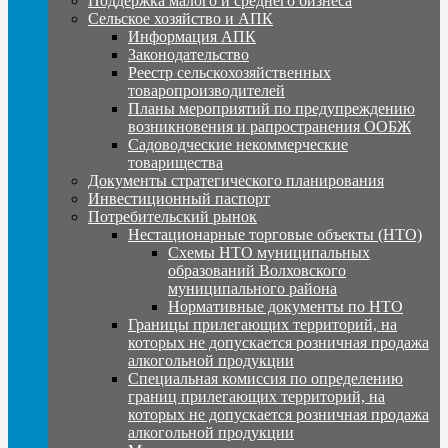
Поддержка малого и среднего бизнеса
Сельское хозяйство и АПК
Информация АПК
Законодательство
Реестр сельскохозяйственных
товаропроизводителей
Планы мероприятий по предупреждению
возникновения и рапространения ООБЖ
Садоводческие некоммерческие
товарищества
Документы стратегического планирования
Инвестиционный паспорт
Потребительский рынок
Нестационарные торговые объекты (НТО)
Схемы НТО муниципальных
образований Волховского
муниципального района
Нормативные документы по НТО
Границы прилегающих территорий, на
которых не допускается розничная продажа
алкогольной продукции
Специальная комиссия по определению
границ прилегающих территорий, на
которых не допускается розничная продажа
алкогольной продукции