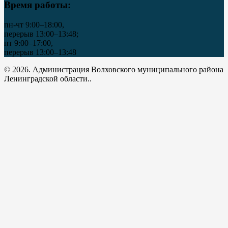
Время работы:
пн-чт 9:00–18:00,
перерыв 13:00–13:48;
пт 9:00–17:00,
перерыв 13:00–13:48
© 2026. Администрация Волховского муниципального района
Ленинградской области..