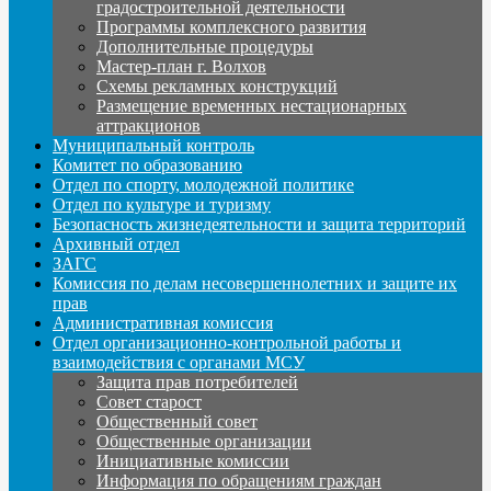
градостроительной деятельности
Программы комплексного развития
Дополнительные процедуры
Мастер-план г. Волхов
Схемы рекламных конструкций
Размещение временных нестационарных
аттракционов
Муниципальный контроль
Комитет по образованию
Отдел по спорту, молодежной политике
Отдел по культуре и туризму
Безопасность жизнедеятельности и защита территорий
Архивный отдел
ЗАГС
Комиссия по делам несовершеннолетних и защите их
прав
Административная комиссия
Отдел организационно-контрольной работы и
взаимодействия с органами МСУ
Защита прав потребителей
Совет старост
Общественный совет
Общественные организации
Инициативные комиссии
Информация по обращениям граждан