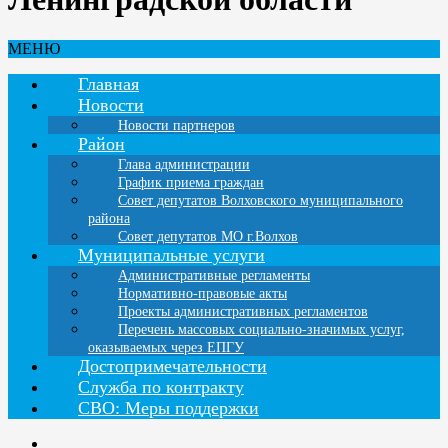
МЕНЮ
Главная
Новости
Новости партнеров
Район
Глава администрации
График приема граждан
Совет депутатов Волховского муниципального
района
Совет депутатов МО г.Волхов
Муниципальные услуги
Административные регламенты
Нормативно-правовые акты
Проекты административных регламентов
Перечень массовых социально-значимых услуг,
оказываемых через ЕПГУ
Достопримечательности
Служба по контракту
СВО: Меры поддержки