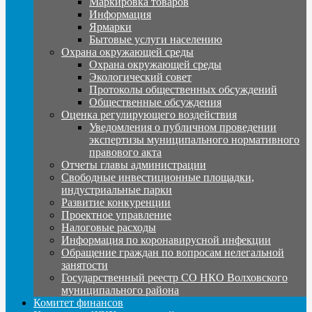
Маркировка товаров
Информация
Ярмарки
Бытовые услуги населению
Охрана окружающей среды
Охрана окружающей среды
Экологический совет
Протоколы общественных обсуждений
Общественные обсуждения
Оценка регулирующего воздействия
Уведомления о публичном проведении
экспертизы муниципального нормативного
правового акта
Отчеты главы администрации
Свободные инвестиционные площадки,
индустриальные парки
Развитие конкуренции
Проектное управление
Налоговые расходы
Информация по коронавирусной инфекции
Обращение граждан по вопросам нелегальной
занятости
Государственный реестр СО НКО Волховского
муниципального района
Комитет финансов