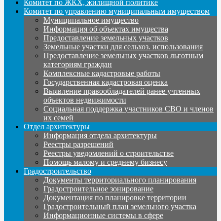
Комитет по ЖКХ, жилищной политике
Комитет по управлению муниципальным имуществом
Муниципальное имущество
Информация об объектах имущества
Предоставление земельных участков
Земельные участки для сельхоз. использования
Предоставление земельных участков льготным
категориям граждан
Комплексные кадастровые работы
Государственная кадастровая оценка
Выявление правообладателей ранее учтенных
объектов недвижимости
Социальная поддержка участников СВО и членов
их семей
Отдел архитектуры
Информация отдела архитектуры
Реестры разрешений
Реестры уведомлений о строительстве
Помощь малому и среднему бизнесу
Градостроительство
Документы территориального планирования
Градостроительное зонирование
Документация по планировке территории
Градостроительный план земельного участка
Информационные системы в сфере