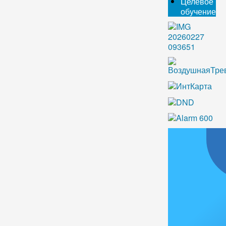
Целевое
обучение