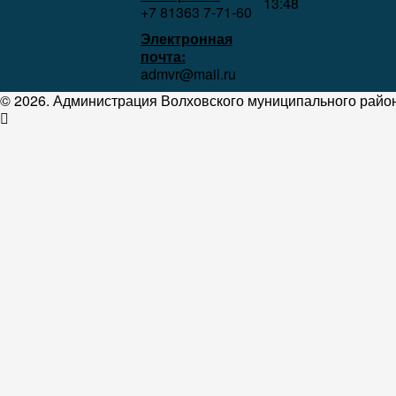
13:48
+7 81363 7‑71-60
Электронная
почта:
admvr@mail.ru
© 2026. Администрация Волховского муниципального район