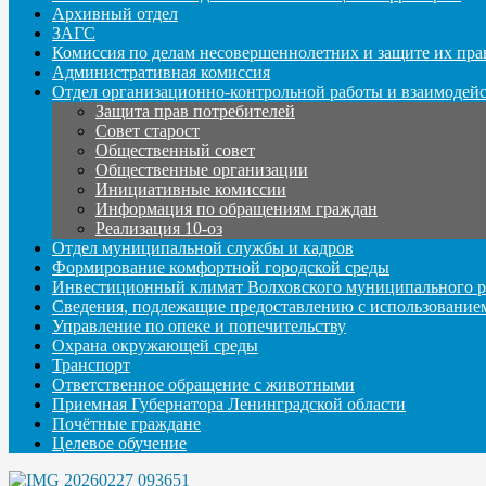
Архивный отдел
ЗАГС
Комиссия по делам несовершеннолетних и защите их пра
Административная комиссия
Отдел организационно-контрольной работы и взаимодей
Защита прав потребителей
Совет старост
Общественный совет
Общественные организации
Инициативные комиссии
Информация по обращениям граждан
Реализация 10-оз
Отдел муниципальной службы и кадров
Формирование комфортной городской среды
Инвестиционный климат Волховского муниципального р
Сведения, подлежащие предоставлению с использование
Управление по опеке и попечительству
Охрана окружающей среды
Транспорт
Ответственное обращение с животными
Приемная Губернатора Ленинградской области
Почётные граждане
Целевое обучение