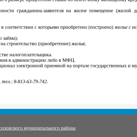
нности гражданина-заявителя на жилое помещение (жилой до
, в соответствии с которыми приобретено (построено) жилье с 
 займа);
на строительство (приобретение) жилья;
естве налогоплательщика.
ения в администрацию либо в МФЦ.
ционал электронной приемной на портале государственных и м
, тел.: 8-813-63-79-742.
олховского муниципального района