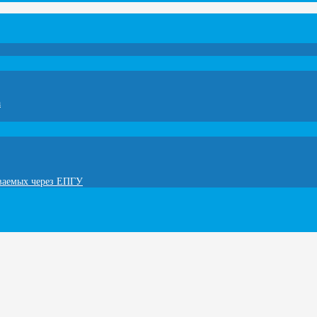
а
ываемых через ЕПГУ