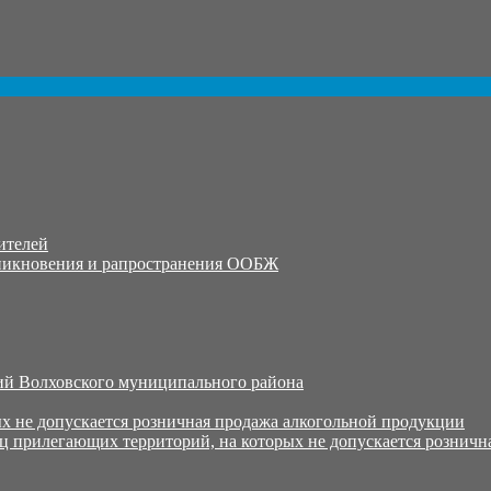
ителей
никновения и рапространения ООБЖ
й Волховского муниципального района
х не допускается розничная продажа алкогольной продукции
ц прилегающих территорий, на которых не допускается розничн