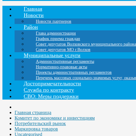
Главная
Новости
Новости партнеров
Район
Глава администрации
График приема граждан
Совет депутатов Волховского муниципального район
Совет депутатов МО г.Волхов
Муниципальные услуги
Административные регламенты
Нормативно-правовые акты
Проекты административных регламентов
Перечень массовых социально-значимых услуг, оказ
Достопримечательности
Служба по контракту
СВО: Меры поддержки
Главная страница
Комитет по экономике и инвестициям
Потребительский рынок
Маркировка товаров
Uncategorised