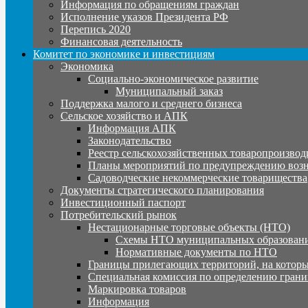
Информация по обращениям граждан
Исполнение указов Президента РФ
Перепись 2020
Финансовая деятельность
Комитет по экономике и инвестициям
Экономика
Социально-экономическое развитие
Муниципальный заказ
Поддержка малого и среднего бизнеса
Сельское хозяйство и АПК
Информация АПК
Законодательство
Реестр сельскохозяйственных товаропроизвод
Планы мероприятий по предупреждению воз
Садоводческие некоммерческие товарищества
Документы стратегического планирования
Инвестиционный паспорт
Потребительский рынок
Нестационарные торговые объекты (НТО)
Схемы НТО муниципальных образовани
Нормативные документы по НТО
Границы прилегающих территорий, на которы
Специальная комиссия по определению грани
Маркировка товаров
Информация