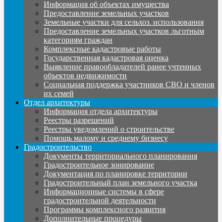
Информация об объектах имущества
Предоставление земельных участков
Земельные участки для сельхоз. использования
Предоставление земельных участков льготным
категориям граждан
Комплексные кадастровые работы
Государственная кадастровая оценка
Выявление правообладателей ранее учтенных
объектов недвижимости
Социальная поддержка участников СВО и членов
их семей
Отдел архитектуры
Информация отдела архитектуры
Реестры разрешений
Реестры уведомлений о строительстве
Помощь малому и среднему бизнесу
Градостроительство
Документы территориального планирования
Градостроительное зонирование
Документация по планировке территории
Градостроительный план земельного участка
Информационные системы в сфере
градостроительной деятельности
Программы комплексного развития
Дополнительные процедуры