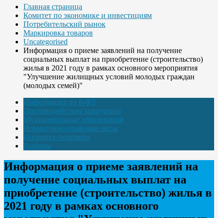
Главная страница
Комитет по экономике и инвестициям
Потребительский рынок
Маркировка товаров
Uncategorised
Информация о приеме заявлений на получение
социальных выплат на приобретение (строительство)
жилья в 2021 году в рамках основного мероприятия
"Улучшение жилищных условий молодых граждан
(молодых семей)"
Информация по 8-ФЗ
Противодействие коррупции
Муниципальные образования
Нормативно-правовые акты
Интернет-приёмная
Выборы
Информация о приеме заявлений на
получение социальных выплат на
приобретение (строительство) жилья в
2021 году в рамках основного