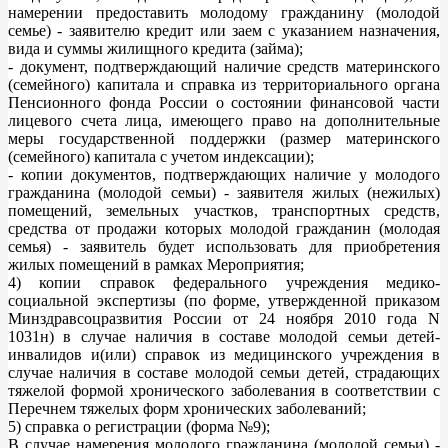
намерении предоставить молодому гражданину (молодой
семье) - заявителю кредит или заем с указанием назначения,
вида и суммы жилищного кредита (займа);
- документ, подтверждающий наличие средств материнского
(семейного) капитала и справка из территориального органа
Пенсионного фонда России о состоянии финансовой части
лицевого счета лица, имеющего право на дополнительные
меры государственной поддержки (размер материнского
(семейного) капитала с учетом индексации);
- копии документов, подтверждающих наличие у молодого
гражданина (молодой семьи) - заявителя жилых (нежилых)
помещений, земельных участков, транспортных средств,
средства от продажи которых молодой гражданин (молодая
семья) - заявитель будет использовать для приобретения
жилых помещений в рамках Мероприятия;
4) копии справок федерального учреждения медико-
социальной экспертизы (по форме, утвержденной приказом
Минздравсоцразвития России от 24 ноября 2010 года N
1031н) в случае наличия в составе молодой семьи детей-
инвалидов и(или) справок из медицинского учреждения в
случае наличия в составе молодой семьи детей, страдающих
тяжелой формой хронического заболевания в соответствии с
Перечнем тяжелых форм хронических заболеваний;
5) справка о регистрации (форма №9);
В случае намерения молодого гражданина (молодой семьи) -