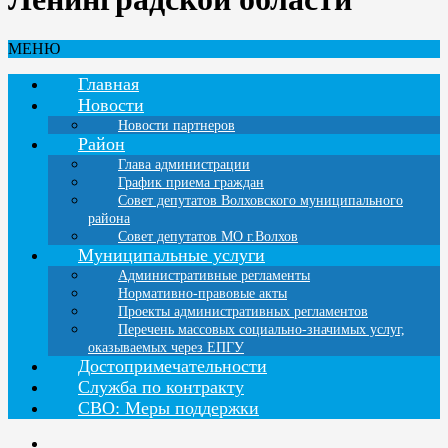
МЕНЮ
Главная
Новости
Новости партнеров
Район
Глава администрации
График приема граждан
Совет депутатов Волховского муниципального
района
Совет депутатов МО г.Волхов
Муниципальные услуги
Административные регламенты
Нормативно-правовые акты
Проекты административных регламентов
Перечень массовых социально-значимых услуг,
оказываемых через ЕПГУ
Достопримечательности
Служба по контракту
СВО: Меры поддержки