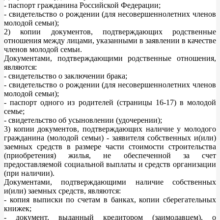
- паспорт гражданина Российской Федерации;
- свидетельство о рождении (для несовершеннолетних членов
молодой семьи);
2) копии документов, подтверждающих родственные
отношения между лицами, указанными в заявлении в качестве
членов молодой семьи.
Документами, подтверждающими родственные отношения,
являются:
- свидетельство о заключении брака;
- свидетельство о рождении (для несовершеннолетних членов
молодой семьи);
- паспорт одного из родителей (страницы 16-17) в молодой
семье;
- свидетельство об усыновлении (удочерении);
3) копии документов, подтверждающих наличие у молодого
гражданина (молодой семьи) - заявителя собственных и(или)
заемных средств в размере части стоимости строительства
(приобретения) жилья, не обеспеченной за счет
предоставляемой социальной выплаты и средств организации
(при наличии).
Документами, подтверждающими наличие собственных
и(или) заемных средств, являются:
- копия выписки по счетам в банках, копии сберегательных
книжек;
- документ, выданный кредитором (заимодавцем), о