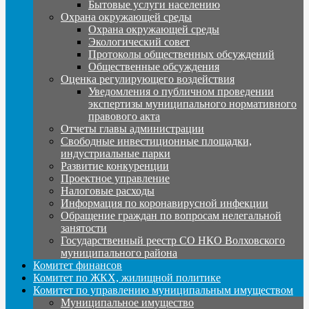
Бытовые услуги населению
Охрана окружающей среды
Охрана окружающей среды
Экологический совет
Протоколы общественных обсуждений
Общественные обсуждения
Оценка регулирующего воздействия
Уведомления о публичном проведении
экспертизы муниципального нормативного
правового акта
Отчеты главы администрации
Свободные инвестиционные площадки,
индустриальные парки
Развитие конкуренции
Проектное управление
Налоговые расходы
Информация по коронавирусной инфекции
Обращение граждан по вопросам нелегальной
занятости
Государственный реестр СО НКО Волховского
муниципального района
Комитет финансов
Комитет по ЖКХ, жилищной политике
Комитет по управлению муниципальным имуществом
Муниципальное имущество