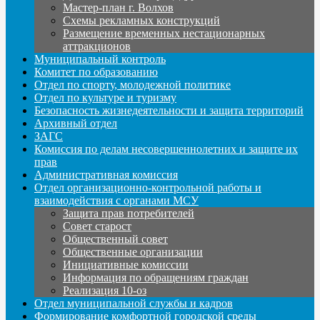
Мастер-план г. Волхов
Схемы рекламных конструкций
Размещение временных нестационарных
аттракционов
Муниципальный контроль
Комитет по образованию
Отдел по спорту, молодежной политике
Отдел по культуре и туризму
Безопасность жизнедеятельности и защита территорий
Архивный отдел
ЗАГС
Комиссия по делам несовершеннолетних и защите их
прав
Административная комиссия
Отдел организационно-контрольной работы и
взаимодействия с органами МСУ
Защита прав потребителей
Совет старост
Общественный совет
Общественные организации
Инициативные комиссии
Информация по обращениям граждан
Реализация 10-оз
Отдел муниципальной службы и кадров
Формирование комфортной городской среды