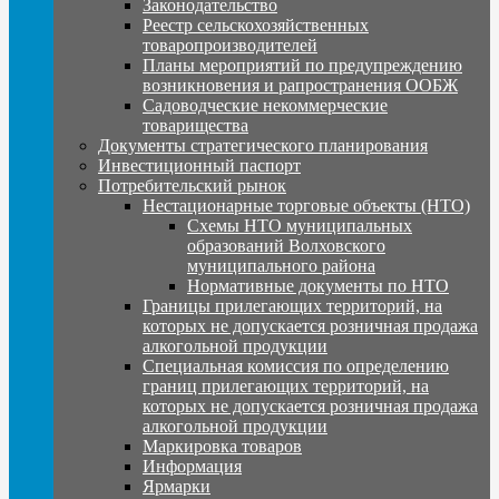
Законодательство
Реестр сельскохозяйственных
товаропроизводителей
Планы мероприятий по предупреждению
возникновения и рапространения ООБЖ
Садоводческие некоммерческие
товарищества
Документы стратегического планирования
Инвестиционный паспорт
Потребительский рынок
Нестационарные торговые объекты (НТО)
Схемы НТО муниципальных
образований Волховского
муниципального района
Нормативные документы по НТО
Границы прилегающих территорий, на
которых не допускается розничная продажа
алкогольной продукции
Специальная комиссия по определению
границ прилегающих территорий, на
которых не допускается розничная продажа
алкогольной продукции
Маркировка товаров
Информация
Ярмарки