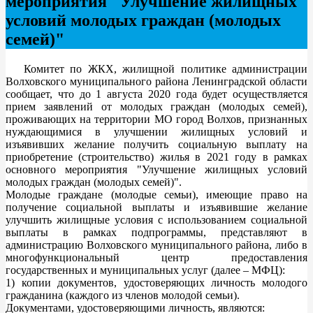
мероприятия "Улучшение жилищных
условий молодых граждан (молодых
семей)"
Комитет по ЖКХ, жилищной политике администрации
Волховского муниципального района Ленинградской области
сообщает, что до 1 августа 2020 года будет осуществляется
прием заявлений от молодых граждан (молодых семей),
проживающих на территории МО город Волхов, признанных
нуждающимися в улучшении жилищных условий и
изъявивших желание получить социальную выплату на
приобретение (строительство) жилья в 2021 году в рамках
основного мероприятия "Улучшение жилищных условий
молодых граждан (молодых семей)".
Молодые граждане (молодые семьи), имеющие право на
получение социальной выплаты и изъявившие желание
улучшить жилищные условия с использованием социальной
выплаты в рамках подпрограммы, представляют в
администрацию Волховского муниципального района, либо в
многофункциональный центр предоставления
государственных и муниципальных услуг (далее – МФЦ):
1) копии документов, удостоверяющих личность молодого
гражданина (каждого из членов молодой семьи).
Документами, удостоверяющими личность, являются: