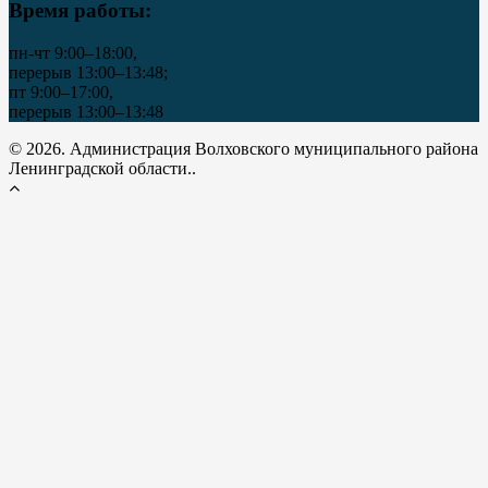
Время работы:
пн-чт 9:00–18:00,
перерыв 13:00–13:48;
пт 9:00–17:00,
перерыв 13:00–13:48
© 2026. Администрация Волховского муниципального района
Ленинградской области..