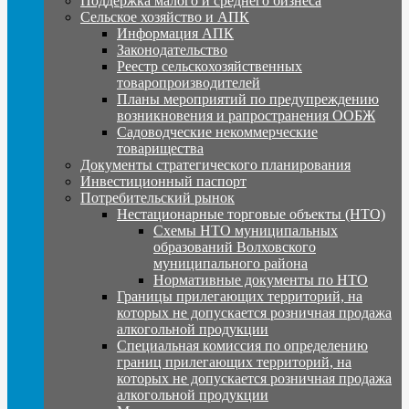
Поддержка малого и среднего бизнеса
Сельское хозяйство и АПК
Информация АПК
Законодательство
Реестр сельскохозяйственных
товаропроизводителей
Планы мероприятий по предупреждению
возникновения и рапространения ООБЖ
Садоводческие некоммерческие
товарищества
Документы стратегического планирования
Инвестиционный паспорт
Потребительский рынок
Нестационарные торговые объекты (НТО)
Схемы НТО муниципальных
образований Волховского
муниципального района
Нормативные документы по НТО
Границы прилегающих территорий, на
которых не допускается розничная продажа
алкогольной продукции
Специальная комиссия по определению
границ прилегающих территорий, на
которых не допускается розничная продажа
алкогольной продукции