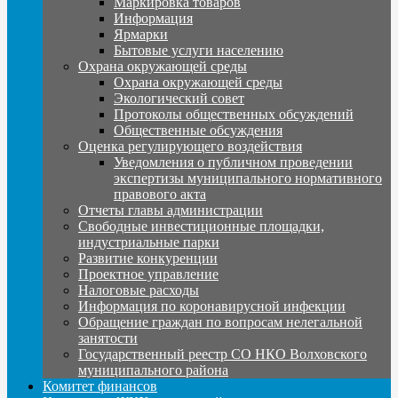
Маркировка товаров
Информация
Ярмарки
Бытовые услуги населению
Охрана окружающей среды
Охрана окружающей среды
Экологический совет
Протоколы общественных обсуждений
Общественные обсуждения
Оценка регулирующего воздействия
Уведомления о публичном проведении
экспертизы муниципального нормативного
правового акта
Отчеты главы администрации
Свободные инвестиционные площадки,
индустриальные парки
Развитие конкуренции
Проектное управление
Налоговые расходы
Информация по коронавирусной инфекции
Обращение граждан по вопросам нелегальной
занятости
Государственный реестр СО НКО Волховского
муниципального района
Комитет финансов