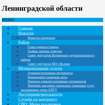
Ленинградской области
МЕНЮ
Главная
Новости
Новости партнеров
Район
Глава администрации
График приема граждан
Совет депутатов Волховского муниципального
района
Совет депутатов МО г.Волхов
Муниципальные услуги
Административные регламенты
Нормативно-правовые акты
Проекты административных регламентов
Перечень массовых социально-значимых услуг,
оказываемых через ЕПГУ
Достопримечательности
Служба по контракту
СВО: Меры поддержки