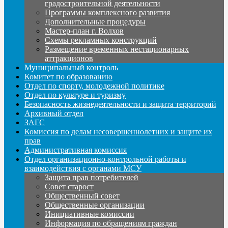
градостроительной деятельности
Программы комплексного развития
Дополнительные процедуры
Мастер-план г. Волхов
Схемы рекламных конструкций
Размещение временных нестационарных
аттракционов
Муниципальный контроль
Комитет по образованию
Отдел по спорту, молодежной политике
Отдел по культуре и туризму
Безопасность жизнедеятельности и защита территорий
Архивный отдел
ЗАГС
Комиссия по делам несовершеннолетних и защите их
прав
Административная комиссия
Отдел организационно-контрольной работы и
взаимодействия с органами МСУ
Защита прав потребителей
Совет старост
Общественный совет
Общественные организации
Инициативные комиссии
Информация по обращениям граждан