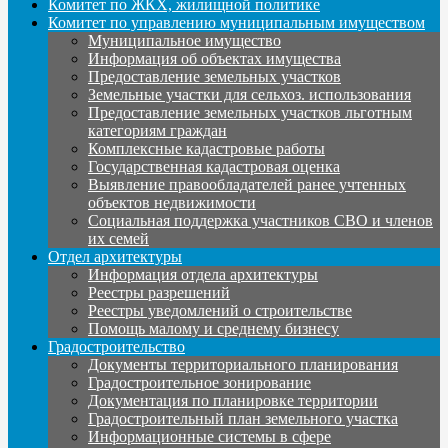
Комитет по ЖКХ, жилищной политике
Комитет по управлению муниципальным имуществом
Муниципальное имущество
Информация об объектах имущества
Предоставление земельных участков
Земельные участки для сельхоз. использования
Предоставление земельных участков льготным
категориям граждан
Комплексные кадастровые работы
Государственная кадастровая оценка
Выявление правообладателей ранее учтенных
объектов недвижимости
Социальная поддержка участников СВО и членов
их семей
Отдел архитектуры
Информация отдела архитектуры
Реестры разрешений
Реестры уведомлений о строительстве
Помощь малому и среднему бизнесу
Градостроительство
Документы территориального планирования
Градостроительное зонирование
Документация по планировке территории
Градостроительный план земельного участка
Информационные системы в сфере