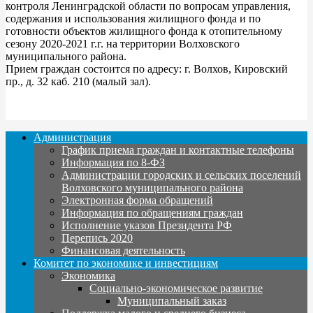
контроля Ленинградской области по вопросам управления,
содержания и использования жилищного фонда и по
готовности объектов жилищного фонда к отопительному
сезону 2020-2021 г.г. на территории Волховского
муниципального района.
Прием граждан состоится по адресу: г. Волхов, Кировский
пр., д. 32 каб. 210 (малый зал).
Администрация
График приема граждан и контактные телефоны
Информация по 8-ФЗ
Администрации городских и сельских поселений
Волховского муниципального района
Электронная форма обращений
Информация по обращениям граждан
Исполнение указов Президента РФ
Перепись 2020
Финансовая деятельность
Комитет по экономике и инвестициям
Экономика
Социально-экономическое развитие
Муниципальный заказ