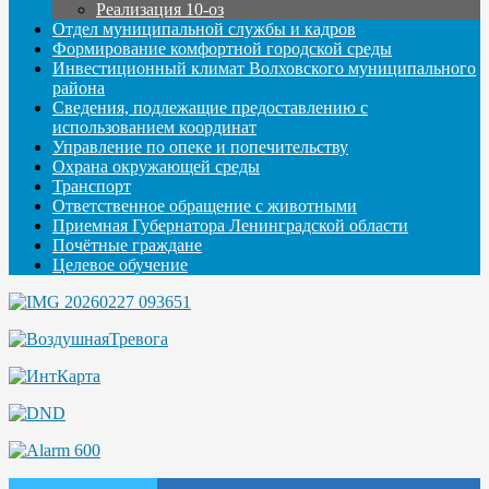
Реализация 10-оз
Отдел муниципальной службы и кадров
Формирование комфортной городской среды
Инвестиционный климат Волховского муниципального
района
Сведения, подлежащие предоставлению с
использованием координат
Управление по опеке и попечительству
Охрана окружающей среды
Транспорт
Ответственное обращение с животными
Приемная Губернатора Ленинградской области
Почётные граждане
Целевое обучение