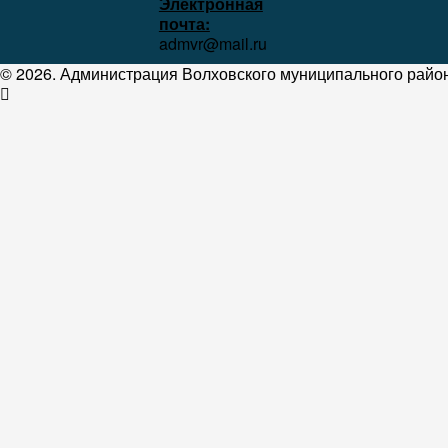
Электронная
почта:
admvr@mail.ru
© 2026. Администрация Волховского муниципального район