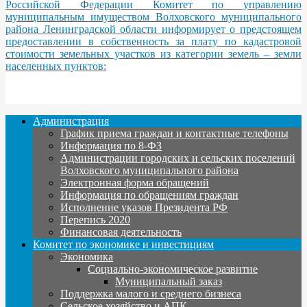
Российской Федерации Комитет по управлению
муниципальным имуществом Волховского муниципального
района Ленинградской области информирует о предстоящем
предоставлении в собственность за плату по кадастровой
стоимости земельных участков из категории земель – земли
населенных пунктов:
Администрация
График приема граждан и контактные телефоны
Информация по 8-ФЗ
Администрации городских и сельских поселений
Волховского муниципального района
Электронная форма обращений
Информация по обращениям граждан
Исполнение указов Президента РФ
Перепись 2020
Финансовая деятельность
Комитет по экономике и инвестициям
Экономика
Социально-экономическое развитие
Муниципальный заказ
Поддержка малого и среднего бизнеса
Сельское хозяйство и АПК