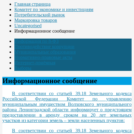
Главная страница
Комитет по экономике и инвестициям
Потребительский рынок
Маркировка товаров
Uncategorised
Информационное сообщение
Информация по 8-ФЗ
Противодействие коррупции
Муниципальные образования
Нормативно-правовые акты
Интернет-приёмная
Выборы
Информационное сообщение
В соответствии со статьей 39.18 Земельного кодекса
Российской Федерации Комитет по управлению
муниципальным имуществом Волховского муниципального
района Ленинградской области информирует о предстоящем
предоставлении в аренду сроком на 20 лет земельных
участков из категории земель – земли населенных пунктов:
В соответствии со статьей 39.18 Земельного кодекса