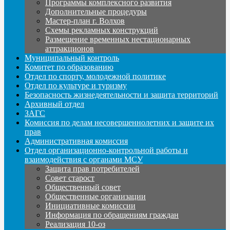
Программы комплексного развития
Дополнительные процедуры
Мастер-план г. Волхов
Схемы рекламных конструкций
Размещение временных нестационарных
аттракционов
Муниципальный контроль
Комитет по образованию
Отдел по спорту, молодежной политике
Отдел по культуре и туризму
Безопасность жизнедеятельности и защита территорий
Архивный отдел
ЗАГС
Комиссия по делам несовершеннолетних и защите их
прав
Административная комиссия
Отдел организационно-контрольной работы и
взаимодействия с органами МСУ
Защита прав потребителей
Совет старост
Общественный совет
Общественные организации
Инициативные комиссии
Информация по обращениям граждан
Реализация 10-оз