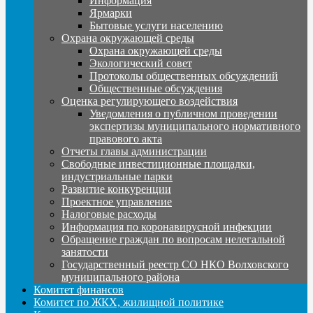
Информация
Ярмарки
Бытовые услуги населению
Охрана окружающей среды
Охрана окружающей среды
Экологический совет
Протоколы общественных обсуждений
Общественные обсуждения
Оценка регулирующего воздействия
Уведомления о публичном проведении
экспертизы муниципального нормативного
правового акта
Отчеты главы администрации
Свободные инвестиционные площадки,
индустриальные парки
Развитие конкуренции
Проектное управление
Налоговые расходы
Информация по коронавирусной инфекции
Обращение граждан по вопросам нелегальной
занятости
Государственный реестр СО НКО Волховского
муниципального района
Комитет финансов
Комитет по ЖКХ, жилищной политике