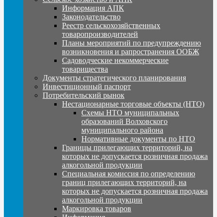
Информация АПК
Законодательство
Реестр сельскохозяйственных
товаропроизводителей
Планы мероприятий по предупреждению
возникновения и рапространения ООБЖ
Садоводческие некоммерческие
товарищества
Документы стратегического планирования
Инвестиционный паспорт
Потребительский рынок
Нестационарные торговые объекты (НТО)
Схемы НТО муниципальных
образований Волховского
муниципального района
Нормативные документы по НТО
Границы прилегающих территорий, на
которых не допускается розничная продажа
алкогольной продукции
Специальная комиссия по определению
границ прилегающих территорий, на
которых не допускается розничная продажа
алкогольной продукции
Маркировка товаров