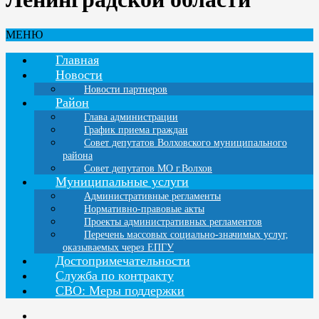
МЕНЮ
Главная
Новости
Новости партнеров
Район
Глава администрации
График приема граждан
Совет депутатов Волховского муниципального
района
Совет депутатов МО г.Волхов
Муниципальные услуги
Административные регламенты
Нормативно-правовые акты
Проекты административных регламентов
Перечень массовых социально-значимых услуг,
оказываемых через ЕПГУ
Достопримечательности
Служба по контракту
СВО: Меры поддержки