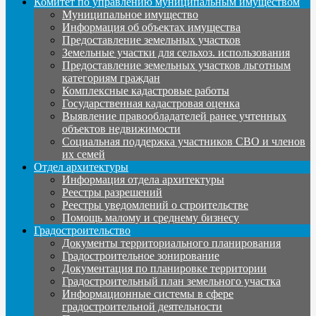
Комитет по управлению муниципальным имуществом
Муниципальное имущество
Информация об объектах имущества
Предоставление земельных участков
Земельные участки для сельхоз. использования
Предоставление земельных участков льготным
категориям граждан
Комплексные кадастровые работы
Государственная кадастровая оценка
Выявление правообладателей ранее учтенных
объектов недвижимости
Социальная поддержка участников СВО и членов
их семей
Отдел архитектуры
Информация отдела архитектуры
Реестры разрешений
Реестры уведомлений о строительстве
Помощь малому и среднему бизнесу
Градостроительство
Документы территориального планирования
Градостроительное зонирование
Документация по планировке территории
Градостроительный план земельного участка
Информационные системы в сфере
градостроительной деятельности