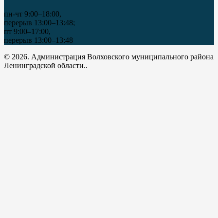
пн-чт 9:00–18:00,
перерыв 13:00–13:48;
пт 9:00–17:00,
перерыв 13:00–13:48
© 2026. Администрация Волховского муниципального района
Ленинградской области..