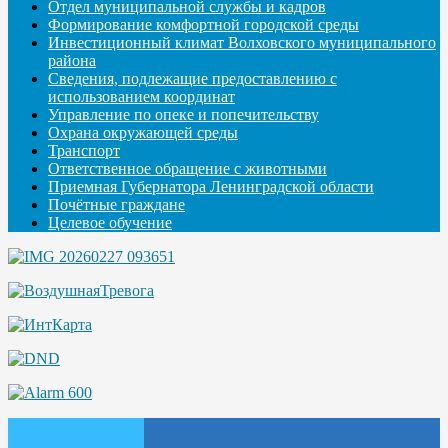
Отдел муниципальной службы и кадров
Формирование комфортной городской среды
Инвестиционный климат Волховского муниципального
района
Сведения, подлежащие предоставлению с
использованием координат
Управление по опеке и попечительству
Охрана окружающей среды
Транспорт
Ответственное обращение с животными
Приемная Губернатора Ленинградской области
Почётные граждане
Целевое обучение