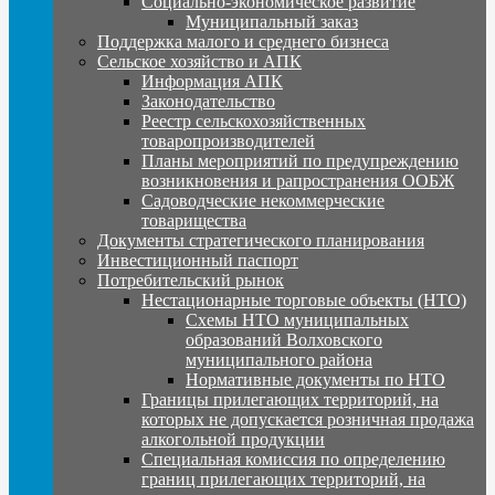
Социально-экономическое развитие
Муниципальный заказ
Поддержка малого и среднего бизнеса
Сельское хозяйство и АПК
Информация АПК
Законодательство
Реестр сельскохозяйственных
товаропроизводителей
Планы мероприятий по предупреждению
возникновения и рапространения ООБЖ
Садоводческие некоммерческие
товарищества
Документы стратегического планирования
Инвестиционный паспорт
Потребительский рынок
Нестационарные торговые объекты (НТО)
Схемы НТО муниципальных
образований Волховского
муниципального района
Нормативные документы по НТО
Границы прилегающих территорий, на
которых не допускается розничная продажа
алкогольной продукции
Специальная комиссия по определению
границ прилегающих территорий, на