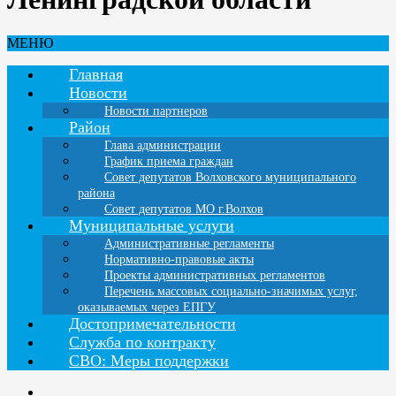
МЕНЮ
Главная
Новости
Новости партнеров
Район
Глава администрации
График приема граждан
Совет депутатов Волховского муниципального
района
Совет депутатов МО г.Волхов
Муниципальные услуги
Административные регламенты
Нормативно-правовые акты
Проекты административных регламентов
Перечень массовых социально-значимых услуг,
оказываемых через ЕПГУ
Достопримечательности
Служба по контракту
СВО: Меры поддержки