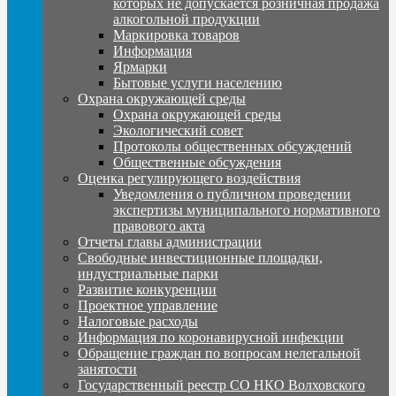
которых не допускается розничная продажа
алкогольной продукции
Маркировка товаров
Информация
Ярмарки
Бытовые услуги населению
Охрана окружающей среды
Охрана окружающей среды
Экологический совет
Протоколы общественных обсуждений
Общественные обсуждения
Оценка регулирующего воздействия
Уведомления о публичном проведении
экспертизы муниципального нормативного
правового акта
Отчеты главы администрации
Свободные инвестиционные площадки,
индустриальные парки
Развитие конкуренции
Проектное управление
Налоговые расходы
Информация по коронавирусной инфекции
Обращение граждан по вопросам нелегальной
занятости
Государственный реестр СО НКО Волховского