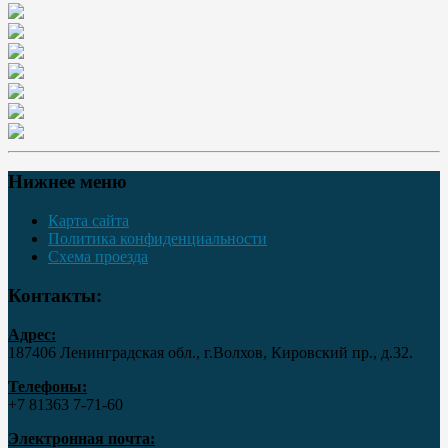
Нижнее меню
Карта сайта
Политика конфиденциальности
Схема проезда
Контакты:
Адрес:
187406 Ленинградская обл., г.Волхов, Кировский пр., д.32.
Телефоны:
+7 81363 7‑71-60
Электронная почта: