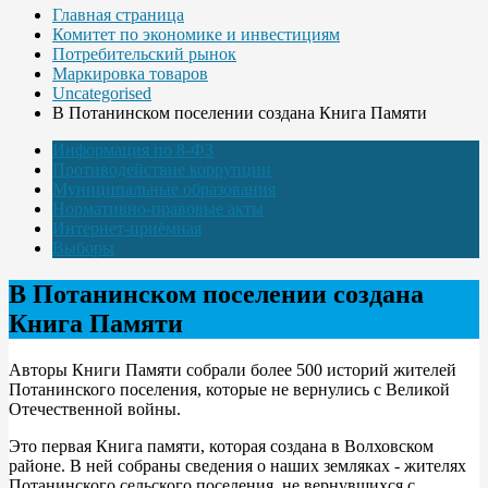
Главная страница
Комитет по экономике и инвестициям
Потребительский рынок
Маркировка товаров
Uncategorised
В Потанинском поселении создана Книга Памяти
Информация по 8-ФЗ
Противодействие коррупции
Муниципальные образования
Нормативно-правовые акты
Интернет-приёмная
Выборы
В Потанинском поселении создана
Книга Памяти
Авторы Книги Памяти собрали более 500 историй жителей
Потанинского поселения, которые не вернулись с Великой
Отечественной войны.
Это первая Книга памяти, которая создана в Волховском
районе. В ней собраны сведения о наших земляках - жителях
Потанинского сельского поселения, не вернувшихся с