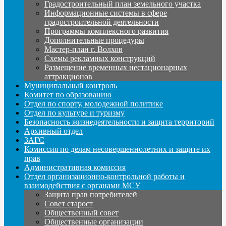
Градостроительный план земельного участка
Информационные системы в сфере
градостроительной деятельности
Программы комплексного развития
Дополнительные процедуры
Мастер-план г. Волхов
Схемы рекламных конструкций
Размещение временных нестационарных
аттракционов
Муниципальный контроль
Комитет по образованию
Отдел по спорту, молодежной политике
Отдел по культуре и туризму
Безопасность жизнедеятельности и защита территорий
Архивный отдел
ЗАГС
Комиссия по делам несовершеннолетних и защите их
прав
Административная комиссия
Отдел организационно-контрольной работы и
взаимодействия с органами МСУ
Защита прав потребителей
Совет старост
Общественный совет
Общественные организации