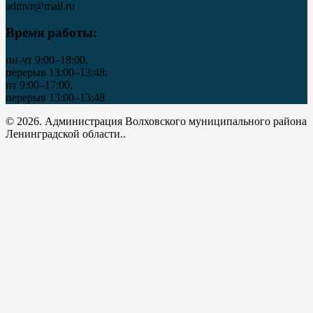
admvr@mail.ru
Время работы:
пн-чт 9:00–18:00,
перерыв 13:00–13:48;
пт 9:00–17:00,
перерыв 13:00–13:48
© 2026. Администрация Волховского муниципального района
Ленинградской области..