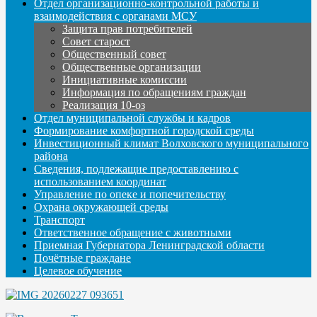
Отдел организационно-контрольной работы и
взаимодействия с органами МСУ
Защита прав потребителей
Совет старост
Общественный совет
Общественные организации
Инициативные комиссии
Информация по обращениям граждан
Реализация 10-оз
Отдел муниципальной службы и кадров
Формирование комфортной городской среды
Инвестиционный климат Волховского муниципального
района
Сведения, подлежащие предоставлению с
использованием координат
Управление по опеке и попечительству
Охрана окружающей среды
Транспорт
Ответственное обращение с животными
Приемная Губернатора Ленинградской области
Почётные граждане
Целевое обучение