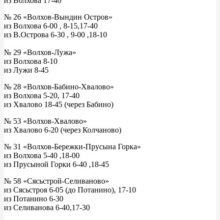
из Волхова 17-40
№ 26 «Волхов-Вындин Остров»
из Волхова 6-00 , 8-15,17-40
из В.Острова 6-30 , 9-00 ,18-10
№ 29 «Волхов-Лужа»
из Волхова 8-10
из Лужи 8-45
№ 28 «Волхов-Бабино-Хвалово»
из Волхова 5-20, 17-40
из Хвалово 18-45 (через Бабино)
№ 53 «Волхов-Хвалово»
из Хвалово 6-20 (через Колчаново)
№ 31 «Волхов-Бережки-Прусына Горка»
из Волхова 5-40 ,18-00
из Прусыной Горки 6-40 ,18-45
№ 58 «Сясьстрой-Селиваново»
из Сясьстроя 6-05 (до Потанино), 17-10
из Потанино 6-30
из Селиванова 6-40,17-30