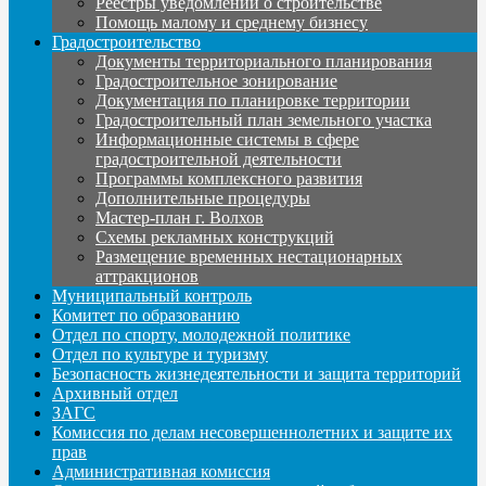
Реестры уведомлений о строительстве
Помощь малому и среднему бизнесу
Градостроительство
Документы территориального планирования
Градостроительное зонирование
Документация по планировке территории
Градостроительный план земельного участка
Информационные системы в сфере
градостроительной деятельности
Программы комплексного развития
Дополнительные процедуры
Мастер-план г. Волхов
Схемы рекламных конструкций
Размещение временных нестационарных
аттракционов
Муниципальный контроль
Комитет по образованию
Отдел по спорту, молодежной политике
Отдел по культуре и туризму
Безопасность жизнедеятельности и защита территорий
Архивный отдел
ЗАГС
Комиссия по делам несовершеннолетних и защите их
прав
Административная комиссия