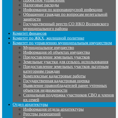
Проектное управление
Налоговые расходы
Информация по коронавирусной инфекции
Обращение граждан по вопросам нелегальной
занятости
Государственный реестр СО НКО Волховского
муниципального района
Комитет финансов
Комитет по ЖКХ, жилищной политике
Комитет по управлению муниципальным имуществом
Муниципальное имущество
Информация об объектах имущества
Предоставление земельных участков
Земельные участки для сельхоз. использования
Предоставление земельных участков льготным
категориям граждан
Комплексные кадастровые работы
Государственная кадастровая оценка
Выявление правообладателей ранее учтенных
объектов недвижимости
Социальная поддержка участников СВО и членов
их семей
Отдел архитектуры
Информация отдела архитектуры
Реестры разрешений