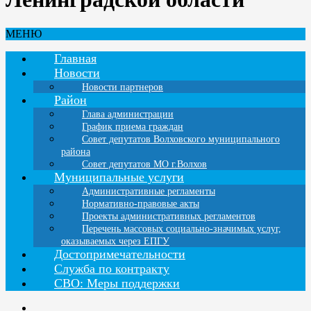
МЕНЮ
Главная
Новости
Новости партнеров
Район
Глава администрации
График приема граждан
Совет депутатов Волховского муниципального
района
Совет депутатов МО г.Волхов
Муниципальные услуги
Административные регламенты
Нормативно-правовые акты
Проекты административных регламентов
Перечень массовых социально-значимых услуг,
оказываемых через ЕПГУ
Достопримечательности
Служба по контракту
СВО: Меры поддержки