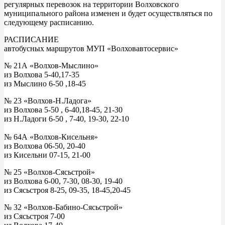
регулярных перевозок на территории Волховского
муниципального района изменен и будет осуществляться по
следующему расписанию.
РАСПИСАНИЕ
автобусных маршрутов МУП «Волховавтосервис»
№ 21А «Волхов-Мыслино»
из Волхова 5-40,17-35
из Мыслино 6-50 ,18-45
№ 23 «Волхов-Н.Ладога»
из Волхова 5-50 , 6-40,18-45, 21-30
из Н.Ладоги 6-50 , 7-40, 19-30, 22-10
№ 64А «Волхов-Кисельня»
из Волхова 06-50, 20-40
из Кисельни 07-15, 21-00
№ 25 «Волхов-Сясьстрой»
из Волхова 6-00, 7-30, 08-30, 19-40
из Сясьстроя 8-25, 09-35, 18-45,20-45
№ 32 «Волхов-Бабино-Сясьстрой»
из Сясьстроя 7-00