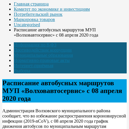
Главная страница
Комитет по экономике и инвестициям
Потребительский рынок
Маркировка товаров
Uncategorised
Расписание автобусных маршрутов МУП
«Волховавтосервис» с 08 апреля 2020 года
Информация по 8-ФЗ
Противодействие коррупции
Муниципальные образования
Нормативно-правовые акты
Интернет-приёмная
Выборы
Расписание автобусных маршрутов
МУП «Волховавтосервис» с 08 апреля
2020 года
Администрация Волховского муниципального района
сообщает, что во избежание распространения короновирусной
инфекции (2019-nCoV), с 08 апреля 2020 года график
движения автобусов по муниципальным маршрутам