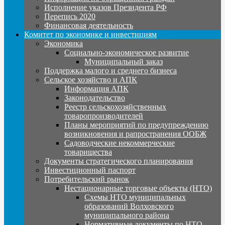
Исполнение указов Президента РФ
Перепись 2020
Финансовая деятельность
Комитет по экономике и инвестициям
Экономика
Социально-экономическое развитие
Муниципальный заказ
Поддержка малого и среднего бизнеса
Сельское хозяйство и АПК
Информация АПК
Законодательство
Реестр сельскохозяйственных
товаропроизводителей
Планы мероприятий по предупреждению
возникновения и рапространения ООБЖ
Садоводческие некоммерческие
товарищества
Документы стратегического планирования
Инвестиционный паспорт
Потребительский рынок
Нестационарные торговые объекты (НТО)
Схемы НТО муниципальных
образований Волховского
муниципального района
Нормативные документы по НТО