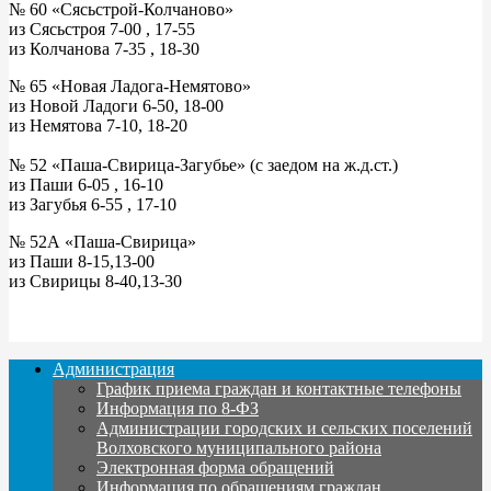
№ 60 «Сясьстрой-Колчаново»
из Сясьстроя 7-00 , 17-55
из Колчанова 7-35 , 18-30
№ 65 «Новая Ладога-Немятово»
из Новой Ладоги 6-50, 18-00
из Немятова 7-10, 18-20
№ 52 «Паша-Свирица-Загубье» (с заедом на ж.д.ст.)
из Паши 6-05 , 16-10
из Загубья 6-55 , 17-10
№ 52А «Паша-Свирица»
из Паши 8-15,13-00
из Свирицы 8-40,13-30
Администрация
График приема граждан и контактные телефоны
Информация по 8-ФЗ
Администрации городских и сельских поселений
Волховского муниципального района
Электронная форма обращений
Информация по обращениям граждан