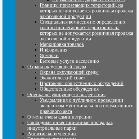
Границы прилегающих территорий, на
которых не допускается розничная продажа
алкогольной продукции
Специальная комиссия по определению
границ прилегающих территорий, на
которых не допускается розничная продажа
алкогольной продукции
Маркировка товаров
Информация
Ярмарки
Бытовые услуги населению
Охрана окружающей среды
Охрана окружающей среды
Экологический совет
Протоколы общественных обсуждений
Общественные обсуждения
Оценка регулирующего воздействия
Уведомления о публичном проведении
экспертизы муниципального нормативного
правового акта
Отчеты главы администрации
Свободные инвестиционные площадки,
индустриальные парки
Развитие конкуренции