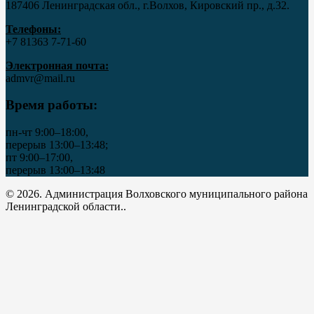
187406 Ленинградская обл., г.Волхов, Кировский пр., д.32.
Телефоны:
+7 81363 7‑71-60
Электронная почта:
admvr@mail.ru
Время работы:
пн-чт 9:00–18:00,
перерыв 13:00–13:48;
пт 9:00–17:00,
перерыв 13:00–13:48
© 2026. Администрация Волховского муниципального района
Ленинградской области..