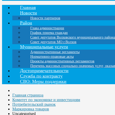
Главная
Новости
Новости партнеров
Район
Глава администрации
График приема граждан
Совет депутатов Волховского муниципального район
Совет депутатов МО г.Волхов
Муниципальные услуги
Административные регламенты
Нормативно-правовые акты
Проекты административных регламентов
Перечень массовых социально-значимых услуг, оказ
Достопримечательности
Служба по контракту
СВО: Меры поддержки
Главная страница
Комитет по экономике и инвестициям
Потребительский рынок
Маркировка товаров
Uncategorised