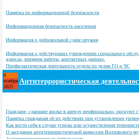
Памятка по информационной безопасности
Информационная безопасность населения
Информация о добровольной сдаче оружия
Информация о действующих учреждениях социального обслужи
адресах, времени работы, контактных данных.
Профилактическая деятельность отдела по делам ГО и ЧС
9
Антитеррористическая деятельнос
ноября
2021
Граждане, сдающие жилье в аренду неофициально, рискуют с
Памятка гражданам об их действиях при установлении уровн
Как вести себя в случае угрозы или осуществления террорист
О заседании антитеррористической комиссии Волховского му
Антитеррористическая деятельность