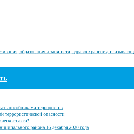
вания, образования и занятости, здравоохранения, оказывающи
ть
тать пособниками террористов
ей террористической опасности
ического акта?
ниципального района 16 декабря 2020 года