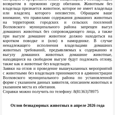
возвратом в прежнюю среду обитания. Животным без
владельца признается животное, которое не имеет владельца
или владелец которого неизвестен. Обращаем ваше
внимание, что правилами содержания домашних животных
на территориях городских и сельских поселений
Волховского муниципального района запрещен выгул
домашних животных без сопровождающего лица, а также
при выгуле домашнее животное должно находиться на
коротком поводке и (или) в наморднике. В случае
ненадлежащего исполнения владельцами домашних
животных требований, предъявляемых к содержанию и
выгулу домашних животных домашние животные,
находящиеся на свободном выгуле будут подлежать отлову,
также как и животные без владельцев.
Заявки на отлов и проведение вышеуказанных мероприятий
с животными без владельцев принимаются в администрации
Волховского муниципального района по установленной
форме с указанием данных заявителя, описанием животных и
указанием места их обитания.
Справки можно получить по телефону: 8(81363)78975
Отлов безнадзорных животных в апреле 2026 года