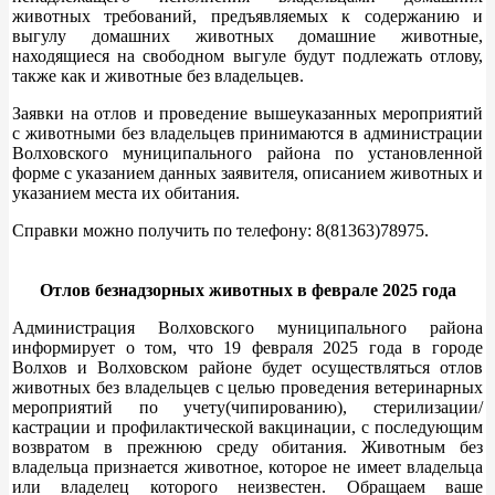
животных требований, предъявляемых к содержанию и
выгулу домашних животных домашние животные,
находящиеся на свободном выгуле будут подлежать отлову,
также как и животные без владельцев.
Заявки на отлов и проведение вышеуказанных мероприятий
с животными без владельцев принимаются в администрации
Волховского муниципального района по установленной
форме с указанием данных заявителя, описанием животных и
указанием места их обитания.
Справки можно получить по телефону: 8(81363)78975.
Отлов безнадзорных животных в феврале 2025 года
Администрация Волховского муниципального района
информирует о том, что 19 февраля 2025 года в городе
Волхов и Волховском районе будет осуществляться отлов
животных без владельцев с целью проведения ветеринарных
мероприятий по учету(чипированию), стерилизации/
кастрации и профилактической вакцинации, с последующим
возвратом в прежнюю среду обитания. Животным без
владельца признается животное, которое не имеет владельца
или владелец которого неизвестен. Обращаем ваше