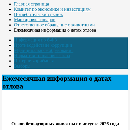
Главная страница
Комитет по экономике и инвестициям
Потребительский рынок
Маркировка товаров
Ответственное обращение с животными
Ежемесячная информация о датах отлова
Информация по 8-ФЗ
Противодействие коррупции
Муниципальные образования
Нормативно-правовые акты
Интернет-приёмная
Выборы
Ежемесячная информация о датах
отлова
Отлов безнадзорных животных в августе 2026 года