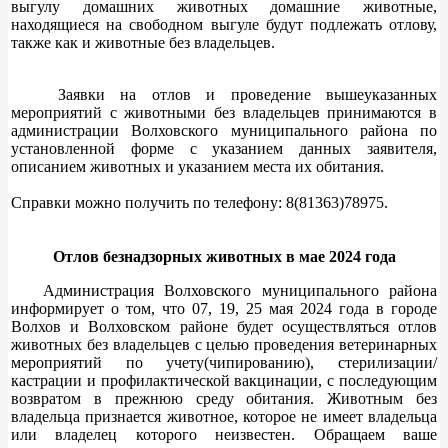
выгулу домашних животных домашние животные,
находящиеся на свободном выгуле будут подлежать отлову,
также как и животные без владельцев.
Заявки на отлов и проведение вышеуказанных
мероприятий с животными без владельцев принимаются в
администрации Волховского муниципального района по
установленной форме с указанием данных заявителя,
описанием животных и указанием места их обитания.
Справки можно получить по телефону: 8(81363)78975.
Отлов безнадзорных животных в мае 2024 года
Администрация Волховского муниципального района
информирует о том, что 07, 19, 25 мая 2024 года в городе
Волхов и Волховском районе будет осуществляться отлов
животных без владельцев с целью проведения ветеринарных
мероприятий по учету(чипированию), стерилизации/
кастрации и профилактической вакцинации, с последующим
возвратом в прежнюю среду обитания. Животным без
владельца признается животное, которое не имеет владельца
или владелец которого неизвестен. Обращаем ваше