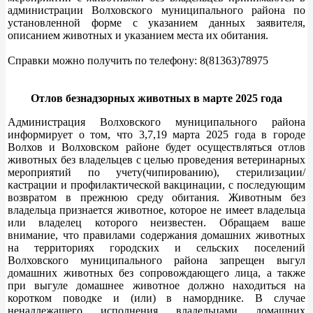
администрации Волховского муниципального района по
установленной форме с указанием данных заявителя,
описанием животных и указанием места их обитания.
Справки можно получить по телефону: 8(81363)78975
Отлов безнадзорных животных в марте 2025 года
Администрация Волховского муниципального района
информирует о том, что 3,7,19 марта 2025 года в городе
Волхов и Волховском районе будет осуществляться отлов
животных без владельцев с целью проведения ветеринарных
мероприятий по учету(чипированию), стерилизации/
кастрации и профилактической вакцинации, с последующим
возвратом в прежнюю среду обитания. Животным без
владельца признается животное, которое не имеет владельца
или владелец которого неизвестен. Обращаем ваше
внимание, что правилами содержания домашних животных
на территориях городских и сельских поселений
Волховского муниципального района запрещен выгул
домашних животных без сопровождающего лица, а также
при выгуле домашнее животное должно находиться на
коротком поводке и (или) в наморднике. В случае
ненадлежащего исполнения владельцами домашних