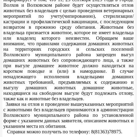
Волхов и Волховском районе будет осуществляться отлов
животных без владельцев с целью проведения ветеринарных
мероприятий по учету(чипированию), стерилизации/
кастрации и профилактической вакцинации, с последующим
возвратом в прежнюю среду обитания. Животным без
владельца признается животное, которое не имеет владельца
или владелец которого неизвестен. Обращаем ваше
внимание, что правилами содержания домашних животных
на территориях городских и сельских поселений
Волховского муниципального района запрещен выгул
домашних животных без сопровождающего лица, а также
при выгуле домашнее животное должно находиться на
коротком поводке и (или) в наморднике. В случае
ненадлежащего исполнения владельцами домашних
животных требований, предъявляемых к содержанию и
выгулу домашних животных домашние животные,
находящиеся на свободном выгуле будут подлежать отлову,
также как и животные без владельцев.
Заявки на отлов и проведение вышеуказанных мероприятий
с животными без владельцев принимаются в администрации
Волховского муниципального района по установленной
форме с указанием данных заявителя, описанием животных и
указанием места их обитания.
Справки можно получить по телефону: 8(81363)78975.