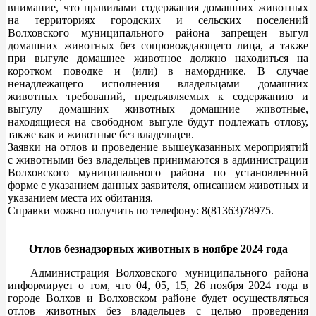
внимание, что правилами содержания домашних животных
на территориях городских и сельских поселений
Волховского муниципального района запрещен выгул
домашних животных без сопровождающего лица, а также
при выгуле домашнее животное должно находиться на
коротком поводке и (или) в наморднике. В случае
ненадлежащего исполнения владельцами домашних
животных требований, предъявляемых к содержанию и
выгулу домашних животных домашние животные,
находящиеся на свободном выгуле будут подлежать отлову,
также как и животные без владельцев.
Заявки на отлов и проведение вышеуказанных мероприятий
с животными без владельцев принимаются в администрации
Волховского муниципального района по установленной
форме с указанием данных заявителя, описанием животных и
указанием места их обитания.
Справки можно получить по телефону: 8(81363)78975.
Отлов безнадзорных животных в ноябре 2024 года
Администрация Волховского муниципального района
информирует о том, что 04, 05, 15, 26 ноября 2024 года в
городе Волхов и Волховском районе будет осуществляться
отлов животных без владельцев с целью проведения