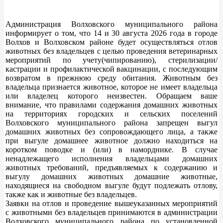
Администрация Волховского муниципального района
информирует о том, что 14 и 30 августа 2026 года в городе
Волхов и Волховском районе будет осуществляться отлов
животных без владельцев с целью проведения ветеринарных
мероприятий по учету(чипированию), стерилизации/
кастрации и профилактической вакцинации, с последующим
возвратом в прежнюю среду обитания. Животным без
владельца признается животное, которое не имеет владельца
или владелец которого неизвестен. Обращаем ваше
внимание, что правилами содержания домашних животных
на территориях городских и сельских поселений
Волховского муниципального района запрещен выгул
домашних животных без сопровождающего лица, а также
при выгуле домашнее животное должно находиться на
коротком поводке и (или) в наморднике. В случае
ненадлежащего исполнения владельцами домашних
животных требований, предъявляемых к содержанию и
выгулу домашних животных домашние животные,
находящиеся на свободном выгуле будут подлежать отлову,
также как и животные без владельцев.
Заявки на отлов и проведение вышеуказанных мероприятий
с животными без владельцев принимаются в администрации
Волховского муниципального района по установленной