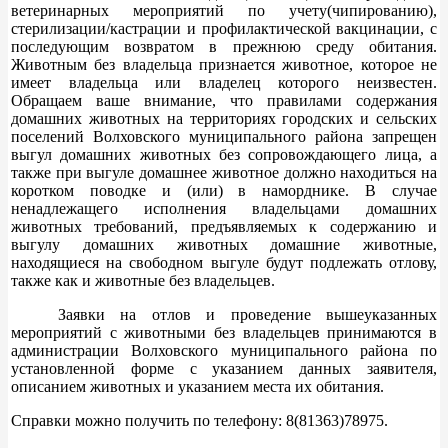
ветеринарных мероприятий по учету(чипированию),
стерилизации/кастрации и профилактической вакцинации, с
последующим возвратом в прежнюю среду обитания.
Животным без владельца признается животное, которое не
имеет владельца или владелец которого неизвестен.
Обращаем ваше внимание, что правилами содержания
домашних животных на территориях городских и сельских
поселений Волховского муниципального района запрещен
выгул домашних животных без сопровождающего лица, а
также при выгуле домашнее животное должно находиться на
коротком поводке и (или) в наморднике. В случае
ненадлежащего исполнения владельцами домашних
животных требований, предъявляемых к содержанию и
выгулу домашних животных домашние животные,
находящиеся на свободном выгуле будут подлежать отлову,
также как и животные без владельцев.
Заявки на отлов и проведение вышеуказанных
мероприятий с животными без владельцев принимаются в
администрации Волховского муниципального района по
установленной форме с указанием данных заявителя,
описанием животных и указанием места их обитания.
Справки можно получить по телефону: 8(81363)78975.