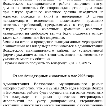
Волховского муниципального района запрещен выгул
домашних животных без сопровождающего лица, а также
при выгуле домашнее животное должно находиться на
коротком поводке и (или) в наморднике. В случае
ненадлежащего исполнения владельцами домашних
животных требований, предъявляемых к содержанию и
выгулу домашних животных домашние животные,
находящиеся на свободном выгуле будут подлежать отлову,
также как и животные без владельцев.
Заявки на отлов и проведение вышеуказанных мероприятий
с животными без владельцев принимаются в администрации
Волховского муниципального района по установленной
форме с указанием данных заявителя, описанием животных и
указанием места их обитания.
Справки можно получить по телефону: 8(81363)78975.
Отлов безнадзорных животных в мае 2026 года
Администрация Волховского муниципального района
информирует о том, что 5 и 22 мая 2026 года в городе Волхов
и Волховском районе будет осуществляться отлов животных
без владельцев с целью проведения ветеринарных
мероприятий по учету (чипированию), стерилизации/
кастрации и профилактической вакцинации, с последующим