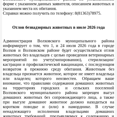
форме с указанием данных заявителя, описанием животных и
указанием места их обитания.
Справки можно получить по телефону: 8(81363)78975.
Отлов безнадзорных животных в июле 2026 года
Администрация Волховского муниципального района
информирует о том, что 1, и 24 июля 2026 года в городе
Волхов и Волховском районе будет осуществляться отлов
животных без владельцев с целью проведения ветеринарных
мероприятий по учету(чипированию), стерилизации/
кастрации и профилактической вакцинации, с последующим
возвратом в прежнюю среду обитания. Животным без
владельца признается животное, которое не имеет владельца
или владелец которого неизвестен. Обращаем ваше
внимание, что правилами содержания домашних животных
на территориях городских и сельских поселений
Волховского муниципального района запрещен выгул
домашних животных без сопровождающего лица, а также
при выгуле домашнее животное должно находиться на
коротком поводке и (или) в наморднике. В случае
ненадлежащего исполнения владельцами домашних
животных требований, предъявляемых к содержанию и