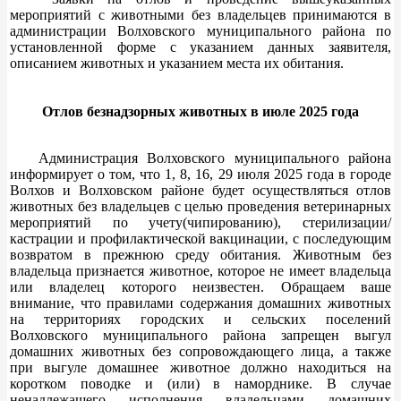
мероприятий с животными без владельцев принимаются в
администрации Волховского муниципального района по
установленной форме с указанием данных заявителя,
описанием животных и указанием места их обитания.
Отлов безнадзорных животных в июле 2025 года
Администрация Волховского муниципального района
информирует о том, что 1, 8, 16, 29 июля 2025 года в городе
Волхов и Волховском районе будет осуществляться отлов
животных без владельцев с целью проведения ветеринарных
мероприятий по учету(чипированию), стерилизации/
кастрации и профилактической вакцинации, с последующим
возвратом в прежнюю среду обитания. Животным без
владельца признается животное, которое не имеет владельца
или владелец которого неизвестен. Обращаем ваше
внимание, что правилами содержания домашних животных
на территориях городских и сельских поселений
Волховского муниципального района запрещен выгул
домашних животных без сопровождающего лица, а также
при выгуле домашнее животное должно находиться на
коротком поводке и (или) в наморднике. В случае
ненадлежащего исполнения владельцами домашних