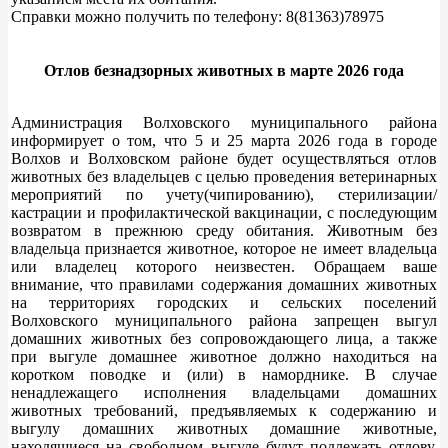
Справки можно получить по телефону: 8(81363)78975
Отлов безнадзорных животных в марте 2026 года
Администрация Волховского муниципального района
информирует о том, что 5 и 25 марта 2026 года в городе
Волхов и Волховском районе будет осуществляться отлов
животных без владельцев с целью проведения ветеринарных
мероприятий по учету(чипированию), стерилизации/
кастрации и профилактической вакцинации, с последующим
возвратом в прежнюю среду обитания. Животным без
владельца признается животное, которое не имеет владельца
или владелец которого неизвестен. Обращаем ваше
внимание, что правилами содержания домашних животных
на территориях городских и сельских поселений
Волховского муниципального района запрещен выгул
домашних животных без сопровождающего лица, а также
при выгуле домашнее животное должно находиться на
коротком поводке и (или) в наморднике. В случае
ненадлежащего исполнения владельцами домашних
животных требований, предъявляемых к содержанию и
выгулу домашних животных домашние животные,
находящиеся на свободном выгуле будут подлежать отлову,