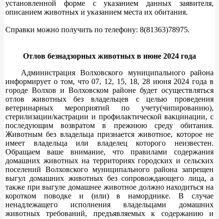
установленной форме с указанием данных заявителя,
описанием животных и указанием места их обитания.
Справки можно получить по телефону: 8(81363)78975.
Отлов безнадзорных животных в июне 2024 года
Администрация Волховского муниципального района
информирует о том, что 07, 12, 15, 18, 28 июня 2024 года в
городе Волхов и Волховском районе будет осуществляться
отлов животных без владельцев с целью проведения
ветеринарных мероприятий по учету(чипированию),
стерилизации/кастрации и профилактической вакцинации, с
последующим возвратом в прежнюю среду обитания.
Животным без владельца признается животное, которое не
имеет владельца или владелец которого неизвестен.
Обращаем ваше внимание, что правилами содержания
домашних животных на территориях городских и сельских
поселений Волховского муниципального района запрещен
выгул домашних животных без сопровождающего лица, а
также при выгуле домашнее животное должно находиться на
коротком поводке и (или) в наморднике. В случае
ненадлежащего исполнения владельцами домашних
животных требований, предъявляемых к содержанию и