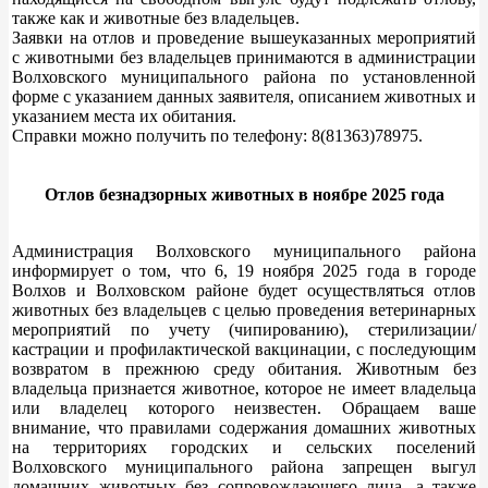
также как и животные без владельцев.
Заявки на отлов и проведение вышеуказанных мероприятий
с животными без владельцев принимаются в администрации
Волховского муниципального района по установленной
форме с указанием данных заявителя, описанием животных и
указанием места их обитания.
Справки можно получить по телефону: 8(81363)78975.
Отлов безнадзорных животных в ноябре 2025 года
Администрация Волховского муниципального района
информирует о том, что 6, 19 ноября 2025 года в городе
Волхов и Волховском районе будет осуществляться отлов
животных без владельцев с целью проведения ветеринарных
мероприятий по учету (чипированию), стерилизации/
кастрации и профилактической вакцинации, с последующим
возвратом в прежнюю среду обитания. Животным без
владельца признается животное, которое не имеет владельца
или владелец которого неизвестен. Обращаем ваше
внимание, что правилами содержания домашних животных
на территориях городских и сельских поселений
Волховского муниципального района запрещен выгул
домашних животных без сопровождающего лица, а также