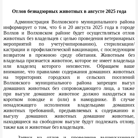
Отлов безнадзорных животных в августе 2025 года
Администрация Волховского муниципального района
информирует о том, что 6 и 20 августа 2025 года в городе
Волхов и Волховском районе будет осуществляться отлов
животных без владельцев с целью проведения ветеринарных
мероприятий по учету(чипированию), стерилизации/
кастрации и профилактической вакцинации, с последующим
возвратом в прежнюю среду обитания. Животным без
владельца признается животное, которое не имеет владельца
или владелец которого неизвестен. Обращаем ваше
внимание, что правилами содержания домашних животных
на территориях городских и сельских поселений
Волховского муниципального района запрещен выгул
домашних животных без сопровождающего лица, а также
при выгуле домашнее животное должно находиться на
коротком поводке и (или) в наморднике. В случае
ненадлежащего исполнения владельцами домашних
животных требований, предъявляемых к содержанию и
выгулу домашних животных домашние животные,
находящиеся на свободном выгуле будут подлежать отлову,
также как и животные без владельцев.
Заявки на отлов и проведение вышеуказанных