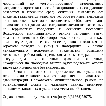
мероприятий по учету(чипированию), стерилизации/
кастрации и профилактической вакцинации, с последующим
возвратом в прежнюю среду обитания. Животным без
владельца признается животное, которое не имеет владельца
или владелец которого неизвестен. Обращаем ваше
внимание, что правилами содержания домашних животных
на территориях городских и сельских поселений
Волховского муниципального района запрещен выгул
домашних животных без сопровождающего лица, а также
при выгуле домашнее животное должно находиться на
коротком поводке и (или) в наморднике. В случае
ненадлежащего исполнения владельцами домашних
животных требований, предъявляемых к содержанию и
выгулу домашних животных домашние животные,
находящиеся на свободном выгуле будут подлежать отлову,
также как и животные без владельцев.
Заявки на отлов и проведение вышеуказанных
мероприятий с животными без владельцев принимаются в
администрации Волховского муниципального района по
установленной форме с указанием данных заявителя,
описанием животных и указанием места их обитания.
Справки можно получить по телефону: 8(81363)78975.