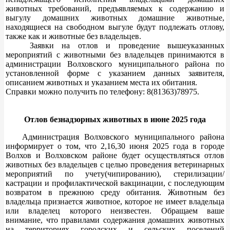
животных требований, предъявляемых к содержанию и
выгулу домашних животных домашние животные,
находящиеся на свободном выгуле будут подлежать отлову,
также как и животные без владельцев.
Заявки на отлов и проведение вышеуказанных
мероприятий с животными без владельцев принимаются в
администрации Волховского муниципального района по
установленной форме с указанием данных заявителя,
описанием животных и указанием места их обитания.
Справки можно получить по телефону: 8(81363)78975.
Отлов безнадзорных животных в июне 2025 года
Администрация Волховского муниципального района
информирует о том, что 2,16,30 июня 2025 года в городе
Волхов и Волховском районе будет осуществляться отлов
животных без владельцев с целью проведения ветеринарных
мероприятий по учету(чипированию), стерилизации/
кастрации и профилактической вакцинации, с последующим
возвратом в прежнюю среду обитания. Животным без
владельца признается животное, которое не имеет владельца
или владелец которого неизвестен. Обращаем ваше
внимание, что правилами содержания домашних животных
на территориях городских и сельских поселений