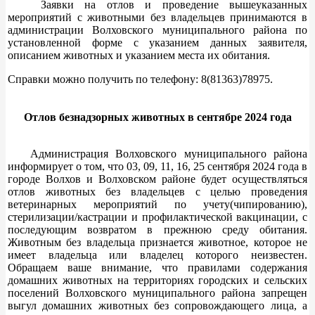
Заявки на отлов и проведение вышеуказанных
мероприятий с животными без владельцев принимаются в
администрации Волховского муниципального района по
установленной форме с указанием данных заявителя,
описанием животных и указанием места их обитания.
Справки можно получить по телефону: 8(81363)78975.
Отлов безнадзорных животных в сентябре 2024 года
Администрация Волховского муниципального района
информирует о том, что 03, 09, 11, 16, 25 сентября 2024 года в
городе Волхов и Волховском районе будет осуществляться
отлов животных без владельцев с целью проведения
ветеринарных мероприятий по учету(чипированию),
стерилизации/кастрации и профилактической вакцинации, с
последующим возвратом в прежнюю среду обитания.
Животным без владельца признается животное, которое не
имеет владельца или владелец которого неизвестен.
Обращаем ваше внимание, что правилами содержания
домашних животных на территориях городских и сельских
поселений Волховского муниципального района запрещен
выгул домашних животных без сопровождающего лица, а