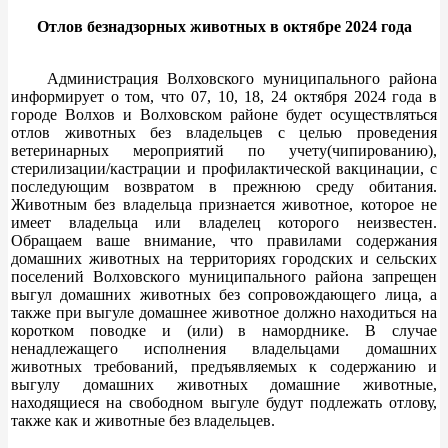
Отлов безнадзорных животных в октябре 2024 года
Администрация Волховского муниципального района
информирует о том, что 07, 10, 18, 24 октября 2024 года в
городе Волхов и Волховском районе будет осуществляться
отлов животных без владельцев с целью проведения
ветеринарных мероприятий по учету(чипированию),
стерилизации/кастрации и профилактической вакцинации, с
последующим возвратом в прежнюю среду обитания.
Животным без владельца признается животное, которое не
имеет владельца или владелец которого неизвестен.
Обращаем ваше внимание, что правилами содержания
домашних животных на территориях городских и сельских
поселений Волховского муниципального района запрещен
выгул домашних животных без сопровождающего лица, а
также при выгуле домашнее животное должно находиться на
коротком поводке и (или) в наморднике. В случае
ненадлежащего исполнения владельцами домашних
животных требований, предъявляемых к содержанию и
выгулу домашних животных домашние животные,
находящиеся на свободном выгуле будут подлежать отлову,
также как и животные без владельцев.