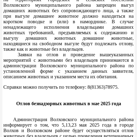
Волховского муниципального района запрещен выгул
домашних животных без сопровождающего лица, а также
при выгуле домашнее животное должно находиться на
коротком поводке и (или) в наморднике. В случае
ненадлежащего исполнения владельцами домашних
животных требований, предъявляемых к содержанию и
выгулу домашних животных домашние животные,
находящиеся на свободном выгуле будут подлежать отлову,
также как и животные без владельцев.
Заявки на отлов и проведение вышеуказанных
мероприятий с животными без владельцев принимаются в
администрации Волховского муниципального района по
установленной форме с указанием данных заявителя,
описанием животных и указанием места их обитания.
Справки можно получить по телефону: 8(81363)78975.
Отлов безнадзорных животных в мае 2025 года
Администрация Волховского муниципального района
информирует о том, что 5,13,23 мая 2025 года в городе
Волхов и Волховском районе будет осуществляться отлов
животных без владельцев с целью проведения ветеринарных