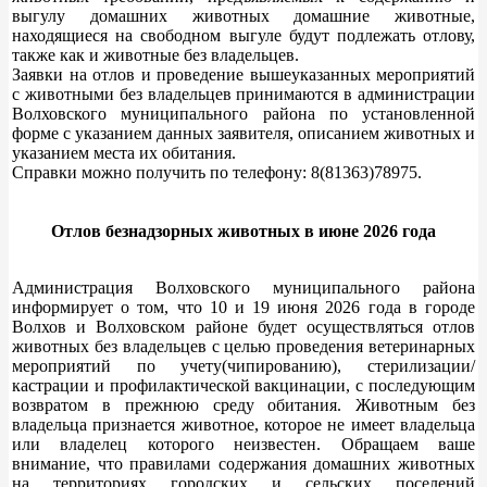
выгулу домашних животных домашние животные,
находящиеся на свободном выгуле будут подлежать отлову,
также как и животные без владельцев.
Заявки на отлов и проведение вышеуказанных мероприятий
с животными без владельцев принимаются в администрации
Волховского муниципального района по установленной
форме с указанием данных заявителя, описанием животных и
указанием места их обитания.
Справки можно получить по телефону: 8(81363)78975.
Отлов безнадзорных животных в июне 2026 года
Администрация Волховского муниципального района
информирует о том, что 10 и 19 июня 2026 года в городе
Волхов и Волховском районе будет осуществляться отлов
животных без владельцев с целью проведения ветеринарных
мероприятий по учету(чипированию), стерилизации/
кастрации и профилактической вакцинации, с последующим
возвратом в прежнюю среду обитания. Животным без
владельца признается животное, которое не имеет владельца
или владелец которого неизвестен. Обращаем ваше
внимание, что правилами содержания домашних животных
на территориях городских и сельских поселений