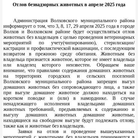
Отлов безнадзорных животных в апреле 2025 года
Администрация Волховского муниципального района
информирует о том, что 3, 8, 17, 29 апреля 2025 года в городе
Волхов и Волховском районе будет осуществляться отлов
животных без владельцев с целью проведения ветеринарных
мероприятий по учету(чипированию), стерилизации/
кастрации и профилактической вакцинации, с последующим
возвратом в прежнюю среду обитания. Животным без
владельца признается животное, которое не имеет владельца
или владелец которого неизвестен. Обращаем ваше
внимание, что правилами содержания домашних животных
на территориях городских и сельских поселений
Волховского муниципального района запрещен выгул
домашних животных без сопровождающего лица, а также
при выгуле домашнее животное должно находиться на
коротком поводке и (или) в наморднике. В случае
ненадлежащего исполнения владельцами домашних
животных требований, предъявляемых к содержанию и
выгулу домашних животных домашние животные,
находящиеся на свободном выгуле будут подлежать отлову,
также как и животные без владельцев.
Заявки на отлов и проведение вышеуказанных
мероприятий с животными без владельцев принимаются в