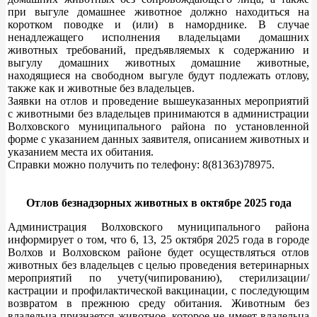
при выгуле домашнее животное должно находиться на
коротком поводке и (или) в наморднике. В случае
ненадлежащего исполнения владельцами домашних
животных требований, предъявляемых к содержанию и
выгулу домашних животных домашние животные,
находящиеся на свободном выгуле будут подлежать отлову,
также как и животные без владельцев.
Заявки на отлов и проведение вышеуказанных мероприятий
с животными без владельцев принимаются в администрации
Волховского муниципального района по установленной
форме с указанием данных заявителя, описанием животных и
указанием места их обитания.
Справки можно получить по телефону: 8(81363)78975.
Отлов безнадзорных животных в октябре 2025 года
Администрация Волховского муниципального района
информирует о том, что 6, 13, 25 октября 2025 года в городе
Волхов и Волховском районе будет осуществляться отлов
животных без владельцев с целью проведения ветеринарных
мероприятий по учету(чипированию), стерилизации/
кастрации и профилактической вакцинации, с последующим
возвратом в прежнюю среду обитания. Животным без
владельца признается животное, которое не имеет владельца