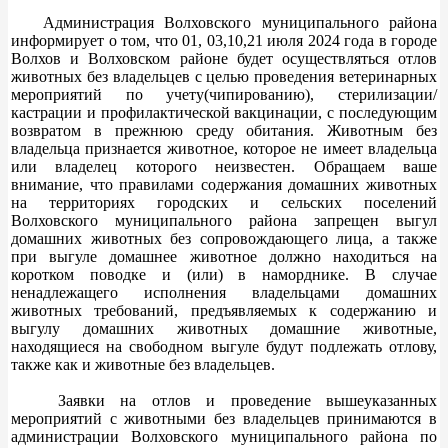
Администрация Волховского муниципального района
информирует о том, что 01, 03,10,21 июля 2024 года в городе
Волхов и Волховском районе будет осуществляться отлов
животных без владельцев с целью проведения ветеринарных
мероприятий по учету(чипированию), стерилизации/
кастрации и профилактической вакцинации, с последующим
возвратом в прежнюю среду обитания. Животным без
владельца признается животное, которое не имеет владельца
или владелец которого неизвестен. Обращаем ваше
внимание, что правилами содержания домашних животных
на территориях городских и сельских поселений
Волховского муниципального района запрещен выгул
домашних животных без сопровождающего лица, а также
при выгуле домашнее животное должно находиться на
коротком поводке и (или) в наморднике. В случае
ненадлежащего исполнения владельцами домашних
животных требований, предъявляемых к содержанию и
выгулу домашних животных домашние животные,
находящиеся на свободном выгуле будут подлежать отлову,
также как и животные без владельцев.
Заявки на отлов и проведение вышеуказанных
мероприятий с животными без владельцев принимаются в
администрации Волховского муниципального района по