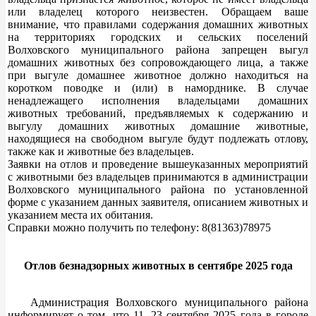
или владелец которого неизвестен. Обращаем ваше
внимание, что правилами содержания домашних животных
на территориях городских и сельских поселений
Волховского муниципального района запрещен выгул
домашних животных без сопровождающего лица, а также
при выгуле домашнее животное должно находиться на
коротком поводке и (или) в наморднике. В случае
ненадлежащего исполнения владельцами домашних
животных требований, предъявляемых к содержанию и
выгулу домашних животных домашние животные,
находящиеся на свободном выгуле будут подлежать отлову,
также как и животные без владельцев.
Заявки на отлов и проведение вышеуказанных мероприятий
с животными без владельцев принимаются в администрации
Волховского муниципального района по установленной
форме с указанием данных заявителя, описанием животных и
указанием места их обитания.
Справки можно получить по телефону: 8(81363)78975
Отлов безнадзорных животных в сентябре 2025 года
Администрация Волховского муниципального района
информирует о том, что 11, 23 сентября 2025 года в городе