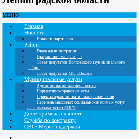
МЕНЮ
Главная
Новости
Новости партнеров
Район
Глава администрации
График приема граждан
Совет депутатов Волховского муниципального
района
Совет депутатов МО г.Волхов
Муниципальные услуги
Административные регламенты
Нормативно-правовые акты
Проекты административных регламентов
Перечень массовых социально-значимых услуг,
оказываемых через ЕПГУ
Достопримечательности
Служба по контракту
СВО: Меры поддержки