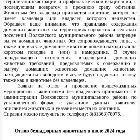
стерилизации/кастрации и профилактической вакцинации, с
последующим возвратом в прежнюю среду обитания.
Животным без владельца признается животное, которое не
имеет владельца или владелец которого неизвестен.
Обращаем ваше внимание, что правилами содержания
домашних животных на территориях городских и сельских
поселений Волховского муниципального района запрещен
выгул домашних животных без сопровождающего лица, а
также при выгуле домашнее животное должно находиться на
коротком поводке и (или) в наморднике. В случае
ненадлежащего исполнения владельцами домашних
животных требований, предъявляемых к содержанию и
выгулу домашних животных домашние животные,
находящиеся на свободном выгуле будут подлежать отлову,
также как и животные без владельцев.
Заявки на отлов и проведение вышеуказанных
мероприятий с животными без владельцев принимаются в
администрации Волховского муниципального района по
установленной форме с указанием данных заявителя,
описанием животных и указанием места их обитания.
Справки можно получить по телефону: 8(81363)78975.
Отлов безнадзорных животных в июле 2024 года