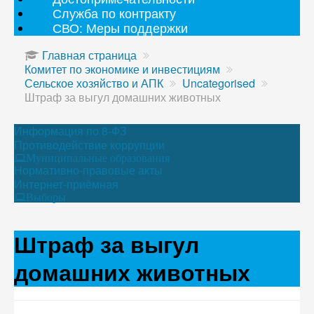
Служба по контракту
СВО: Меры поддержки
Главная страница
Комитет по экономике и инвестициям
Сельское хозяйство и АПК
Uncategorised
Штраф за выгул домашних животных
Информация по 8-ФЗ
Противодействие коррупции
Муниципальные образования
Нормативно-правовые акты
Интернет-приёмная
Выборы
Штраф за выгул
домашних животных