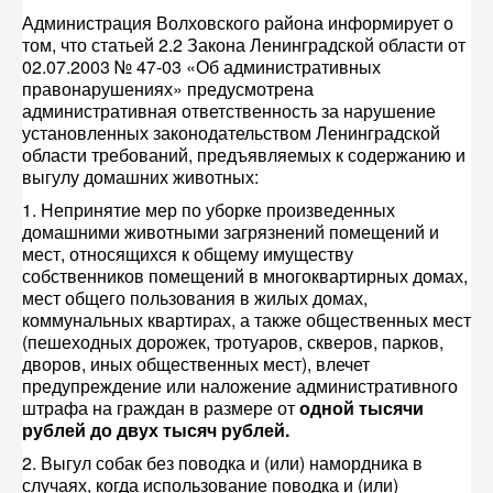
Администрация Волховского района информирует о
том, что статьей 2.2 Закона Ленинградской области от
02.07.2003 № 47-03 «Об административных
правонарушениях» предусмотрена
административная ответственность за нарушение
установленных законодательством Ленинградской
области требований, предъявляемых к содержанию и
выгулу домашних животных:
1. Непринятие мер по уборке произведенных
домашними животными загрязнений помещений и
мест, относящихся к общему имуществу
собственников помещений в многоквартирных домах,
мест общего пользования в жилых домах,
коммунальных квартирах, а также общественных мест
(пешеходных дорожек, тротуаров, скверов, парков,
дворов, иных общественных мест), влечет
предупреждение или наложение административного
штрафа на граждан в размере от
одной тысячи
рублей до двух тысяч рублей.
2. Выгул собак без поводка и (или) намордника в
случаях, когда использование поводка и (или)