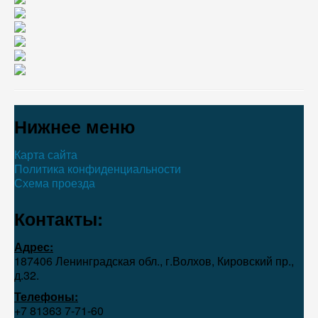
Нижнее меню
Карта сайта
Политика конфиденциальности
Схема проезда
Контакты:
Адрес:
187406 Ленинградская обл., г.Волхов, Кировский пр.,
д.32.
Телефоны:
+7 81363 7‑71-60