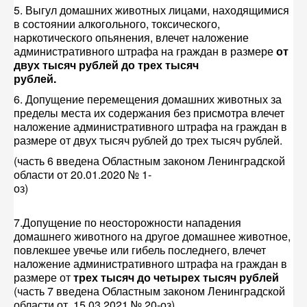
5. Выгул домашних животных лицами, находящимися
в состоянии алкогольного, токсического,
наркотического опьянения, влечет наложение
административного штрафа на граждан в размере
от
двух тысяч рублей до трех тысяч
рублей.
6. Допущение перемещения домашних животных за
пределы места их содержания без присмотра влечет
наложение административного штрафа на граждан в
размере от двух тысяч рублей до трех тысяч рублей.
(часть 6 введена Областным законом Ленинградской
области от 20.01.2020 № 1-
оз
7.Допущение по неосторожности нападения
домашнего животного на другое домашнее животное,
повлекшее увечье или гибель последнего, влечет
наложение административного штрафа на граждан в
размере от
трех тысяч до четырех тысяч рублей
(часть 7 введена Областным законом Ленинградской
области от 15.03.2021 № 20-оз)