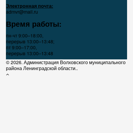
Электронная почта:
admvr@mail.ru
Время работы:
пн-чт 9:00–18:00,
перерыв 13:00–13:48;
пт 9:00–17:00,
перерыв 13:00–13:48
© 2026. Администрация Волховского муниципального
района Ленинградской области..