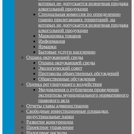
которых не допускается розничная продажа
алкогольной продукции
Специальная комиссия по определению
границ прилегающих территорий, на
которых не допускается розничная продажа
алкогольной продукции
Маркировка товаров
Информация
Ярмарки
Бытовые услуги населению
Охрана окружающей среды
Охрана окружающей среды
Экологический совет
Протоколы общественных обсуждений
Общественные обсуждения
Оценка регулирующего воздействия
Уведомления о публичном проведении
экспертизы муниципального нормативного
правового акта
Отчеты главы администрации
Свободные инвестиционные площадки,
индустриальные парки
Развитие конкуренции
Проектное управление
Налоговые расходы