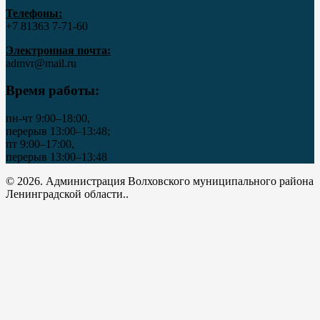
Телефоны:
+7 81363 7‑71-60
Электронная почта:
admvr@mail.ru
Время работы:
пн-чт 9:00–18:00,
перерыв 13:00–13:48;
пт 9:00–17:00,
перерыв 13:00–13:48
© 2026. Администрация Волховского муниципального района
Ленинградской области..