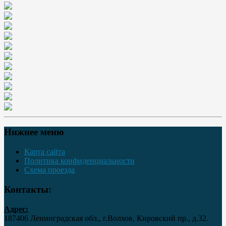
Нижнее меню
Карта сайта
Политика конфиденциальности
Схема проезда
Контакты:
Адрес:
187406 Ленинградская обл., г.Волхов, Кировский пр., д.32.