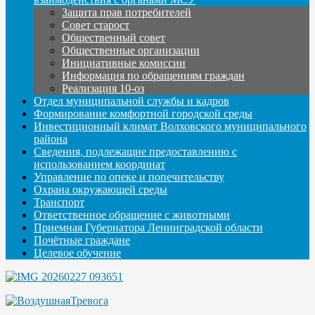
Защита прав потребителей
Совет старост
Общественный совет
Общественные организации
Инициативные комиссии
Информация по обращениям граждан
Реализация 10-оз
Отдел муниципальной службы и кадров
Формирование комфортной городской среды
Инвестиционный климат Волховского муниципального
района
Сведения, подлежащие предоставлению с
использованием координат
Управление по опеке и попечительству
Охрана окружающей среды
Транспорт
Ответственное обращение с животными
Приемная Губернатора Ленинградской области
Почётные граждане
Целевое обучение