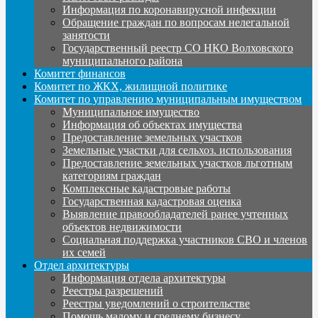
Информация по коронавирусной инфекции
Обращение граждан по вопросам нелегальной
занятости
Государственный реестр СО НКО Волховского
муниципального района
Комитет финансов
Комитет по ЖКХ, жилищной политике
Комитет по управлению муниципальным имуществом
Муниципальное имущество
Информация об объектах имущества
Предоставление земельных участков
Земельные участки для сельхоз. использования
Предоставление земельных участков льготным
категориям граждан
Комплексные кадастровые работы
Государственная кадастровая оценка
Выявление правообладателей ранее учтенных
объектов недвижимости
Социальная поддержка участников СВО и членов
их семей
Отдел архитектуры
Информация отдела архитектуры
Реестры разрешений
Реестры уведомлений о строительстве
Помощь малому и среднему бизнесу