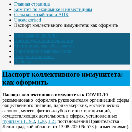
Главная страница
Комитет по экономике и инвестициям
Сельское хозяйство и АПК
Uncategorised
Паспорт коллективного иммунитета: как оформить
Информация по 8-ФЗ
Противодействие коррупции
Муниципальные образования
Нормативно-правовые акты
Интернет-приёмная
Выборы
Паспорт коллективного иммунитета:
как оформить
Паспорт коллективного иммунитета к COVID-19
рекомендовано оформлять руководителям организаций сферы
общественного питания, парикмахерских, косметических
салонов, музеев, фитнес-клубов и иных организаций,
осуществляющих деятельность в сферах, установленных
пунктами 1.19.2
,
1.20
,
1.21
постановления Правительства
Ленинградской области от 13.08.2020 № 573 (с изменениями).