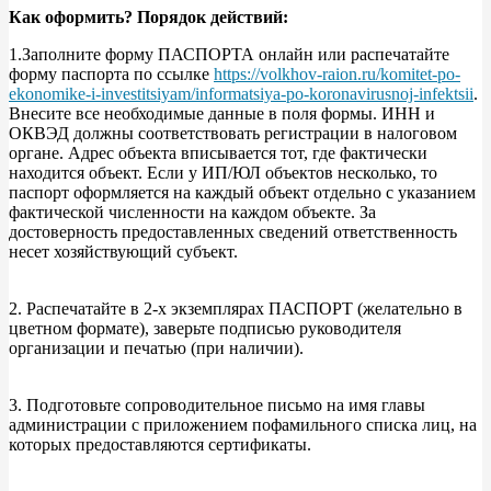
Как оформить? Порядок действий:
1.Заполните форму ПАСПОРТА онлайн или распечатайте
форму паспорта по ссылке
https://volkhov-raion.ru/komitet-po-
ekonomike-i-investitsiyam/informatsiya-po-koronavirusnoj-infektsii
.
Внесите все необходимые данные в поля формы. ИНН и
ОКВЭД должны соответствовать регистрации в налоговом
органе. Адрес объекта вписывается тот, где фактически
находится объект. Если у ИП/ЮЛ объектов несколько, то
паспорт оформляется на каждый объект отдельно с указанием
фактической численности на каждом объекте. За
достоверность предоставленных сведений ответственность
несет хозяйствующий субъект.
2. Распечатайте в 2-х экземплярах ПАСПОРТ (желательно в
цветном формате), заверьте подписью руководителя
организации и печатью (при наличии).
3. Подготовьте сопроводительное письмо на имя главы
администрации с приложением пофамильного списка лиц, на
которых предоставляются сертификаты.