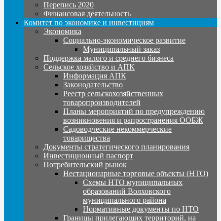
Перепись 2020
Финансовая деятельность
Комитет по экономике и инвестициям
Экономика
Социально-экономическое развитие
Муниципальный заказ
Поддержка малого и среднего бизнеса
Сельское хозяйство и АПК
Информация АПК
Законодательство
Реестр сельскохозяйственных
товаропроизводителей
Планы мероприятий по предупреждению
возникновения и рапространения ООБЖ
Садоводческие некоммерческие
товарищества
Документы стратегического планирования
Инвестиционный паспорт
Потребительский рынок
Нестационарные торговые объекты (НТО)
Схемы НТО муниципальных
образований Волховского
муниципального района
Нормативные документы по НТО
Границы прилегающих территорий, на