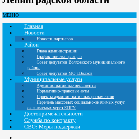
МЕНЮ
Главная
Новости
Новости партнеров
Район
Глава администрации
График приема граждан
Совет депутатов Волховского муниципального
района
Совет депутатов МО г.Волхов
Муниципальные услуги
Административные регламенты
Нормативно-правовые акты
Проекты административных регламентов
Перечень массовых социально-значимых услуг,
оказываемых через ЕПГУ
Достопримечательности
Служба по контракту
СВО: Меры поддержки