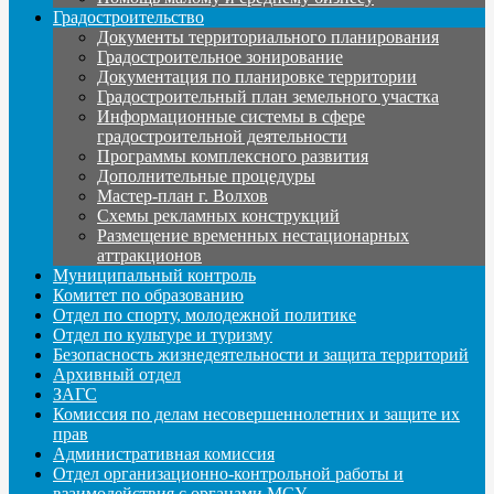
Градостроительство
Документы территориального планирования
Градостроительное зонирование
Документация по планировке территории
Градостроительный план земельного участка
Информационные системы в сфере
градостроительной деятельности
Программы комплексного развития
Дополнительные процедуры
Мастер-план г. Волхов
Схемы рекламных конструкций
Размещение временных нестационарных
аттракционов
Муниципальный контроль
Комитет по образованию
Отдел по спорту, молодежной политике
Отдел по культуре и туризму
Безопасность жизнедеятельности и защита территорий
Архивный отдел
ЗАГС
Комиссия по делам несовершеннолетних и защите их
прав
Административная комиссия
Отдел организационно-контрольной работы и
взаимодействия с органами МСУ