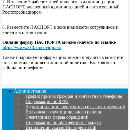
7. В течение 3 рабочих дней получите в администрации
ПАСПОРТ, заверенный администрацией и согласованный
Роспотребнадзором.
8. Разместите ПАСПОРТ в зоне видимости сотрудников и
клиентов организации
Онлайн форму ПАСПОРТА можно скачать по ссылке
https://www.813.ru/covidpass/
Также подробную информацию можно получить в комитете
по экономике и инвестиционной политике Волховского
района по телефону:
Администрация
График приема граждан и контактные телефоны
Информация по 8-ФЗ
Администрации городских и сельских поселений
Волховского муниципального района
Электронная форма обращений
Информация по обращениям граждан
Исполнение указов Президента РФ