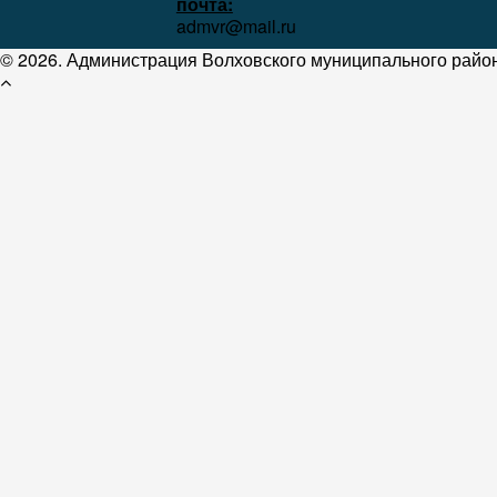
почта:
admvr@mail.ru
© 2026. Администрация Волховского муниципального район