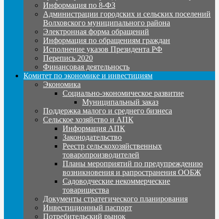
Информация по 8-ФЗ
Администрации городских и сельских поселений
Волховского муниципального района
Электронная форма обращений
Информация по обращениям граждан
Исполнение указов Президента РФ
Перепись 2020
Финансовая деятельность
Комитет по экономике и инвестициям
Экономика
Социально-экономическое развитие
Муниципальный заказ
Поддержка малого и среднего бизнеса
Сельское хозяйство и АПК
Информация АПК
Законодательство
Реестр сельскохозяйственных
товаропроизводителей
Планы мероприятий по предупреждению
возникновения и рапространения ООБЖ
Садоводческие некоммерческие
товарищества
Документы стратегического планирования
Инвестиционный паспорт
Потребительский рынок