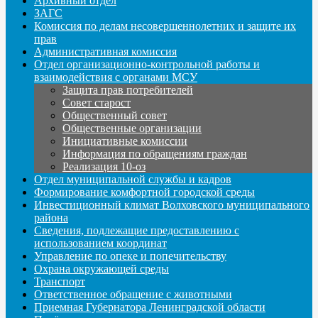
Архивный отдел
ЗАГС
Комиссия по делам несовершеннолетних и защите их
прав
Административная комиссия
Отдел организационно-контрольной работы и
взаимодействия с органами МСУ
Защита прав потребителей
Совет старост
Общественный совет
Общественные организации
Инициативные комиссии
Информация по обращениям граждан
Реализация 10-оз
Отдел муниципальной службы и кадров
Формирование комфортной городской среды
Инвестиционный климат Волховского муниципального
района
Сведения, подлежащие предоставлению с
использованием координат
Управление по опеке и попечительству
Охрана окружающей среды
Транспорт
Ответственное обращение с животными
Приемная Губернатора Ленинградской области