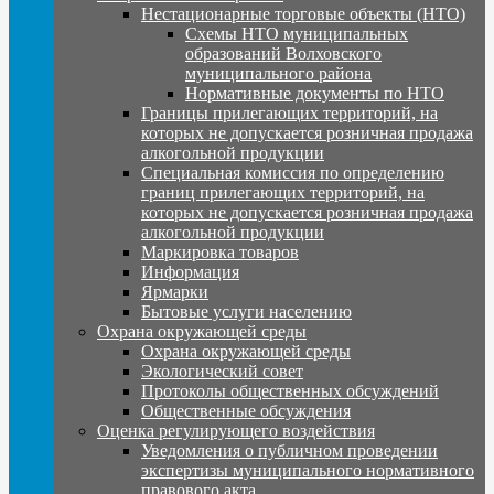
Нестационарные торговые объекты (НТО)
Схемы НТО муниципальных
образований Волховского
муниципального района
Нормативные документы по НТО
Границы прилегающих территорий, на
которых не допускается розничная продажа
алкогольной продукции
Специальная комиссия по определению
границ прилегающих территорий, на
которых не допускается розничная продажа
алкогольной продукции
Маркировка товаров
Информация
Ярмарки
Бытовые услуги населению
Охрана окружающей среды
Охрана окружающей среды
Экологический совет
Протоколы общественных обсуждений
Общественные обсуждения
Оценка регулирующего воздействия
Уведомления о публичном проведении
экспертизы муниципального нормативного
правового акта