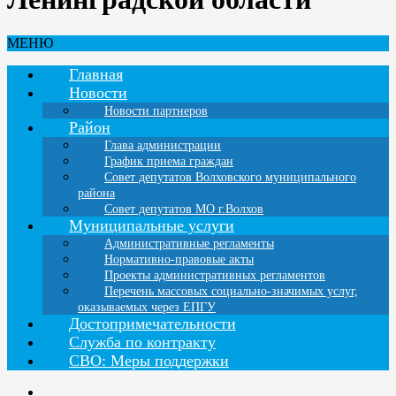
МЕНЮ
Главная
Новости
Новости партнеров
Район
Глава администрации
График приема граждан
Совет депутатов Волховского муниципального
района
Совет депутатов МО г.Волхов
Муниципальные услуги
Административные регламенты
Нормативно-правовые акты
Проекты административных регламентов
Перечень массовых социально-значимых услуг,
оказываемых через ЕПГУ
Достопримечательности
Служба по контракту
СВО: Меры поддержки