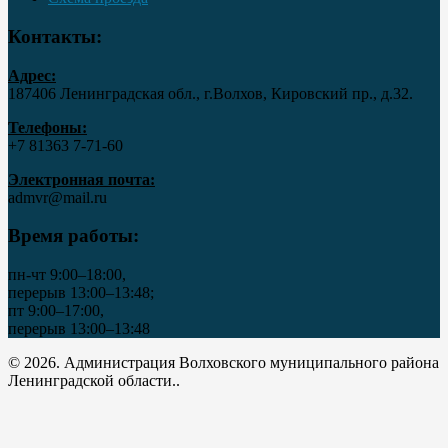
Контакты:
Адрес:
187406 Ленинградская обл., г.Волхов, Кировский пр., д.32.
Телефоны:
+7 81363 7‑71-60
Электронная почта:
admvr@mail.ru
Время работы:
пн-чт 9:00–18:00,
перерыв 13:00–13:48;
пт 9:00–17:00,
перерыв 13:00–13:48
© 2026. Администрация Волховского муниципального района
Ленинградской области..