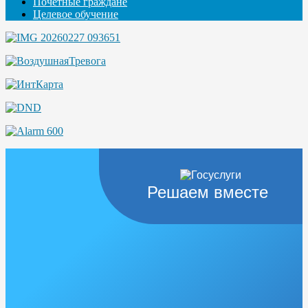
Почётные граждане
Целевое обучение
Решаем вместе