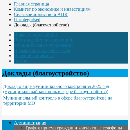
Главная страница
Комитет по экономике и инвестициям
Сельское хозяйство и АПК
Uncategorised
Доклады (благоустройство)
Информация по 8-ФЗ
Противодействие коррупции
Муниципальные образования
Нормативно-правовые акты
Интернет-приёмная
Выборы
Доклады (благоустройство)
Доклад о виде муниципального контроля за 2025 год
(муниципальный контроль в сфере благоустройства)
Муниципальный контроль в сфере благоутсройтсва на
территории МО
Администрация
График приема граждан и контактные телефоны