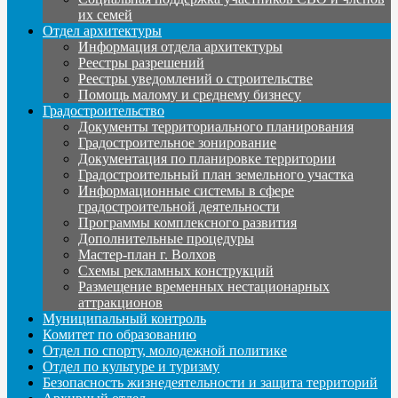
их семей
Отдел архитектуры
Информация отдела архитектуры
Реестры разрешений
Реестры уведомлений о строительстве
Помощь малому и среднему бизнесу
Градостроительство
Документы территориального планирования
Градостроительное зонирование
Документация по планировке территории
Градостроительный план земельного участка
Информационные системы в сфере
градостроительной деятельности
Программы комплексного развития
Дополнительные процедуры
Мастер-план г. Волхов
Схемы рекламных конструкций
Размещение временных нестационарных
аттракционов
Муниципальный контроль
Комитет по образованию
Отдел по спорту, молодежной политике
Отдел по культуре и туризму
Безопасность жизнедеятельности и защита территорий