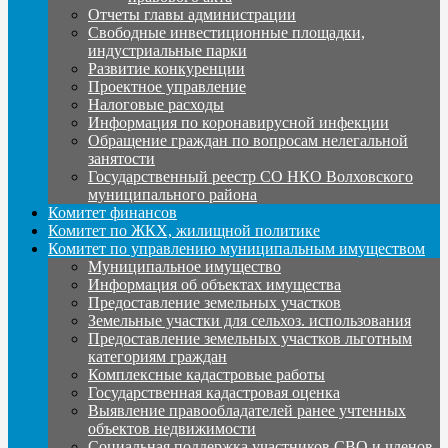
Отчеты главы администрации
Свободные инвестиционные площадки,
индустриальные парки
Развитие конкуренции
Проектное управление
Налоговые расходы
Информация по коронавирусной инфекции
Обращение граждан по вопросам нелегальной
занятости
Государственный реестр СО НКО Волховского
муниципального района
Комитет финансов
Комитет по ЖКХ, жилищной политике
Комитет по управлению муниципальным имуществом
Муниципальное имущество
Информация об объектах имущества
Предоставление земельных участков
Земельные участки для сельхоз. использования
Предоставление земельных участков льготным
категориям граждан
Комплексные кадастровые работы
Государственная кадастровая оценка
Выявление правообладателей ранее учтенных
объектов недвижимости
Социальная поддержка участников СВО и членов