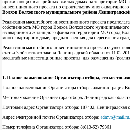
проживающих в аварийных жилых домах на территории МО горо
инвестиционного проекта по строительству многоквартирного
Волхов Волховского муниципального района Ленинградской
Реализация масштабного инвестиционного проекта предполага
собственность МО город Волхов Волховского муниципального 
из аварийного жилищного фонда на территории МО город Волх
многоквартирном доме, предназначенная для переселения граж
Реализация масштабного инвестиционного проекта осуществляет
статьи 3 областного закона Ленинградской области от 11.02.2
масштабные инвестиционные проекты, для размещения (реализац
1. Полное наименование Организатора отбора, его местонах
Полное наименование Организатора отбора: администрация Во
Местонахождение Организатора отбора: Ленинградская область,
Почтовый адрес Организатора отбора: 187402, Ленинградская об
Адрес электронной почты Организатора отбора:
admvr@mail.ru
Номер телефона Организатора отбора: 8(813-62) 79361.