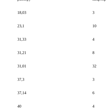
18,03
3
23,1
10
31,33
4
31,21
8
31,01
32
37,3
3
37,14
6
40
4