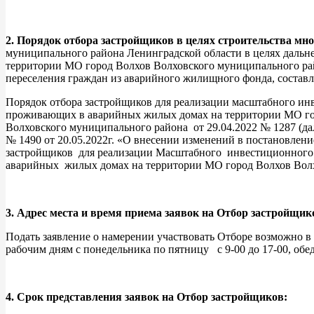
2. Порядок отбора застройщиков в целях строительства м
муниципального района Ленинградской области в целях дальн
территории МО город Волхов Волховского муниципального райо
переселения граждан из аварийного жилищного фонда, составля
Порядок отбора застройщиков для реализации масштабного ин
проживающих в аварийных жилых домах на территории МО гор
Волховского муниципального района от 29.04.2022 № 1287 (да
№ 1490 от 20.05.2022г. «О внесении изменений в постановле
застройщиков для реализации Масштабного инвестиционного 
аварийных жилых домах на территории МО город Волхов Волх
3. Адрес места и время приема заявок на Отбор застройщик
Подать заявление о намерении участвовать Отборе возможно в 
рабочим дням с понедельника по пятницу с 9-00 до 17-00, обед
4. Срок представления заявок на Отбор застройщиков: