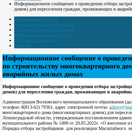
Информационное сообщение о проведении отбора застро
домов) для переселения граждан, проживающих в авари
Информация по 8-ФЗ
Противодействие коррупции
Муниципальные образования
Нормативно-правовые акты
Интернет-приёмная
Выборы
Информационное сообщение о проведен
по строительству многоквартирного до
аварийных жилых домах
Информационное сообщение о проведении отбора застройщи
домов) для переселения граждан, проживающих в аварийны
Администрация Волховского муниципального образования (далее
телефон: 8(813-62) 79361, адрес электронной почты:
admvr@mail
многоквартирного дома (многоквартирных домов) для пересе
Ленинградской области, утвержденным постановлением админ
муниципального района № 1490 от 20.05.2022г. «О внесении 
Порядка отбора застройщиков для реализации Масштабного ин