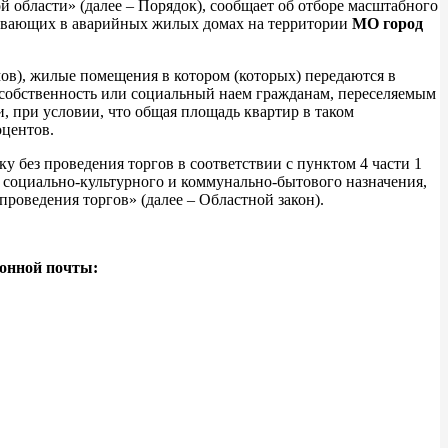
бласти» (далее – Порядок), сообщает об отборе масштабного
живающих в аварийных жилых домах на территории
МО город
ов), жилые помещения в котором (которых) передаются в
собственность или социальный наем гражданам, переселяемым
 при условии, что общая площадь квартир в таком
оцентов.
у без проведения торгов в соответствии с пунктом 4 части 1
ы социально-культурного и коммунально-бытового назначения,
роведения торгов» (далее – Областной закон).
ронной почты: