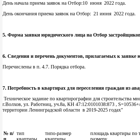
День начала приема заявок на Отбор:10 июня 2022 года.
День окончания приема заявок на Отбор: 21 июня 2022 года.
5. Форма заявки юридического лица на Отбор застройщико
6. Сведения и перечень документов, прилагаемых к заявке
Перечислены в п. 4.7. Порядка отбора.
7. Потребность в квартирах для переселения граждан из а
Техническое задание по квартирографии для строительства мн
г.Волхов, ул. Работниц, уч.8а, КН 47:12:0101038:873 , S=105
территории Ленинградской области в 2019-2025 годах"
№ п/
тип
типо-размер
площадь квартиры по 
п
квартиры
квартиры
размеру