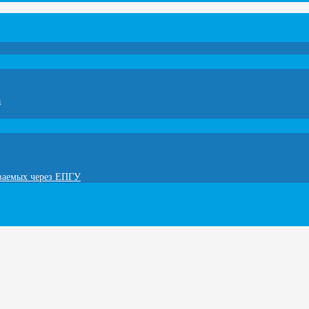
а
ываемых через ЕПГУ