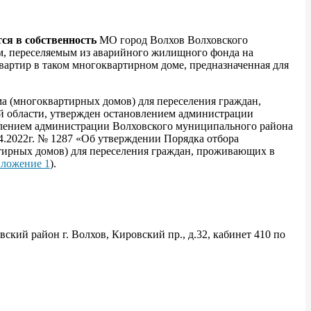
ся в собственность
МО город Волхов Волховского
м, переселяемым из аварийного жилищного фонда на
артир в таком многоквартирном доме, предназначенная для
а (многоквартирных домов) для переселения граждан,
 области, утвержден остановлением администрации
овлением администрации Волховского муниципального района
4.2022г. № 1287 «Об утверждении Порядка отбора
ирных домов) для переселения граждан, проживающих в
ложение 1
).
ский район г. Волхов, Кировский пр., д.32, кабинет 410 по