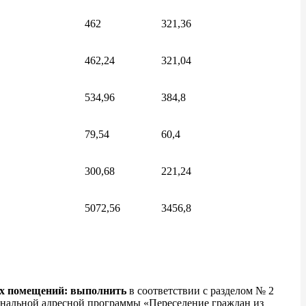
462
321,36
462,24
321,04
534,96
384,8
79,54
60,4
300,68
221,24
5072,56
3456,8
ых помещений: выполнить
в соответствии с разделом № 2
нальной адресной программы «Переселение граждан из