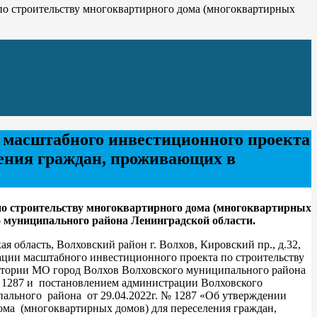
по строительству многоквартирного дома (многоквартирных
 масштабного инвестиционного проекта
ления граждан, проживающих в
по строительству многоквартирного дома (многоквартирных
 муниципального района Ленинградской области.
 область, Волховский район г. Волхов, Кировский пр., д.32,
зации масштабного инвестиционного проекта по строительству
итории МО город Волхов Волховского муниципального района
 1287 и постановлением администрации Волховского
ального района от 29.04.2022г. № 1287 «Об утверждении
ма (многоквартирных домов) для переселения граждан,