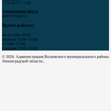
+7 81363 7‑71-60
Электронная почта:
admvr@mail.ru
Время работы:
пн-чт 9:00–18:00,
перерыв 13:00–13:48;
пт 9:00–17:00,
перерыв 13:00–13:48
© 2026. Администрация Волховского муниципального района
Ленинградской области..