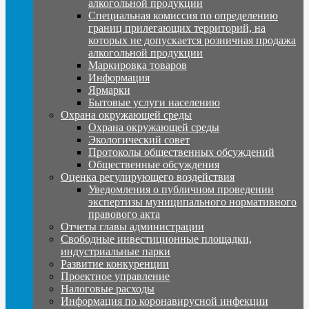
алкогольной продукции
Специальная комиссия по определению
границ прилегающих территорий, на
которых не допускается розничная продажа
алкогольной продукции
Маркировка товаров
Информация
Ярмарки
Бытовые услуги населению
Охрана окружающей среды
Охрана окружающей среды
Экологический совет
Протоколы общественных обсуждений
Общественные обсуждения
Оценка регулирующего воздействия
Уведомления о публичном проведении
экспертизы муниципального нормативного
правового акта
Отчеты главы администрации
Свободные инвестиционные площадки,
индустриальные парки
Развитие конкуренции
Проектное управление
Налоговые расходы
Информация по коронавирусной инфекции