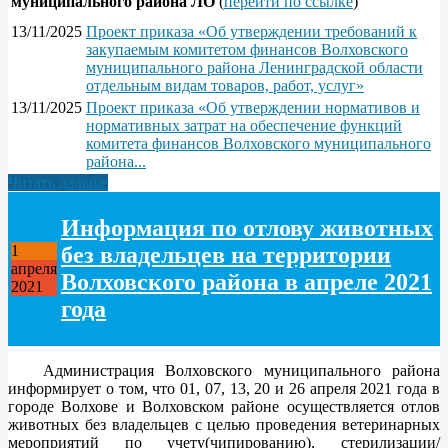
муниципального района ЛО
(
перейти по ссылке
)
13/11/2025
Проект приказа «Об утверждении требований к
закупаемым комитетом финансов Волховского
муниципального района Ленинградской области
отдельным видам товаров, работ, услуг»
13/11/2025
Проект приказа «Об утверждении нормативов и
нормативных затрат на обеспечение функций
комитета финансов Волховского муниципального
района...
Читать дальше
Информация по отлову животных
без владельцев на территории
1
апреля
Волховского района в апреле 2021
2021
года
Администрация Волховского муниципального района
информирует о том, что 01, 07, 13, 20 и 26 апреля 2021 года в
городе Волхове и Волховском районе осуществляется отлов
животных без владельцев с целью проведения ветеринарных
мероприятий по учету(чипированию), стерилизации/