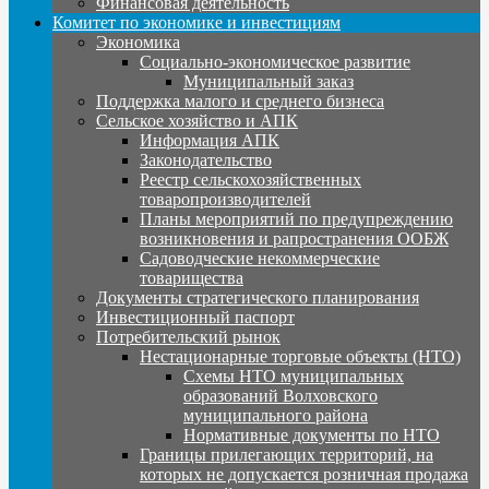
Финансовая деятельность
Комитет по экономике и инвестициям
Экономика
Социально-экономическое развитие
Муниципальный заказ
Поддержка малого и среднего бизнеса
Сельское хозяйство и АПК
Информация АПК
Законодательство
Реестр сельскохозяйственных
товаропроизводителей
Планы мероприятий по предупреждению
возникновения и рапространения ООБЖ
Садоводческие некоммерческие
товарищества
Документы стратегического планирования
Инвестиционный паспорт
Потребительский рынок
Нестационарные торговые объекты (НТО)
Схемы НТО муниципальных
образований Волховского
муниципального района
Нормативные документы по НТО
Границы прилегающих территорий, на
которых не допускается розничная продажа