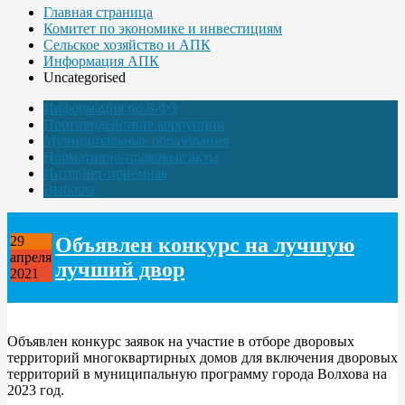
Главная страница
Комитет по экономике и инвестициям
Сельское хозяйство и АПК
Информация АПК
Uncategorised
Информация по 8-ФЗ
Противодействие коррупции
Муниципальные образования
Нормативно-правовые акты
Интернет-приёмная
Выборы
Объявлен конкурс на лучшую
29
апреля
лучший двор
2021
Объявлен конкурс заявок на участие в отборе дворовых
территорий многоквартирных домов для включения дворовых
территорий в муниципальную программу города Волхова на
2023 год.