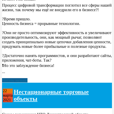
Процесс цифровой трансформации поглотил все сферы нашей
жизни, так почему мы ещё не внедрили его в бизнесе?!
?Время пришло.
Ценность бизнеса = прорывные технологии.
?Они не просто оптимизируют эффективность и увеличивают
производительность, они, как мощный рычаг, позволяют
создать принципиально новые цепочки добавления ценности,
придумать новые более прибыльные и полезные продукты.
?Достаточно нанять программистов, и они разработают сайты,
приложения, чат-боты. Так?
❗Но это заблуждение бизнеса!
...
Читать дальше
Нестационарные торговые
22
марта
объекты
2021