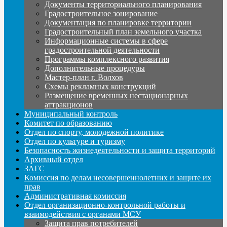
Документы территориального планирования
Градостроительное зонирование
Документация по планировке территории
Градостроительный план земельного участка
Информационные системы в сфере
градостроительной деятельности
Программы комплексного развития
Дополнительные процедуры
Мастер-план г. Волхов
Схемы рекламных конструкций
Размещение временных нестационарных
аттракционов
Муниципальный контроль
Комитет по образованию
Отдел по спорту, молодежной политике
Отдел по культуре и туризму
Безопасность жизнедеятельности и защита территорий
Архивный отдел
ЗАГС
Комиссия по делам несовершеннолетних и защите их
прав
Административная комиссия
Отдел организационно-контрольной работы и
взаимодействия с органами МСУ
Защита прав потребителей