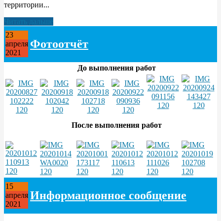
территории...
Читать дальше
23
Фотоотчёт
апреля
2021
До выполнения работ
После выполнения работ
15
Информационное сообщение
апреля
2021