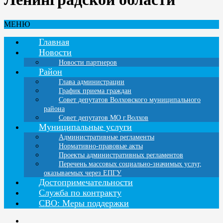
МЕНЮ
Главная
Новости
Новости партнеров
Район
Глава администрации
График приема граждан
Совет депутатов Волховского муниципального
района
Совет депутатов МО г.Волхов
Муниципальные услуги
Административные регламенты
Нормативно-правовые акты
Проекты административных регламентов
Перечень массовых социально-значимых услуг,
оказываемых через ЕПГУ
Достопримечательности
Служба по контракту
СВО: Меры поддержки