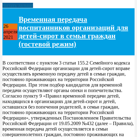
Читать дальше
Временная передача
воспитанников организаций для
26
апреля
детей-сирот в семьи граждан
2021
(гостевой режим)
В соответствии с пунктом 3 статьи 155.2 Семейного кодекса
Российской Федерации организации для детей-сирот вправе
осуществлять временную передачу детей в семьи граждан,
постоянно проживающих на территории Российской
Федерации. При этом подбор кандидатов для временной
передачи осуществляют органы опеки и попечительства.
Согласно пункту 9 «Правил временной передачи детей,
находящихся в организациях для детей-сирот и детей,
оставшихся без попечения родителей, в семьи граждан,
постоянно проживающих на территории Российской
Федерации», утвержденных Постановлением Правительства
Российской Федерации от 19.05.2009 №432 (далее – Правила),
временная передача детей осуществляется в семьи
совершеннолетних граждан, постоянно проживающих на