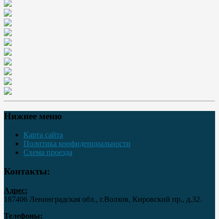
Нижнее меню
Карта сайта
Политика конфиденциальности
Схема проезда
Контакты:
Адрес:
187406 Ленинградская обл., г.Волхов, Кировский пр., д.32.
Телефоны: