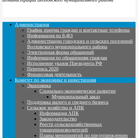
Администрация
График приема граждан и контактные телефоны
Информация по 8-ФЗ
Администрации городских и сельских поселений
Волховского муниципального района
Электронная форма обращений
Информация по обращениям граждан
Исполнение указов Президента РФ
Перепись 2020
Финансовая деятельность
Комитет по экономике и инвестициям
Экономика
Социально-экономическое развитие
Муниципальный заказ
Поддержка малого и среднего бизнеса
Сельское хозяйство и АПК
Информация АПК
Законодательство
Реестр сельскохозяйственных
товаропроизводителей
Планы мероприятий по предупреждению