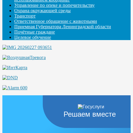
Управление по опеке и попечительству
Охрана окружающей среды
Транспорт
Ответственное обращение с животными
Приемная Губернатора Ленинградской области
Почётные граждане
Целевое обучение
Решаем вместе