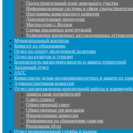
Градостроительный план земельного участка
Информационные системы в сфере градостроительн
Программы комплексного развития
Дополнительные процедуры
Мастер-план г. Волхов
Схемы рекламных конструкций
Размещение временных нестационарных аттракцио
Муниципальный контроль
Комитет по образованию
Отдел по спорту, молодежной политике
Отдел по культуре и туризму
Безопасность жизнедеятельности и защита территорий
Архивный отдел
ЗАГС
Комиссия по делам несовершеннолетних и защите их пра
Административная комиссия
Отдел организационно-контрольной работы и взаимодей
Защита прав потребителей
Совет старост
Общественный совет
Общественные организации
Инициативные комиссии
Информация по обращениям граждан
Реализация 10-оз
Отдел муниципальной службы и кадров