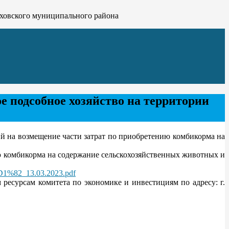
лховского муниципального района
е подсобное хозяйство на территории
 на возмещение части затрат по приобретению комбикорма на
ю комбикорма на содержание сельскохозяйственных животных и
D1%82_13.03.2023.pdf
сурсам комитета по экономике и инвестициям по адресу: г.