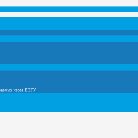
а
ываемых через ЕПГУ