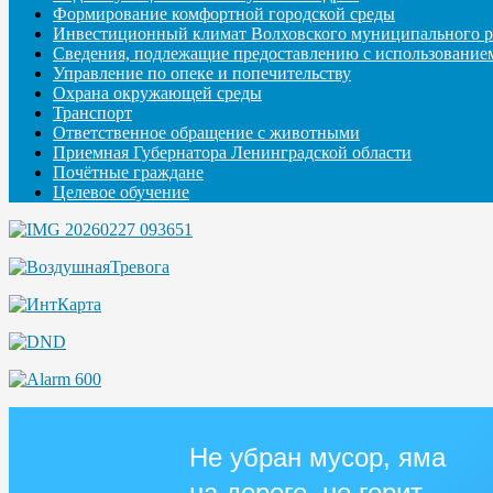
Формирование комфортной городской среды
Инвестиционный климат Волховского муниципального р
Сведения, подлежащие предоставлению с использование
Управление по опеке и попечительству
Охрана окружающей среды
Транспорт
Ответственное обращение с животными
Приемная Губернатора Ленинградской области
Почётные граждане
Целевое обучение
Не убран мусор, яма
на дороге, не горит