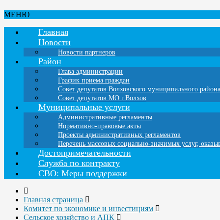
МЕНЮ
Главная
Новости
Новости партнеров
Район
Глава администрации
График приема граждан
Совет депутатов Волховского муниципального район
Совет депутатов МО г.Волхов
Муниципальные услуги
Административные регламенты
Нормативно-правовые акты
Проекты административных регламентов
Перечень массовых социально-значимых услуг, оказ
Достопримечательности
Служба по контракту
СВО: Меры поддержки
Главная страница
Комитет по экономике и инвестициям
Сельское хозяйство и АПК