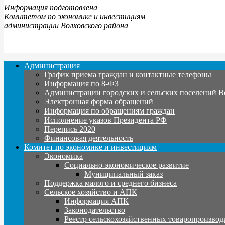
Информация подготовлена
Комитетом по экономике и инвестициям
администрации Волховского района
Администрация
График приема граждан и контактные телефоны
Информация по 8-ФЗ
Администрации городских и сельских поселений В
Электронная форма обращений
Информация по обращениям граждан
Исполнение указов Президента РФ
Перепись 2020
Финансовая деятельность
Комитет по экономике и инвестициям
Экономика
Социально-экономическое развитие
Муниципальный заказ
Поддержка малого и среднего бизнеса
Сельское хозяйство и АПК
Информация АПК
Законодательство
Реестр сельскохозяйственных товаропроизвод