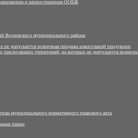
никновения и рапространения ООБЖ
й Волховского муниципального района
х не допускается розничная продажа алкогольной продукции
ц прилегающих территорий, на которых не допускается розничн
тизы муниципального нормативного правового акта
ьные парки