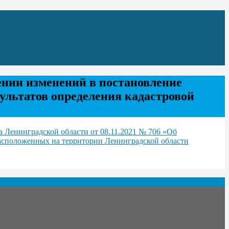
ении изменений в постановление
зультатов определения кадастровой
 Ленинградской области от 08.11.2021 № 706 «Об
расположенных на территории Ленинградской области