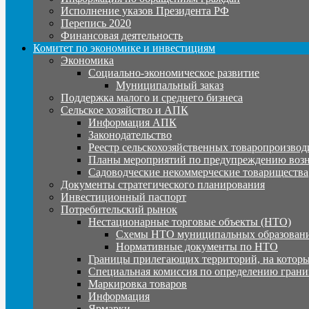
Исполнение указов Президента РФ
Перепись 2020
Финансовая деятельность
Комитет по экономике и инвестициям
Экономика
Социально-экономическое развитие
Муниципальный заказ
Поддержка малого и среднего бизнеса
Сельское хозяйство и АПК
Информация АПК
Законодательство
Реестр сельскохозяйственных товаропроизвод
Планы мероприятий по предупреждению воз
Садоводческие некоммерческие товарищества
Документы стратегического планирования
Инвестиционный паспорт
Потребительский рынок
Нестационарные торговые объекты (НТО)
Схемы НТО муниципальных образовани
Нормативные документы по НТО
Границы прилегающих территорий, на которы
Специальная комиссия по определению грани
Маркировка товаров
Информация
Ярмарки