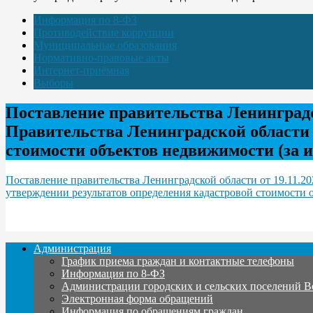
Информация по 8-ФЗ
Противодействие коррупции
Муниципальные образования
Нормативно-правовые акты
Интернет-приёмная
Выборы
Поставление правительства Ленинградс
Правительства Ленинградской области о
стоимости объектов недвижимости (за 
Поставление правительства Ленинградской области от 19.11.2
утверждении результатов определения кадастровой стоимости 
Администрация
График приема граждан и контактные телефоны
Информация по 8-ФЗ
Администрации городских и сельских поселений В
Электронная форма обращений
Информация по обращениям граждан