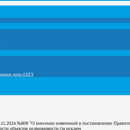
а
ываемых через ЕПГУ
.11.2024 №808 "О внесении изменений в постановление Правите
ости объектов недвижимости (за исключ