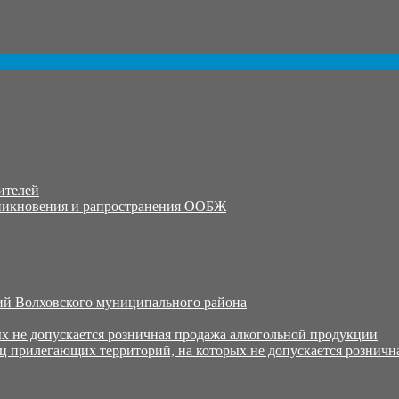
ителей
никновения и рапространения ООБЖ
й Волховского муниципального района
х не допускается розничная продажа алкогольной продукции
ц прилегающих территорий, на которых не допускается розничн