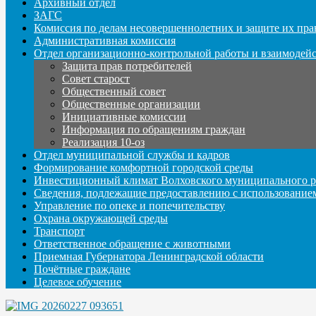
Архивный отдел
ЗАГС
Комиссия по делам несовершеннолетних и защите их пра
Административная комиссия
Отдел организационно-контрольной работы и взаимодей
Защита прав потребителей
Совет старост
Общественный совет
Общественные организации
Инициативные комиссии
Информация по обращениям граждан
Реализация 10-оз
Отдел муниципальной службы и кадров
Формирование комфортной городской среды
Инвестиционный климат Волховского муниципального р
Сведения, подлежащие предоставлению с использование
Управление по опеке и попечительству
Охрана окружающей среды
Транспорт
Ответственное обращение с животными
Приемная Губернатора Ленинградской области
Почётные граждане
Целевое обучение